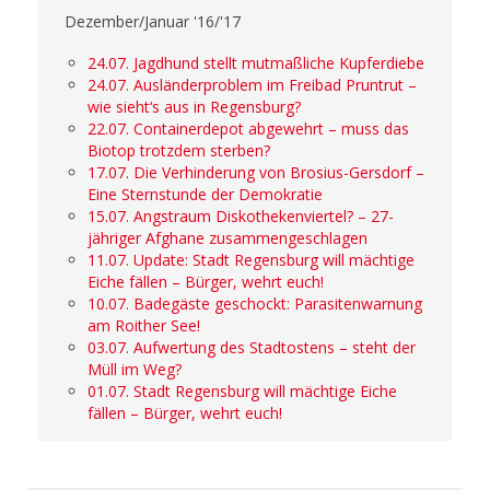
Dezember/Januar '16/'17
24.07. Jagdhund stellt mutmaßliche Kupferdiebe
24.07. Ausländerproblem im Freibad Pruntrut –
wie sieht‘s aus in Regensburg?
22.07. Containerdepot abgewehrt – muss das
Biotop trotzdem sterben?
17.07. Die Verhinderung von Brosius-Gersdorf –
Eine Sternstunde der Demokratie
15.07. Angstraum Diskothekenviertel? – 27-
jähriger Afghane zusammengeschlagen
11.07. Update: Stadt Regensburg will mächtige
Eiche fällen – Bürger, wehrt euch!
10.07. Badegäste geschockt: Parasitenwarnung
am Roither See!
03.07. Aufwertung des Stadtostens – steht der
Müll im Weg?
01.07. Stadt Regensburg will mächtige Eiche
fällen – Bürger, wehrt euch!