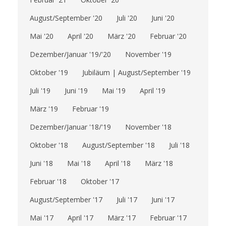
August/September '20
Juli '20
Juni '20
Mai '20
April '20
März '20
Februar '20
Dezember/Januar '19/'20
November '19
Oktober '19
Jubiläum | August/September '19
Juli '19
Juni '19
Mai '19
April '19
März '19
Februar '19
Dezember/Januar '18/'19
November '18
Oktober '18
August/September '18
Juli '18
Juni '18
Mai '18
April '18
März '18
Februar '18
Oktober '17
August/September '17
Juli '17
Juni '17
Mai '17
April '17
März '17
Februar '17