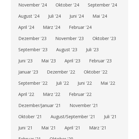
November '24
Oktober '24
September '24
August '24
Juli '24
Juni '24
Mai '24
April '24
März '24
Februar '24
Dezember '23
November '23
Oktober '23
September '23
August '23
Juli '23
Juni '23
Mai '23
April '23
Februar '23
Januar '23
Dezember '22
Oktober '22
September '22
Juli '22
Juni '22
Mai '22
April '22
März '22
Februar '22
Dezember/Januar '21
November '21
Oktober '21
August/September '21
Juli '21
Juni '21
Mai '21
April '21
März '21
Februar '21
Oktober '20