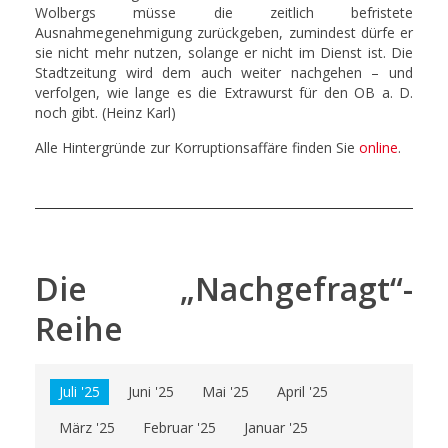
Wolbergs müsse die zeitlich befristete
Ausnahmegenehmigung zurückgeben, zumindest dürfe er
sie nicht mehr nutzen, solange er nicht im Dienst ist. Die
Stadtzeitung wird dem auch weiter nachgehen – und
verfolgen, wie lange es die Extrawurst für den OB a. D.
noch gibt. (Heinz Karl)
Alle Hintergründe zur Korruptionsaffäre finden Sie
online
.
Die „Nachgefragt“-
Reihe
Juli '25
Juni '25
Mai '25
April '25
März '25
Februar '25
Januar '25