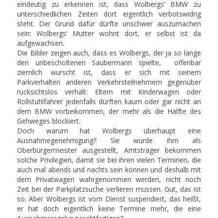
eindeutig zu erkennen ist, dass Wolbergs‘ BMW zu
unterschiedlichen Zeiten dort eigentlich verbotswidrig
steht. Der Grund dafür dürfte unschwer auszumachen
sein: Wolbergs‘ Mutter wohnt dort, er selbst ist da
aufgewachsen.
Die Bilder zeigen auch, dass es Wolbergs, der ja so lange
den unbescholtenen Saubermann spielte, offenbar
ziemlich wurscht ist, dass er sich mit seinem
Parkverhalten anderen Verkehrsteilnehmern gegenüber
rücksichtslos verhält: Eltern mit Kinderwagen oder
Rollstuhlfahrer jedenfalls dürften kaum oder gar nicht an
dem BMW vorbeikommen, der mehr als die Hälfte des
Gehweges blockiert.
Doch warum hat Wolbergs überhaupt eine
Ausnahmegenehmigung? Sie wurde ihm als
Oberbürgermeister ausgestellt, Amtsträger bekommen
solche Privilegien, damit sie bei ihren vielen Terminen, die
auch mal abends und nachts sein können und deshalb mit
dem Privatwagen wahrgenommen werden, nicht noch
Zeit bei der Parkplatzsuche verlieren müssen. Gut, das ist
so. Aber Wolbergs ist vom Dienst suspendiert, das heißt,
er hat doch eigentlich keine Termine mehr, die eine