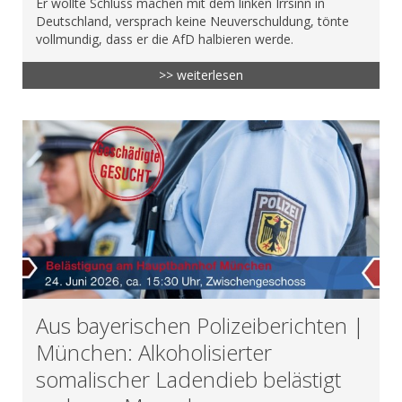
Er wollte Schluss machen mit dem linken Irrsinn in
Deutschland, versprach keine Neuverschuldung, tönte
vollmundig, dass er die AfD halbieren werde.
>> weiterlesen
Aus bayerischen Polizeiberichten |
München: Alkoholisierter
somalischer Ladendieb belästigt