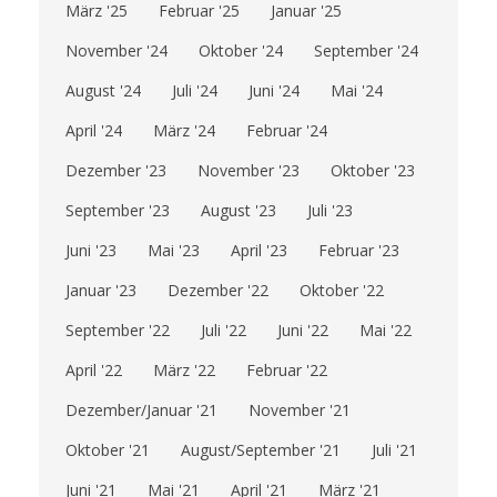
März '25
Februar '25
Januar '25
November '24
Oktober '24
September '24
August '24
Juli '24
Juni '24
Mai '24
April '24
März '24
Februar '24
Dezember '23
November '23
Oktober '23
September '23
August '23
Juli '23
Juni '23
Mai '23
April '23
Februar '23
Januar '23
Dezember '22
Oktober '22
September '22
Juli '22
Juni '22
Mai '22
April '22
März '22
Februar '22
Dezember/Januar '21
November '21
Oktober '21
August/September '21
Juli '21
Juni '21
Mai '21
April '21
März '21