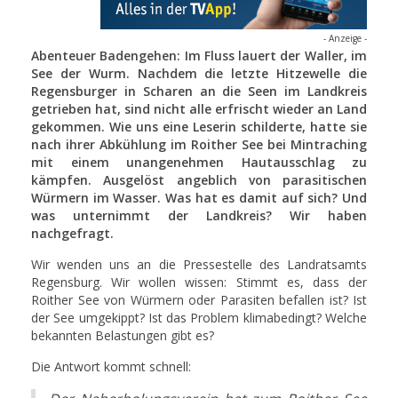
- Anzeige -
Abenteuer Badengehen: Im Fluss lauert der Waller, im
See der Wurm. Nachdem die letzte Hitzewelle die
Regensburger in Scharen an die Seen im Landkreis
getrieben hat, sind nicht alle erfrischt wieder an Land
gekommen. Wie uns eine Leserin schilderte, hatte sie
nach ihrer Abkühlung im Roither See bei Mintraching
mit einem unangenehmen Hautausschlag zu
kämpfen. Ausgelöst angeblich von parasitischen
Würmern im Wasser. Was hat es damit auf sich? Und
was unternimmt der Landkreis? Wir haben
nachgefragt.
Wir wenden uns an die Pressestelle des Landratsamts
Regensburg. Wir wollen wissen: Stimmt es, dass der
Roither See von Würmern oder Parasiten befallen ist? Ist
der See umgekippt? Ist das Problem klimabedingt? Welche
bekannten Belastungen gibt es?
Die Antwort kommt schnell: