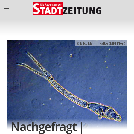
Bild: Martin Kalbe (MPI Plön)
Nachgefragt |