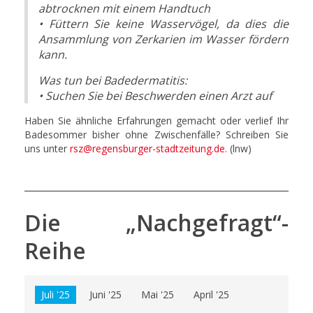
abtrocknen mit einem Handtuch
• Füttern Sie keine Wasservögel, da dies die
Ansammlung von Zerkarien im Wasser fördern
kann.
Was tun bei Badedermatitis:
• Suchen Sie bei Beschwerden einen Arzt auf
Haben Sie ähnliche Erfahrungen gemacht oder verlief Ihr
Badesommer bisher ohne Zwischenfälle? Schreiben Sie
uns unter
rsz@regensburger-stadtzeitung.de
.
(lnw)
Die „Nachgefragt“-
Reihe
Juli '25
Juni '25
Mai '25
April '25