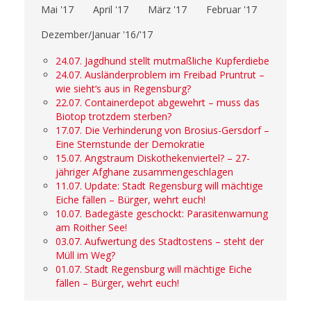
Mai '17
April '17
März '17
Februar '17
Dezember/Januar '16/'17
24.07. Jagdhund stellt mutmaßliche Kupferdiebe
24.07. Ausländerproblem im Freibad Pruntrut –
wie sieht‘s aus in Regensburg?
22.07. Containerdepot abgewehrt – muss das
Biotop trotzdem sterben?
17.07. Die Verhinderung von Brosius-Gersdorf –
Eine Sternstunde der Demokratie
15.07. Angstraum Diskothekenviertel? – 27-
jähriger Afghane zusammengeschlagen
11.07. Update: Stadt Regensburg will mächtige
Eiche fällen – Bürger, wehrt euch!
10.07. Badegäste geschockt: Parasitenwarnung
am Roither See!
03.07. Aufwertung des Stadtostens – steht der
Müll im Weg?
01.07. Stadt Regensburg will mächtige Eiche
fällen – Bürger, wehrt euch!