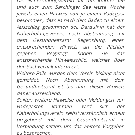
Der Naherholungsverein hat zum Roither See
und auch zum Sarchinger See letzte Woche
jeweils einen Hinweis von je einem Badegast
bekommen, dass es nach dem Baden zu einem
Ausschlag gekommen sei. Daraufhin hat der
Naherholungsverein, nach Abstimmung mit
dem Gesundheitsamt Regensburg, einen
entsprechenden Hinweis an die Pächter
gegeben. Beigefügt finden Sie das
entsprechende Hinweisschild, welches über
den Sachverhalt informiert.
Weitere Fälle wurden dem Verein bislang nicht
gemeldet. Nach Abstimmung mit dem
Gesundheitsamt ist bis dato dieser Hinweis
daher ausreichend.
Sollten weitere Hinweise oder Meldungen von
Badegästen kommen, wird sich der
Naherholungsverein selbstverständlich erneut
umgehend mit dem Gesundheitsamt in
Verbindung setzen, um das weitere Vorgehen
zu besprechen.