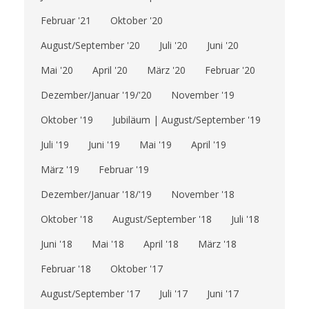
Februar '21
Oktober '20
August/September '20
Juli '20
Juni '20
Mai '20
April '20
März '20
Februar '20
Dezember/Januar '19/'20
November '19
Oktober '19
Jubiläum | August/September '19
Juli '19
Juni '19
Mai '19
April '19
März '19
Februar '19
Dezember/Januar '18/'19
November '18
Oktober '18
August/September '18
Juli '18
Juni '18
Mai '18
April '18
März '18
Februar '18
Oktober '17
August/September '17
Juli '17
Juni '17