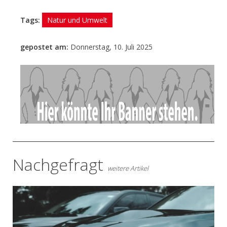
Tags:
Natur und Umwelt
gepostet am:
Donnerstag, 10. Juli 2025
- Anzeige -
Nachgefragt
weitere Artikel