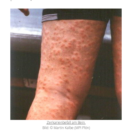
Zerkarienbefall am Bein.
Bild: © Martin Kalbe (MPI Plön)