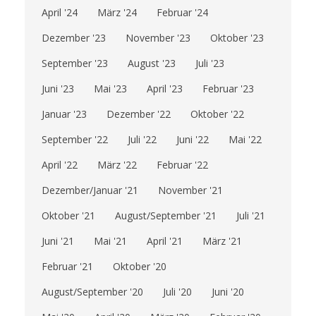
April '24
März '24
Februar '24
Dezember '23
November '23
Oktober '23
September '23
August '23
Juli '23
Juni '23
Mai '23
April '23
Februar '23
Januar '23
Dezember '22
Oktober '22
September '22
Juli '22
Juni '22
Mai '22
April '22
März '22
Februar '22
Dezember/Januar '21
November '21
Oktober '21
August/September '21
Juli '21
Juni '21
Mai '21
April '21
März '21
Februar '21
Oktober '20
August/September '20
Juli '20
Juni '20