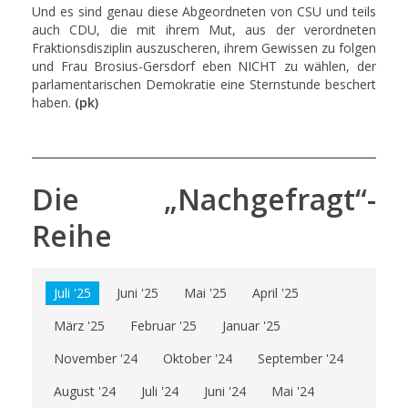
Und es sind genau diese Abgeordneten von CSU und teils
auch CDU, die mit ihrem Mut, aus der verordneten
Fraktionsdisziplin auszuscheren, ihrem Gewissen zu folgen
und Frau Brosius-Gersdorf eben NICHT zu wählen, der
parlamentarischen Demokratie eine Sternstunde beschert
haben.
(pk)
Die „Nachgefragt“-
Reihe
Juli '25
Juni '25
Mai '25
April '25
März '25
Februar '25
Januar '25
November '24
Oktober '24
September '24
August '24
Juli '24
Juni '24
Mai '24