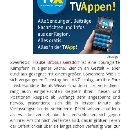
- Anzeige -
Zweifellos:
Frauke Brosius-Gersdorf
ist eine couragierte
Kämpferin in eigener Sache. Zierlich an Gestalt – aber
durchaus gesegnet mit einem großen Löwenherz. Wie sie
sich vergangenen Dienstag bei LANZ schlug, um ihre Ehre
– insbesondere die als Wissenschaftlerin – zu verteidigen,
rang auch eingefleischten Gegnern ihrer Thesen und
Positionen Respekt ab. Anfangs sehr angespannt und
nervös, präsentierte sich die in letzter Minute als
Verfassungsrichterin verhinderte Rechtswissenschaftlerin
als zwar tief verletzt, aber fest entschlossen, sich gegen
ein ihrer Ansicht nach verzerrtes Bild, das in großen Teilen
der Öffentlichkeit über sie längst schon verfestigt war, zur