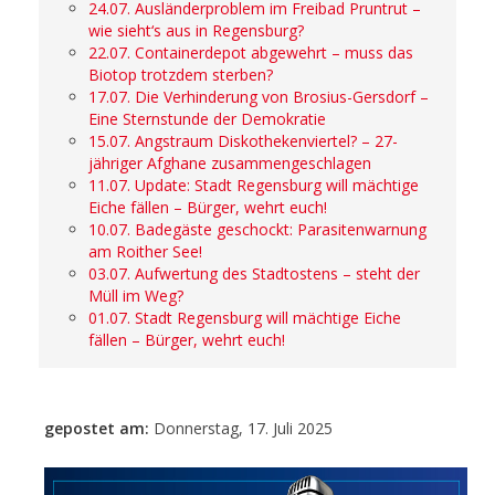
24.07. Ausländerproblem im Freibad Pruntrut –
wie sieht‘s aus in Regensburg?
22.07. Containerdepot abgewehrt – muss das
Biotop trotzdem sterben?
17.07. Die Verhinderung von Brosius-Gersdorf –
Eine Sternstunde der Demokratie
15.07. Angstraum Diskothekenviertel? – 27-
jähriger Afghane zusammengeschlagen
11.07. Update: Stadt Regensburg will mächtige
Eiche fällen – Bürger, wehrt euch!
10.07. Badegäste geschockt: Parasitenwarnung
am Roither See!
03.07. Aufwertung des Stadtostens – steht der
Müll im Weg?
01.07. Stadt Regensburg will mächtige Eiche
fällen – Bürger, wehrt euch!
gepostet am:
Donnerstag, 17. Juli 2025
- Anzeige -