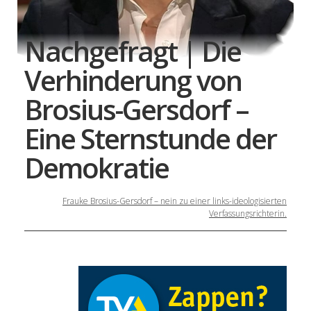
Nachgefragt | Die
Verhinderung von
Brosius-Gersdorf –
Eine Sternstunde der
Demokratie
Frauke Brosius-Gersdorf – nein zu einer links-ideologisierten
Verfassungsrichterin.