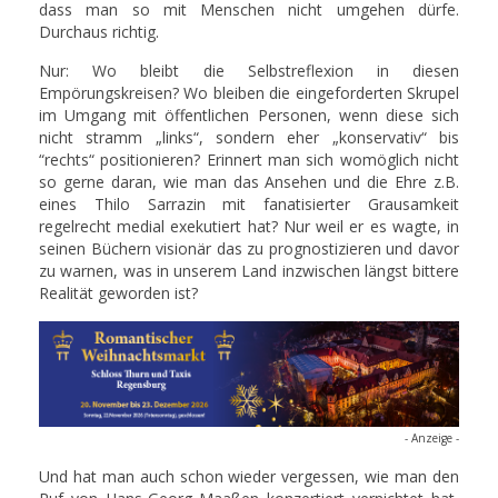
dass man so mit Menschen nicht umgehen dürfe.
Durchaus richtig.
Nur: Wo bleibt die Selbstreflexion in diesen
Empörungskreisen? Wo bleiben die eingeforderten Skrupel
im Umgang mit öffentlichen Personen, wenn diese sich
nicht stramm „links“, sondern eher „konservativ“ bis
“rechts“ positionieren? Erinnert man sich womöglich nicht
so gerne daran, wie man das Ansehen und die Ehre z.B.
eines Thilo Sarrazin mit fanatisierter Grausamkeit
regelrecht medial exekutiert hat? Nur weil er es wagte, in
seinen Büchern visionär das zu prognostizieren und davor
zu warnen, was in unserem Land inzwischen längst bittere
Realität geworden ist?
- Anzeige -
Und hat man auch schon wieder vergessen, wie man den