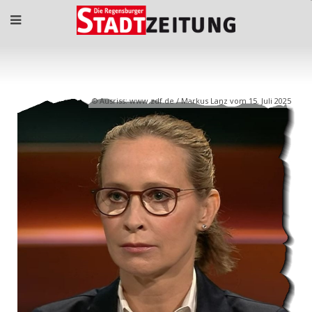
Ausriss: www.zdf.de / Markus Lanz vom 15. Juli 2025