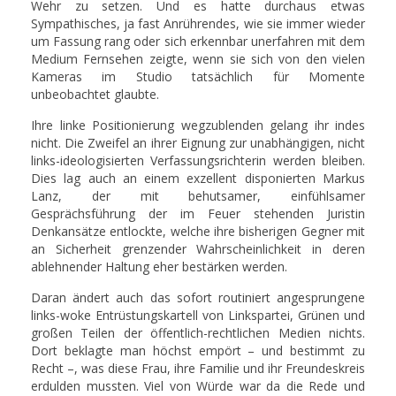
Wehr zu setzen. Und es hatte durchaus etwas
Sympathisches, ja fast Anrührendes, wie sie immer wieder
um Fassung rang oder sich erkennbar unerfahren mit dem
Medium Fernsehen zeigte, wenn sie sich von den vielen
Kameras im Studio tatsächlich für Momente
unbeobachtet glaubte.
Ihre linke Positionierung wegzublenden gelang ihr indes
nicht. Die Zweifel an ihrer Eignung zur unabhängigen, nicht
links-ideologisierten Verfassungsrichterin werden bleiben.
Dies lag auch an einem exzellent disponierten Markus
Lanz, der mit behutsamer, einfühlsamer
Gesprächsführung der im Feuer stehenden Juristin
Denkansätze entlockte, welche ihre bisherigen Gegner mit
an Sicherheit grenzender Wahrscheinlichkeit in deren
ablehnender Haltung eher bestärken werden.
Daran ändert auch das sofort routiniert angesprungene
links-woke Entrüstungskartell von Linkspartei, Grünen und
großen Teilen der öffentlich-rechtlichen Medien nichts.
Dort beklagte man höchst empört – und bestimmt zu
Recht –, was diese Frau, ihre Familie und ihr Freundeskreis
erdulden mussten. Viel von Würde war da die Rede und