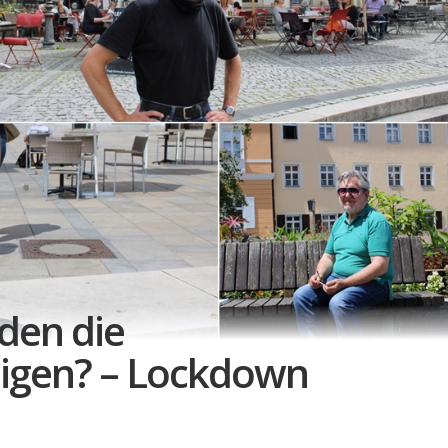
den die
igen? – Lockdown