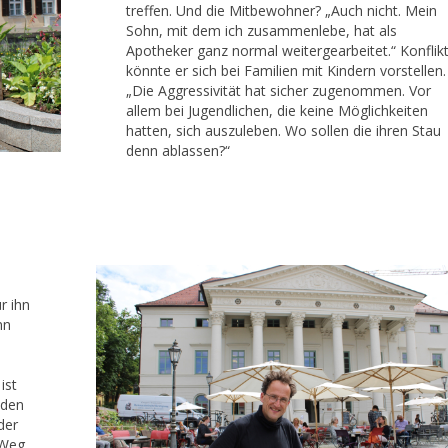
treffen. Und die Mitbewohner? „Auch nicht. Mein
Sohn, mit dem ich zusammenlebe, hat als
Apotheker ganz normal weitergearbeitet.“ Konflik
könnte er sich bei Familien mit Kindern vorstellen.
„Die Aggressivität hat sicher zugenommen. Vor
allem bei Jugendlichen, die keine Möglichkeiten
hatten, sich auszuleben. Wo sollen die ihren Stau
denn ablassen?“
r ihn
nn
ist
eden
der
 Weg