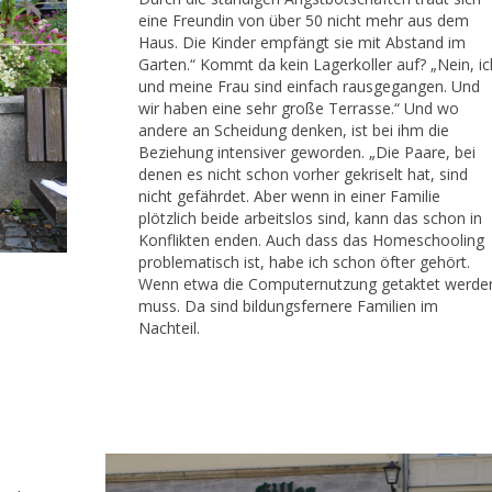
eine Freundin von über 50 nicht mehr aus dem
Haus. Die Kinder empfängt sie mit Abstand im
Garten.“ Kommt da kein Lagerkoller auf? „Nein, ic
und meine Frau sind einfach rausgegangen. Und
wir haben eine sehr große Terrasse.“ Und wo
andere an Scheidung denken, ist bei ihm die
Beziehung intensiver geworden. „Die Paare, bei
denen es nicht schon vorher gekriselt hat, sind
nicht gefährdet. Aber wenn in einer Familie
plötzlich beide arbeitslos sind, kann das schon in
Konflikten enden. Auch dass das Homeschooling
problematisch ist, habe ich schon öfter gehört.
Wenn etwa die Computernutzung getaktet werde
muss. Da sind bildungsfernere Familien im
Nachteil.