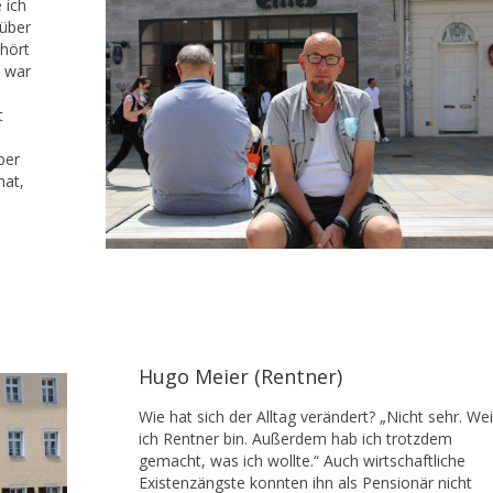
 ich
 über
hört
o war
t
ber
hat,
Hugo Meier (Rentner)
Wie hat sich der Alltag verändert? „Nicht sehr. Wei
ich Rentner bin. Außerdem hab ich trotzdem
gemacht, was ich wollte.“ Auch wirtschaftliche
Existenzängste konnten ihn als Pensionär nicht