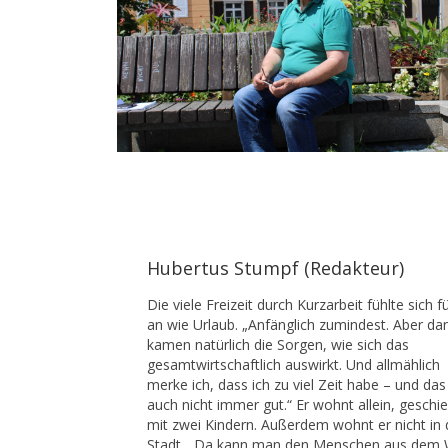
Hubertus Stumpf (Redakteur)
Die viele Freizeit durch Kurzarbeit fühlte sich fü
an wie Urlaub. „Anfänglich zumindest. Aber da
kamen natürlich die Sorgen, wie sich das
gesamtwirtschaftlich auswirkt. Und allmählich
merke ich, dass ich zu viel Zeit habe – und das 
auch nicht immer gut.“ Er wohnt allein, geschi
mit zwei Kindern. Außerdem wohnt er nicht in 
Stadt. „Da kann man den Menschen aus dem