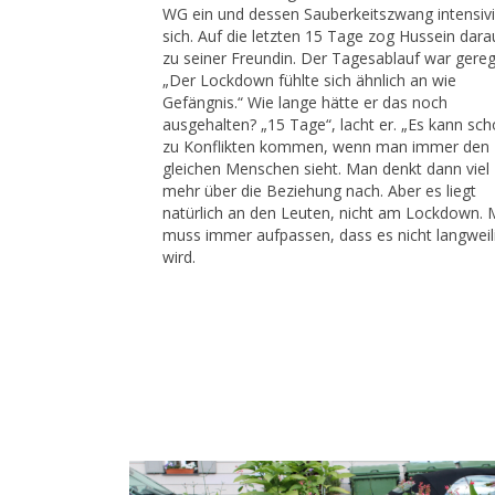
WG ein und dessen Sauberkeitszwang intensivi
sich. Auf die letzten 15 Tage zog Hussein dara
zu seiner Freundin. Der Tagesablauf war gereg
„Der Lockdown fühlte sich ähnlich an wie
Gefängnis.“ Wie lange hätte er das noch
ausgehalten? „15 Tage“, lacht er. „Es kann sc
zu Konflikten kommen, wenn man immer den
gleichen Menschen sieht. Man denkt dann viel
mehr über die Beziehung nach. Aber es liegt
natürlich an den Leuten, nicht am Lockdown.
muss immer aufpassen, dass es nicht langweil
wird.