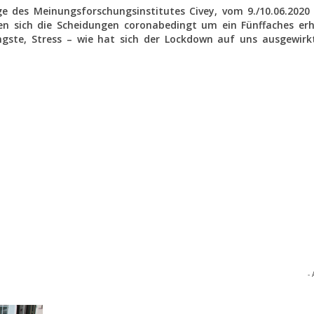
e des Meinungsforschungsinstitutes Civey, vom 9./10.06.2020
den sich die Scheidungen coronabedingt um ein Fünffaches er
ängste, Stress – wie hat sich der Lockdown auf uns ausgewirk
- 