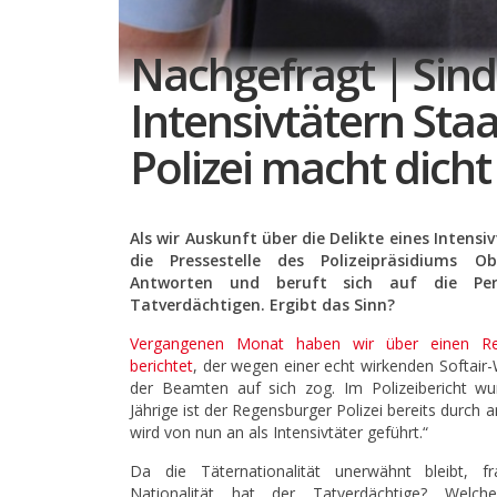
Nachgefragt | Sind
Intensivtätern Sta
Polizei macht dicht
Als wir Auskunft über die Delikte eines Intensi
die Pressestelle des Polizeipräsidiums Ob
Antworten und beruft sich auf die Persö
Tatverdächtigen. Ergibt das Sinn?
Vergangenen Monat haben wir über einen Rege
berichtet
, der wegen einer echt wirkenden Softair
der Beamten auf sich zog. Im Polizeibericht wu
Jährige ist der Regensburger Polizei bereits durch 
wird von nun an als Intensivtäter geführt.“
Da die Täternationalität unerwähnt bleibt, 
Nationalität hat der Tatverdächtige? Welc