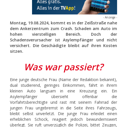
- Anzeige -
Montag, 19.08.2024, kommt es in der Zeißstraße nahe
dem Ankerzentrum zum Crash. Schaden am Auto im
hohen vierstelligen Bereich. Doch der
Schadensverursacher ist Asylempfänger und nicht
versichert. Die Geschädigte bleibt auf ihren Kosten
sitzen.
Was war passiert?
Eine junge deutsche Frau (Name der Redaktion bekannt),
dual studierend, geringes Einkommen, fährt in ihrem
kleinen Auto langsam in eine Kreuzung ein. Ein
Asylempfänger übersieht offenbar die
Vorfahrtsberechtigte und rast mit seinem Fahrrad der
jungen Frau ungebremst in die Seite ihres Fahrzeugs,
bleibt selbst unverletzt. Die junge Frau erleidet einen
erheblichen Schock, reagiert jedoch bewundernswert
überlegt. Sie ruft unverzüglich die Polizei, bittet Zeugen,