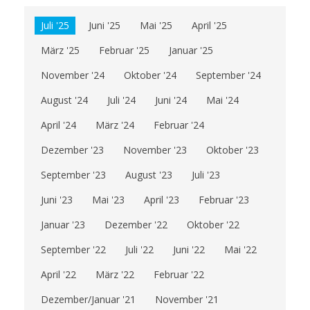
Juli '25
Juni '25
Mai '25
April '25
März '25
Februar '25
Januar '25
November '24
Oktober '24
September '24
August '24
Juli '24
Juni '24
Mai '24
April '24
März '24
Februar '24
Dezember '23
November '23
Oktober '23
September '23
August '23
Juli '23
Juni '23
Mai '23
April '23
Februar '23
Januar '23
Dezember '22
Oktober '22
September '22
Juli '22
Juni '22
Mai '22
April '22
März '22
Februar '22
Dezember/Januar '21
November '21