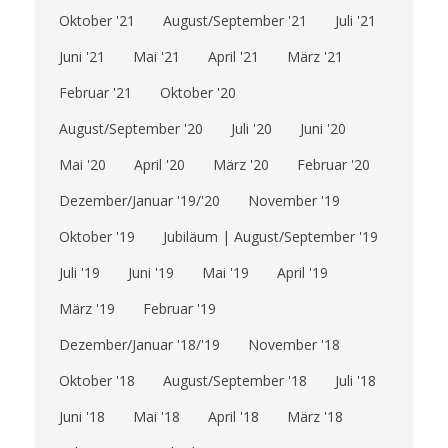
Oktober '21
August/September '21
Juli '21
Juni '21
Mai '21
April '21
März '21
Februar '21
Oktober '20
August/September '20
Juli '20
Juni '20
Mai '20
April '20
März '20
Februar '20
Dezember/Januar '19/'20
November '19
Oktober '19
Jubiläum | August/September '19
Juli '19
Juni '19
Mai '19
April '19
März '19
Februar '19
Dezember/Januar '18/'19
November '18
Oktober '18
August/September '18
Juli '18
Juni '18
Mai '18
April '18
März '18