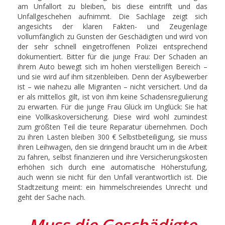
am Unfallort zu bleiben, bis diese eintrifft und das
Unfallgeschehen aufnimmt. Die Sachlage zeigt sich
angesichts der klaren Fakten- und Zeugenlage
vollumfänglich zu Gunsten der Geschädigten und wird von
der sehr schnell eingetroffenen Polizei entsprechend
dokumentiert. Bitter für die junge Frau: Der Schaden an
ihrem Auto bewegt sich im hohen vierstelligen Bereich –
und sie wird auf ihm sitzenbleiben. Denn der Asylbewerber
ist – wie nahezu alle Migranten – nicht versichert. Und da
er als mittellos gilt, ist von ihm keine Schadensregulierung
zu erwarten. Für die junge Frau Glück im Unglück: Sie hat
eine Vollkaskoversicherung. Diese wird wohl zumindest
zum größten Teil die teure Reparatur übernehmen. Doch
zu ihren Lasten bleiben 300 € Selbstbeteiligung, sie muss
ihren Leihwagen, den sie dringend braucht um in die Arbeit
zu fahren, selbst finanzieren und ihre Versicherungskosten
erhöhen sich durch eine automatische Höherstufung,
auch wenn sie nicht für den Unfall verantwortlich ist. Die
Stadtzeitung meint: ein himmelschreiendes Unrecht und
geht der Sache nach.
Muss die Geschädigte