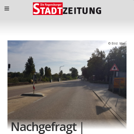
Bild: lnw
Nachgefragt |