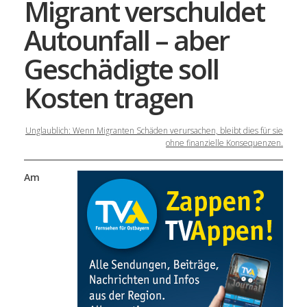
Migrant verschuldet
Autounfall – aber
Geschädigte soll
Kosten tragen
Unglaublich: Wenn Migranten Schäden verursachen, bleibt dies für sie
ohne finanzielle Konsequenzen.
Am