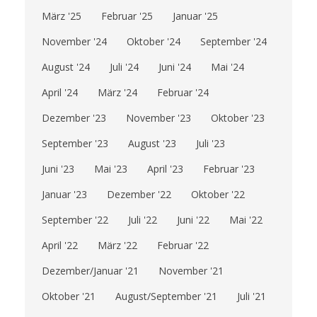
März '25
Februar '25
Januar '25
November '24
Oktober '24
September '24
August '24
Juli '24
Juni '24
Mai '24
April '24
März '24
Februar '24
Dezember '23
November '23
Oktober '23
September '23
August '23
Juli '23
Juni '23
Mai '23
April '23
Februar '23
Januar '23
Dezember '22
Oktober '22
September '22
Juli '22
Juni '22
Mai '22
April '22
März '22
Februar '22
Dezember/Januar '21
November '21
Oktober '21
August/September '21
Juli '21