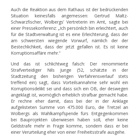
Auch die Reaktion aus dem Rathaus ist der bedrückenden
Situation keinesfalls angemessen: Gertrud Maltz-
Schwarzfischer, Wolbergs’ Vertreterin im Amt, sagte bei
einer Pressekonferenz: „Ich persönlich bin erleichtert, auch
für die Stadtverwaltung ist es eine Erleichterung, dass der
am schwersten wiegende Vorwurf, nämlich der der
Bestechlichkeit, dass der jetzt gefallen ist. Es ist keine
Korruptionsaffäre mehr.“
Und das ist schlichtweg falsch: Der renommierte
Strafverteidiger Nils Junge (52, schätzte in der
Stadtzeitung den bisherigen Verfahrensverlauf stets
treffend ein) sagt, dass Vorteilsannahme sehr wohl ein
Korruptionsdelikt sei und dass sich ein OB, der deswegen
angeklagt ist, womöglich erheblich strafbar gemacht habe.
Er rechne eher damit, dass bei der in der Anklage
aufgelisteten Summe von 475.000 Euro, die Tretzel an
Wolbergs als Wahlkampfspende fürs Entgegenkommen
bei Bauprojekten überwiesen haben soll, eher keine
Geldstrafe mehr in Frage komme, sondern dass er bei
einer Verurteilung eher von einer Freiheitsstrafe ausgehe.