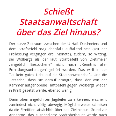
Schießt
Staatsanwaltschaft
über das Ziel hinaus?
Der kurze Zeitraum zwischen der U-Haft Dietl­meiers und
dem Strafbefehl mag ebenfalls auffallend sein (seit der
Freilassung vergingen drei Monate), zudem, so Witting,
sei Wolbergs als der laut Strafbefehl von Dietlmeier
„angeblich Bestochene“ nicht nach „Kenntnis aller
Ermittlungsunterlagen“ gehört worden. Das wirft in der
Tat kein gutes Licht auf die Staatsanwaltschaft. Und die
Tatsache, dass sie darauf drängte, dass der von der
Kammer aufgehobene Haftbefehl gegen Wolbergs wieder
in Kraft gesetzt werde, ebenso wenig.
Darin oben angeführten Jagdeifer zu erkennen, erscheint
zumindest nicht völlig abwegig. Möglicherweise schießen
da die Ermittler tatsächlich über das Ziel hinaus. Grund zur
Annahme, das suspendierte Stadtoberhaupt werde nach