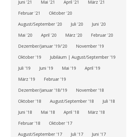
Juni '21
Mai '21
April '21
März '21
Februar '21
Oktober '20
August/September '20
Juli '20
Juni '20
Mai '20
April '20
März '20
Februar '20
Dezember/Januar '19/'20
November '19
Oktober '19
Jubiläum | August/September '19
Juli '19
Juni '19
Mai '19
April '19
März '19
Februar '19
Dezember/Januar '18/'19
November '18
Oktober '18
August/September '18
Juli '18
Juni '18
Mai '18
April '18
März '18
Februar '18
Oktober '17
August/September '17
Juli '17
Juni '17