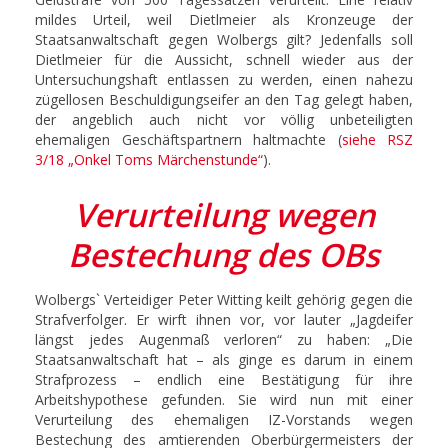
mildes Urteil, weil Dietlmeier als Kronzeuge der
Staatsanwaltschaft gegen Wolbergs gilt? Jedenfalls soll
Dietlmeier für die Aussicht, schnell wieder aus der
Untersuchungshaft entlassen zu werden, einen nahezu
zügellosen Beschuldigungseifer an den Tag gelegt haben,
der angeblich auch nicht vor völlig unbeteiligten
ehemaligen Geschäftspartnern haltmachte (
siehe RSZ
3/18 „Onkel Toms Märchenstunde“
).
Verurteilung wegen
Bestechung des OBs
Wolbergs` Verteidiger Peter Witting keilt gehörig gegen die
Strafverfolger. Er wirft ihnen vor, vor lauter „Jagdeifer
längst jedes Augenmaß verloren“ zu haben: „Die
Staatsanwaltschaft hat – als ginge es darum in einem
Strafprozess – endlich eine Bestätigung für ihre
Arbeitshypothese gefunden. Sie wird nun mit einer
Verurteilung des ehemaligen IZ-Vorstands wegen
Bestechung des amtierenden Oberbürgermeisters der