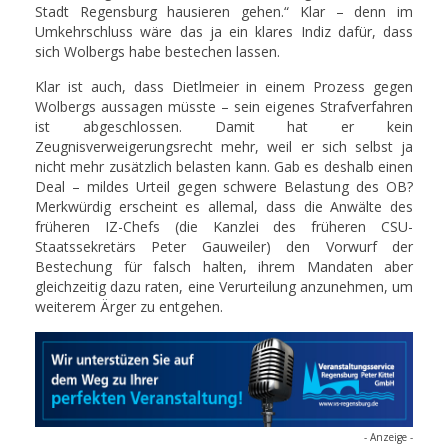
Stadt Regensburg hausieren gehen.“ Klar – denn im
Umkehrschluss wäre das ja ein klares Indiz dafür, dass
sich Wolbergs habe bestechen lassen.
Klar ist auch, dass Dietlmeier in einem Prozess gegen
Wolbergs aussagen müsste – sein eigenes Strafverfahren
ist abgeschlossen. Damit hat er kein
Zeugnisverweigerungsrecht mehr, weil er sich selbst ja
nicht mehr zusätzlich belasten kann. Gab es deshalb einen
Deal – mildes Urteil gegen schwere Belastung des OB?
Merkwürdig erscheint es allemal, dass die Anwälte des
früheren IZ-Chefs (die Kanzlei des früheren CSU-
Staatssekretärs Peter Gauweiler) den Vorwurf der
Bestechung für falsch halten, ihrem Mandaten aber
gleichzeitig dazu raten, eine Verurteilung anzunehmen, um
weiterem Ärger zu entgehen.
- Anzeige -