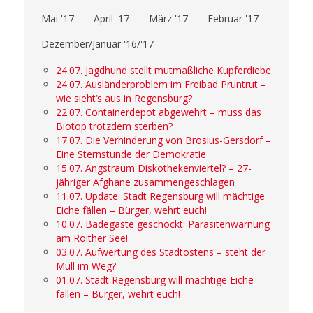
Mai '17
April '17
März '17
Februar '17
Dezember/Januar '16/'17
24.07. Jagdhund stellt mutmaßliche Kupferdiebe
24.07. Ausländerproblem im Freibad Pruntrut –
wie sieht‘s aus in Regensburg?
22.07. Containerdepot abgewehrt – muss das
Biotop trotzdem sterben?
17.07. Die Verhinderung von Brosius-Gersdorf –
Eine Sternstunde der Demokratie
15.07. Angstraum Diskothekenviertel? – 27-
jähriger Afghane zusammengeschlagen
11.07. Update: Stadt Regensburg will mächtige
Eiche fällen – Bürger, wehrt euch!
10.07. Badegäste geschockt: Parasitenwarnung
am Roither See!
03.07. Aufwertung des Stadtostens – steht der
Müll im Weg?
01.07. Stadt Regensburg will mächtige Eiche
fällen – Bürger, wehrt euch!