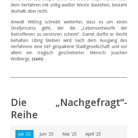
dem Verfahren mit völlig weißer Weste dastehen, besteht
deshalb aber nicht.
Anwalt Witting schreibt weiterhin, dass es um einen
Strafprozess geht, der die „Lebensentwürfe der
Betroffenen zu zerstören scheint“. Damit dürfte er Recht
behalten. Übrig bleiben wird nach dem Ausgang des
Verfahrens eine tief gespaltene Stadtgesellschaft und vor
allem ein tragisch gescheiterter Mensch: Joachim
Wolbergs.
(ssm)
Die „Nachgefragt“-
Reihe
Juli '25
Juni '25
Mai '25
April '25