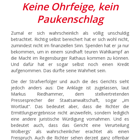
Keine Ohrfeige, kein
Paukenschlag
Zumal er sich wahrscheinlich als völlig unschuldig
betrachtet. Richtig selbst bereichert hat er sich wohl nicht,
zumindest nicht im finanziellen Sinn. Spenden hat er ja nur
bekommen, um in einem sündhaft teuren Wahlkampf an
die Macht im Regensburger Rathaus kommen zu können.
Und dafür hat er sogar selbst noch einen Kredit
aufgenommen. Das dürfte seine Wahrheit sein.
Die der Strafverfolger und auch die des Gerichts sieht
jedoch anders aus: Die Anklage ist zugelassen, laut
Markus Riedhammer, dem stellvertretenden
Pressesprecher der Staatsanwaltschaft, sogar „im
Wortlaut“. Das bedeutet aber, dass die Richter die
Ermittlungsergebnisse nicht anzweifeln, sondern lediglich
eine andere juristische Würdigung vornahmen. Und es
bedeutet auch, dass das Gericht eine Verurteilung
Wolbergs’ als wahrscheinlicher erachtet als einen
Freispruch. Auch die Richter sehen derzeit ganz offenbar