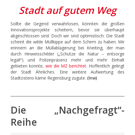
Stadt auf gutem Weg
Sollte die Gegend verwahrlosen, könnten die großen
Innovationsprojekte scheitern, bevor sie überhaupt
abgeschlossen sind. Doch wir sind optimistisch: Die Stadt
scheint die wilde Müllkippe auf dem Schirm zu haben. Wir
erinnern an die Müllablagerung bei Kneiting, der man
durch Hinweisschilder („Schütze die Natur – entsorge
legal!“) und Polizeipräsenz mehr und mehr Einhalt
gebieten konnte,
wie die MZ berichtet
. Hoffentlich gelingt
der Stadt Ähnliches. Eine weitere Aufwertung des
Stadtostens käme Regensburg zugute.
(lnw)
Die „Nachgefragt“-
Reihe