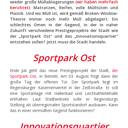
wieder große Müllablagerungen
(wir haben mehrfach
berichtet)
: Matratzen, Reifen, volle Mülltüten und
Plastik. Und wo Müll ist, wird gemäß Broken-Window-
Theorie immer noch mehr Müll abgelagert. Ein
schlechtes Omen in der Gegend, in der in naher
Zukunft verschiedene Prestigeprojekte der Stadt wie
der „Sportpark Ost“ und das „Innovationsquartier“
entstehen sollen? Jetzt muss die Stadt handeln.
Sportpark Ost
Ende Juli geht das neue Prestigeprojekt der Stadt,
der
Sportpark Ost
, in Betrieb. Am 03. August folgt dann der
große Tag der offenen Tür. Der Sportpark liegt im
Regensburger Kasernenviertel in der Zeißstraße. Er soll
eine Sportanlage mit Hallenbad und Leichtathletikhalle
enthalten. Laut Stadtwebsite solle er Regensburgs
Stellung als überregionalen Sportstandort ausbauen. Kann
das in einer vermüllten Gegend funktionieren?
Innovationsquartier