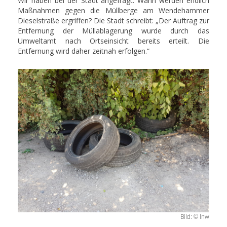
Wir haben bei der Stadt angefragt: Wann werden endlich
Maßnahmen gegen die Müllberge am Wendehammer
Dieselstraße ergriffen? Die Stadt schreibt: „Der Auftrag zur
Entfernung der Müllablagerung wurde durch das
Umweltamt nach Ortseinsicht bereits erteilt. Die
Entfernung wird daher zeitnah erfolgen.“
Bild: © lnw