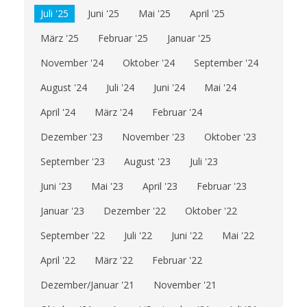
Juli '25
Juni '25
Mai '25
April '25
März '25
Februar '25
Januar '25
November '24
Oktober '24
September '24
August '24
Juli '24
Juni '24
Mai '24
April '24
März '24
Februar '24
Dezember '23
November '23
Oktober '23
September '23
August '23
Juli '23
Juni '23
Mai '23
April '23
Februar '23
Januar '23
Dezember '22
Oktober '22
September '22
Juli '22
Juni '22
Mai '22
April '22
März '22
Februar '22
Dezember/Januar '21
November '21