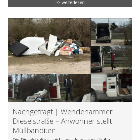
>> weiterlesen
Nachgefragt | Wendehammer
Dieselstraße – Anwohner stellt
Müllbanditen
Die Dieselstraße ist nicht gerade bekannt für ihre