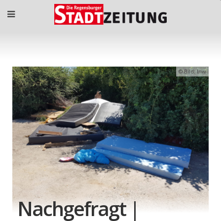
Bild: lnw
Nachgefragt |