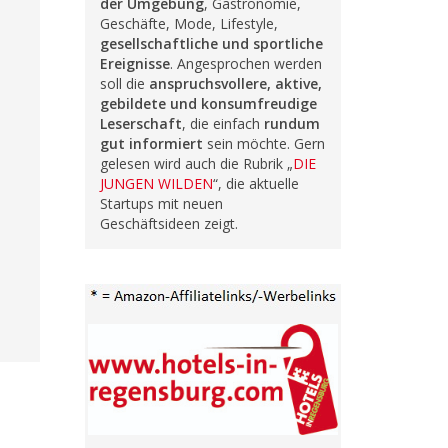
der Umgebung
, Gastronomie,
Geschäfte, Mode, Lifestyle,
gesellschaftliche und sportliche
Ereignisse
. Angesprochen werden
soll die
anspruchsvollere, aktive,
gebildete und konsumfreudige
Leserschaft
, die einfach
rundum
gut informiert
sein möchte. Gern
gelesen wird auch die Rubrik „
DIE
JUNGEN WILDEN
“, die aktuelle
Startups mit neuen
Geschäftsideen zeigt.