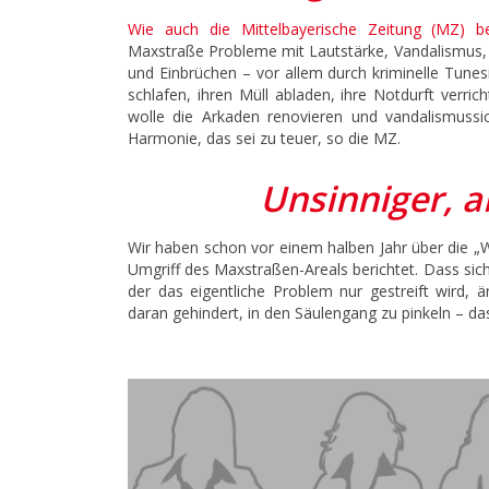
Wie auch die Mittelbayerische Zeitung (MZ) be
Maxstraße Probleme mit Lautstärke, Vandalismus,
und Einbrüchen – vor allem durch kriminelle Tune
schlafen, ihren Müll abladen, ihre Notdurft verr
wolle die Arkaden renovieren und vandalismussi
Harmonie, das sei zu teuer, so die MZ.
Unsinniger, a
Wir haben schon vor einem halben Jahr über die „
Umgriff des Maxstraßen-Areals berichtet. Dass sich
der das eigentliche Problem nur gestreift wird, 
daran gehindert, in den Säulengang zu pinkeln – da