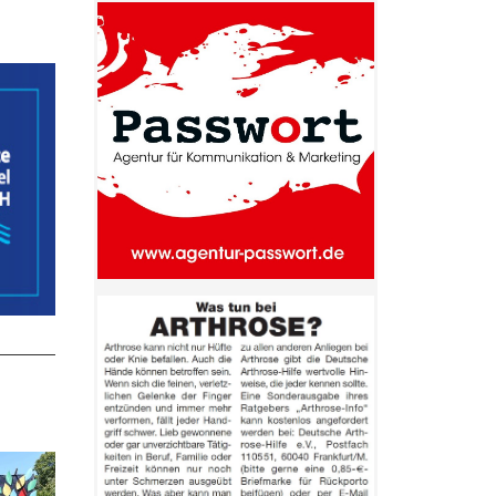
- Anzeige -