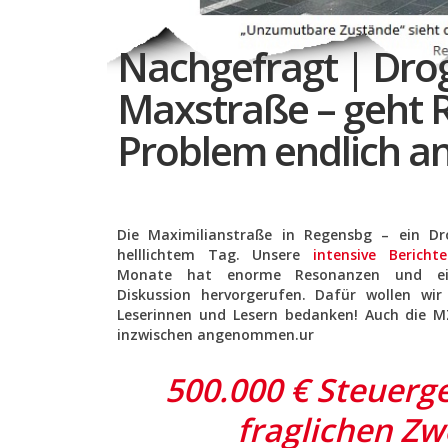
Nachgefragt | Dro
Maxstraße – geht 
Problem endlich a
Die Maximilianstraße in Regensbg – ein Dr
helllichtem Tag. Unsere
intensive Bericht
Monate hat enorme Resonanzen und eine
Diskussion hervorgerufen. Dafür wollen wir 
Leserinnen und Lesern bedanken! Auch die 
inzwischen angenommen.ur
500.000 € Steuerge
fraglichen Zw