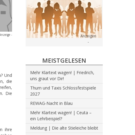
Anzeige -
MEISTGELESEN
Mehr Klartext wagen! | Friedrich,
en? Und
uns graut vor Dir!
n, die
eifen,
Thurn und Taxis Schlossfestspiele
n. Die
2027
REWAG-Nacht in Blau
Mehr Klartext wagen! | Ceuta –
ein Lehrbeispiel?
Meldung | Die alte Stieleiche bleibt
n ihre