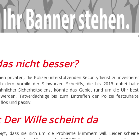
- 
as nicht besser?
inen privaten, die Polizei unterstützenden Securitydienst zu investier
 dem Vorbild der Schwarzen Scheriffs, die bis 2015 dabei halfe
nlicher Sicherheitsdienst könnte das Gebiet rund um die Uhr bestr
erden, Tatverdächtige bis zum Eintreffen der Polizei festzuhalte
los und passiv.
Der Wille scheint da
zeigt, dass sie sich um die Probleme kümmern will. Leider scheine