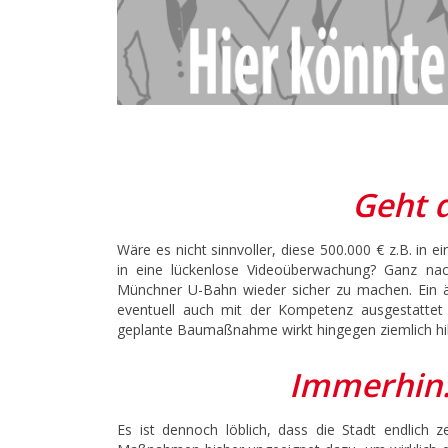
Geht d
Wäre es nicht sinnvoller, diese 500.000 € z.B. in e
in eine lückenlose Videoüberwachung? Ganz nach
Münchner U-Bahn wieder sicher zu machen. Ein äh
eventuell auch mit der Kompetenz ausgestattet w
geplante Baumaßnahme wirkt hingegen ziemlich hilf
Immerhin: 
Es ist dennoch löblich, dass die Stadt endlich 