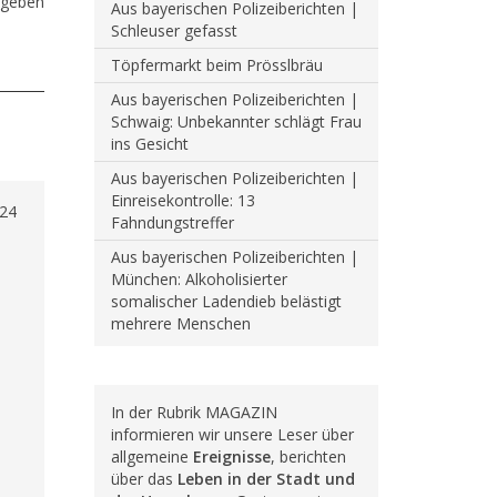
sgeben
Aus bayerischen Polizeiberichten |
Schleuser gefasst
Töpfermarkt beim Prösslbräu
Aus bayerischen Polizeiberichten |
Schwaig: Unbekannter schlägt Frau
ins Gesicht
Aus bayerischen Polizeiberichten |
Einreisekontrolle: 13
'24
Fahndungstreffer
Aus bayerischen Polizeiberichten |
München: Alkoholisierter
somalischer Ladendieb belästigt
mehrere Menschen
In der Rubrik MAGAZIN
informieren wir unsere Leser über
allgemeine
Ereignisse
, berichten
über das
Leben in der Stadt und