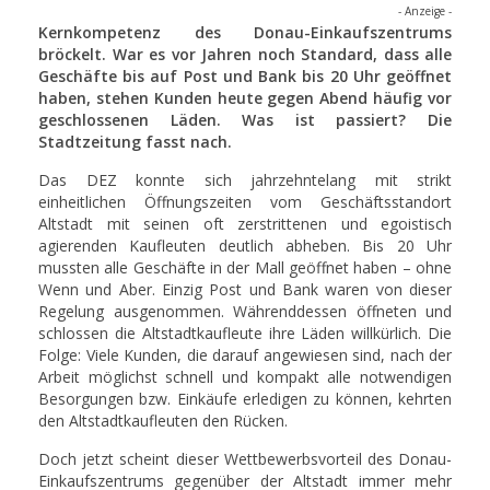
- Anzeige -
Kernkompetenz des Donau-Einkaufszentrums
bröckelt. War es vor Jahren noch Standard, dass alle
Geschäfte bis auf Post und Bank bis 20 Uhr geöffnet
haben, stehen Kunden heute gegen Abend häufig vor
geschlossenen Läden. Was ist passiert? Die
Stadtzeitung fasst nach.
Das DEZ konnte sich jahrzehntelang mit strikt
einheitlichen Öffnungszeiten vom Geschäftsstandort
Altstadt mit seinen oft zerstrittenen und egoistisch
agierenden Kaufleuten deutlich abheben. Bis 20 Uhr
mussten alle Geschäfte in der Mall geöffnet haben – ohne
Wenn und Aber. Einzig Post und Bank waren von dieser
Regelung ausgenommen. Währenddessen öffneten und
schlossen die Altstadtkaufleute ihre Läden willkürlich. Die
Folge: Viele Kunden, die darauf angewiesen sind, nach der
Arbeit möglichst schnell und kompakt alle notwendigen
Besorgungen bzw. Einkäufe erledigen zu können, kehrten
den Altstadtkaufleuten den Rücken.
Doch jetzt scheint dieser Wettbewerbsvorteil des Donau-
Einkaufszentrums gegenüber der Altstadt immer mehr