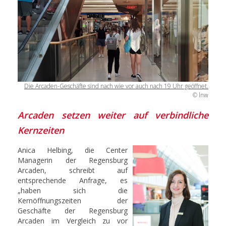
Die Arcaden-Geschäfte sind nach wie vor auch nach 19 Uhr geöffnet.
© lnw
Arcaden setzen weiter auf verbindliche
Kernzeiten
Anica Helbing, die Center
Managerin der Regensburg
Arcaden, schreibt auf
entsprechende Anfrage, es
„haben sich die
Kernöffnungszeiten der
Geschäfte der Regensburg
Arcaden im Vergleich zu vor