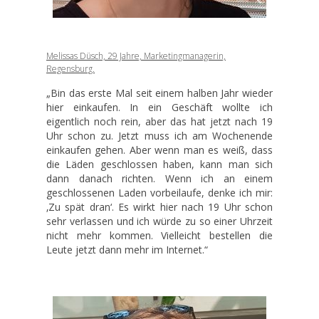
Melissas Düsch, 29 Jahre, Marketingmanagerin,
Regensburg.
„Bin das erste Mal seit einem halben Jahr wieder
hier einkaufen. In ein Geschäft wollte ich
eigentlich noch rein, aber das hat jetzt nach 19
Uhr schon zu. Jetzt muss ich am Wochenende
einkaufen gehen. Aber wenn man es weiß, dass
die Läden geschlossen haben, kann man sich
dann danach richten. Wenn ich an einem
geschlossenen Laden vorbeilaufe, denke ich mir:
‚Zu spät dran‘. Es wirkt hier nach 19 Uhr schon
sehr verlassen und ich würde zu so einer Uhrzeit
nicht mehr kommen. Vielleicht bestellen die
Leute jetzt dann mehr im Internet.“