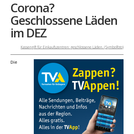
Corona?
Geschlossene Läden
im DEZ
Kassengift für Einkaufszentren: geschlossene Läden. (Symbolfoto)
Die