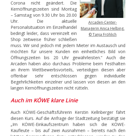
Corona nicht geändert. Die
Kernöffnungszeiten sind Montag
– Samstag von 9.30 Uhr bis 20.00
Uhr. Die aktuelle
Arcaden-Center-
Personalsituation im Einzelhandel
Managerin Anica Helbing.
bedingt leider, dass vereinzelt ein
© Tanja Fröhlich
Shop zeitweise früher schließen
muss. Wir sind jedoch mit jedem Mieter im Austausch und
möchten für unsere Kunden ein einheitliches Bild von
Öffnungszeiten bis 20 Uhr gewährleisten.“ Auch die
Arcaden haben also durchaus Probleme beim Festhalten
an ihrem Wettbewerbsvorteils, verteidigen diesen aber
offenbar sehr entschlossen gegen individuelle
Begehrlichkeiten einzelner und lassen von diesen an den
langen Kernöffnungszeiten nicht rütteln.
Auch im KÖWE klare Linie
Auch KÖWE-Geschäftsführerin Kerstin Kellnberger fährt
diesen Kurs. Auf die Anfrage der Stadtzeitung bestätigt sie
„Im KÖWE-Einkaufszentrum haben sich die KÖWE-
Kaufleute – bis auf zwei Ausnahmen – bereits nach den