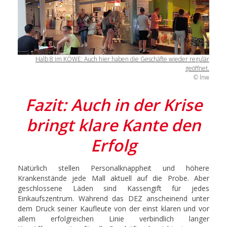
Halb 8 im KÖWE: Auch hier haben die Geschäfte wieder regulär
geöffnet.
© lnw
Fazit: Auch in der Krise
bringt klare Kante den
Erfolg
Natürlich stellen Personalknappheit und höhere
Krankenstände jede Mall aktuell auf die Probe. Aber
geschlossene Läden sind Kassengift für jedes
Einkaufszentrum. Während das DEZ anscheinend unter
dem Druck seiner Kaufleute von der einst klaren und vor
allem erfolgreichen Linie verbindlich langer