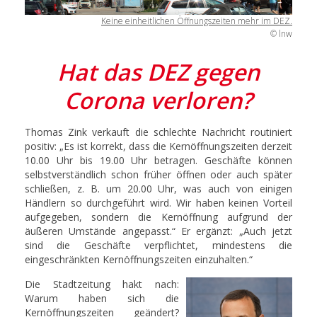
Keine einheitlichen Öffnungszeiten mehr im DEZ.
© lnw
Hat das DEZ gegen
Corona verloren?
Thomas Zink verkauft die schlechte Nachricht routiniert
positiv: „Es ist korrekt, dass die Kernöffnungszeiten derzeit
10.00 Uhr bis 19.00 Uhr betragen. Geschäfte können
selbstverständlich schon früher öffnen oder auch später
schließen, z. B. um 20.00 Uhr, was auch von einigen
Händlern so durchgeführt wird. Wir haben keinen Vorteil
aufgegeben, sondern die Kernöffnung aufgrund der
äußeren Umstände angepasst.“ Er ergänzt: „Auch jetzt
sind die Geschäfte verpflichtet, mindestens die
eingeschränkten Kernöffnungszeiten einzuhalten.“
Die Stadtzeitung hakt nach:
Warum haben sich die
Kernöffnungszeiten geändert?