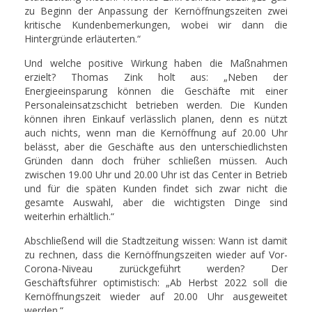
zu Beginn der Anpassung der Kernöffnungszeiten zwei
kritische Kundenbemerkungen, wobei wir dann die
Hintergründe erläuterten.“
Und welche positive Wirkung haben die Maßnahmen
erzielt? Thomas Zink holt aus: „Neben der
Energieeinsparung können die Geschäfte mit einer
Personaleinsatzschicht betrieben werden. Die Kunden
können ihren Einkauf verlässlich planen, denn es nützt
auch nichts, wenn man die Kernöffnung auf 20.00 Uhr
belässt, aber die Geschäfte aus den unterschiedlichsten
Gründen dann doch früher schließen müssen. Auch
zwischen 19.00 Uhr und 20.00 Uhr ist das Center in Betrieb
und für die späten Kunden findet sich zwar nicht die
gesamte Auswahl, aber die wichtigsten Dinge sind
weiterhin erhältlich.“
Abschließend will die Stadtzeitung wissen: Wann ist damit
zu rechnen, dass die Kernöffnungszeiten wieder auf Vor-
Corona-Niveau zurückgeführt werden? Der
Geschäftsführer optimistisch: „Ab Herbst 2022 soll die
Kernöffnungszeit wieder auf 20.00 Uhr ausgeweitet
werden.“