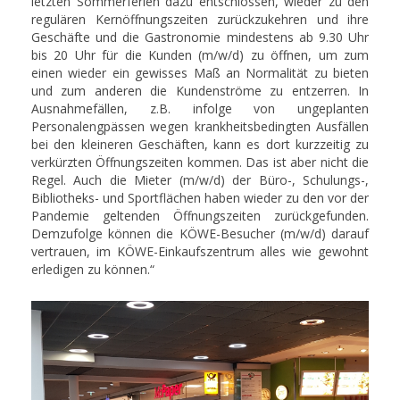
letzten Sommerferien dazu entschlossen, wieder zu den
regulären Kernöffnungszeiten zurückzukehren und ihre
Geschäfte und die Gastronomie mindestens ab 9.30 Uhr
bis 20 Uhr für die Kunden (m/w/d) zu öffnen, um zum
einen wieder ein gewisses Maß an Normalität zu bieten
und zum anderen die Kundenströme zu entzerren. In
Ausnahmefällen, z.B. infolge von ungeplanten
Personalengpässen wegen krankheitsbedingten Ausfällen
bei den kleineren Geschäften, kann es dort kurzzeitig zu
verkürzten Öffnungszeiten kommen. Das ist aber nicht die
Regel. Auch die Mieter (m/w/d) der Büro-, Schulungs-,
Bibliotheks- und Sportflächen haben wieder zu den vor der
Pandemie geltenden Öffnungszeiten zurückgefunden.
Demzufolge können die KÖWE-Besucher (m/w/d) darauf
vertrauen, im KÖWE-Einkaufszentrum alles wie gewohnt
erledigen zu können.“