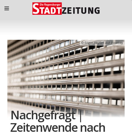
Engin Akyurt auf Pixabay
Nachgefragt |
Zeitenwende nach