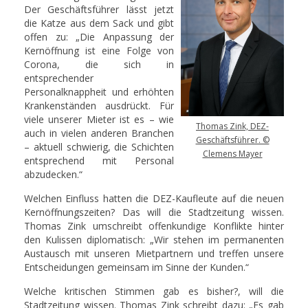
Der Geschäftsführer lässt jetzt
die Katze aus dem Sack und gibt
offen zu: „Die Anpassung der
Kernöffnung ist eine Folge von
Corona, die sich in
entsprechender
Personalknappheit und erhöhten
Krankenständen ausdrückt. Für
viele unserer Mieter ist es – wie
Thomas Zink, DEZ-
auch in vielen anderen Branchen
Geschäftsführer. ©
– aktuell schwierig, die Schichten
Clemens Mayer
entsprechend mit Personal
abzudecken.“
Welchen Einfluss hatten die DEZ-Kaufleute auf die neuen
Kernöffnungszeiten? Das will die Stadtzeitung wissen.
Thomas Zink umschreibt offenkundige Konflikte hinter
den Kulissen diplomatisch: „Wir stehen im permanenten
Austausch mit unseren Mietpartnern und treffen unsere
Entscheidungen gemeinsam im Sinne der Kunden.“
Welche kritischen Stimmen gab es bisher?, will die
Stadtzeitung wissen. Thomas Zink schreibt dazu: „Es gab