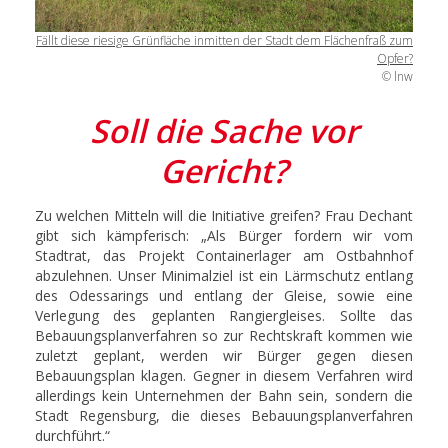
Fällt diese riesige Grünfläche inmitten der Stadt dem Flächenfraß zum
Opfer?
© lnw
Soll die Sache vor
Gericht?
Zu welchen Mitteln will die Initiative greifen? Frau Dechant
gibt sich kämpferisch: „Als Bürger fordern wir vom
Stadtrat, das Projekt Containerlager am Ostbahnhof
abzulehnen. Unser Minimalziel ist ein Lärmschutz entlang
des Odessarings und entlang der Gleise, sowie eine
Verlegung des geplanten Rangiergleises. Sollte das
Bebauungsplanverfahren so zur Rechtskraft kommen wie
zuletzt geplant, werden wir Bürger gegen diesen
Bebauungsplan klagen. Gegner in diesem Verfahren wird
allerdings kein Unternehmen der Bahn sein, sondern die
Stadt Regensburg, die dieses Bebauungsplanverfahren
durchführt.“