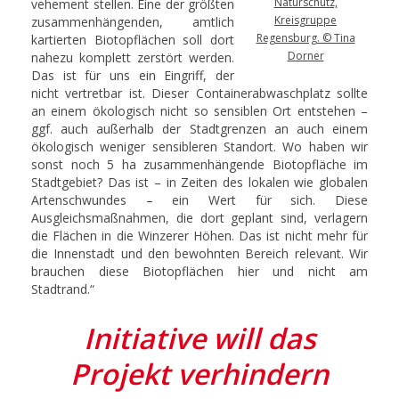
Naturschutz,
vehement stellen. Eine der größten
Kreisgruppe
zusammenhängenden, amtlich
Regensburg. © Tina
kartierten Biotopflächen soll dort
Dorner
nahezu komplett zerstört werden.
Das ist für uns ein Eingriff, der
nicht vertretbar ist. Dieser Containerabwaschplatz sollte
an einem ökologisch nicht so sensiblen Ort entstehen –
ggf. auch außerhalb der Stadtgrenzen an auch einem
ökologisch weniger sensibleren Standort. Wo haben wir
sonst noch 5 ha zusammenhängende Biotopfläche im
Stadtgebiet? Das ist – in Zeiten des lokalen wie globalen
Artenschwundes – ein Wert für sich. Diese
Ausgleichsmaßnahmen, die dort geplant sind, verlagern
die Flächen in die Winzerer Höhen. Das ist nicht mehr für
die Innenstadt und den bewohnten Bereich relevant. Wir
brauchen diese Biotopflächen hier und nicht am
Stadtrand.“
Initiative will das
Projekt verhindern