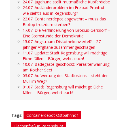
24.07. Jagdhund stellt mutmaßliche Kupferdiebe
24.07. Ausländerproblem im Freibad Pruntrut –
wie sieht‘s aus in Regensburg?
22.07. Containerdepot abgewehrt – muss das
Biotop trotzdem sterben?
17.07. Die Verhinderung von Brosius-Gersdorf –
Eine Sternstunde der Demokratie
15.07. Angstraum Diskothekenviertel? – 27-
jähriger Afghane zusammengeschlagen
11.07. Update: Stadt Regensburg will mächtige
Eiche fällen – Bürger, wehrt euch!
10.07. Badegäste geschockt: Parasitenwarnung
am Roither See!
03.07. Aufwertung des Stadtostens – steht der
Müll im Weg?
01.07. Stadt Regensburg will mächtige Eiche
fällen – Bürger, wehrt euch!
Tags:
Containerdepot Ostbahnhof
Flächenfraß in Regensburg