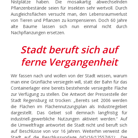
Nistplätze haben. Die mosaikartig abwechselnden
Pflanzenbestände seien für Insekten sehr wertvoll. Durch
Ausgleichsflächen versucht man, den Lebensraumverlust
von Tieren und Pflanzen zu kompensieren. Doch 60 Jahre
alte Bäume lassen sich nun einmal nicht durch
Nachpflanzungen ersetzen.
Stadt beruft sich auf
ferne Vergangenheit
Wir fassen nach und wollen von der Stadt wissen, warum
man eine Grünfläche versiegeln will, statt der Bahn für das
Containerlager eine bereits bestehende versiegelte Fläche
zur Verfügung zu stellen. Die Antwort der Pressestelle der
Stadt Regensburg ist trocken: „Bereits seit 2006 werden
die Flächen im Flächennutzungsplan als Industriegebiet
dargestellt. Das Gebiet soll demnach langfristig für
industriell-gewerbliche Nutzungen aktiviert werden.“ Auf
die Umweltfrage antwortet die Stadt nicht und beruft sich
auf Beschlüsse von vor 16 Jahren. Weiterhin verweist die
Stadt auf die Beschlussvorlage (VO/16/12557/61): „Die