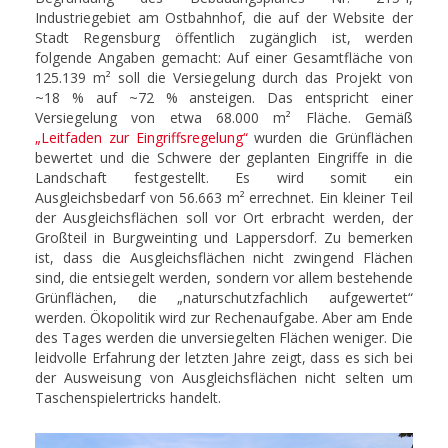
Industriegebiet am Ostbahnhof, die auf der Website der
Stadt Regensburg öffentlich zugänglich ist, werden
folgende Angaben gemacht: Auf einer Gesamtfläche von
125.139 m² soll die Versiegelung durch das Projekt von
~18 % auf ~72 % ansteigen. Das entspricht einer
Versiegelung von etwa 68.000 m² Fläche. Gemäß
„Leitfaden zur Eingriffsregelung“
wurden die Grünflächen
bewertet und die Schwere der geplanten Eingriffe in die
Landschaft festgestellt. Es wird somit ein
Ausgleichsbedarf von 56.663 m² errechnet. Ein kleiner Teil
der Ausgleichsflächen soll vor Ort erbracht werden, der
Großteil in Burgweinting und Lappersdorf. Zu bemerken
ist, dass die Ausgleichsflächen nicht zwingend Flächen
sind, die entsiegelt werden, sondern vor allem bestehende
Grünflächen, die „naturschutzfachlich aufgewertet“
werden. Ökopolitik wird zur Rechenaufgabe. Aber am Ende
des Tages werden die unversiegelten Flächen weniger. Die
leidvolle Erfahrung der letzten Jahre zeigt, dass es sich bei
der Ausweisung von Ausgleichsflächen nicht selten um
Taschenspielertricks handelt.