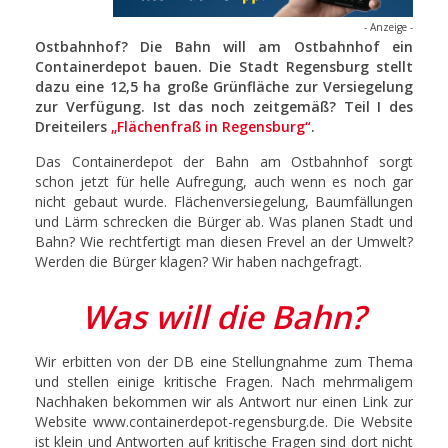
- Anzeige -
Ostbahnhof? Die Bahn will am Ostbahnhof ein
Containerdepot bauen. Die Stadt Regensburg stellt
dazu eine 12,5 ha große Grünfläche zur Versiegelung
zur Verfügung. Ist das noch zeitgemäß? Teil I des
Dreiteilers
„Flächenfraß in Regensburg“
.
Das Containerdepot der Bahn am Ostbahnhof sorgt
schon jetzt für helle Aufregung, auch wenn es noch gar
nicht gebaut wurde. Flächenversiegelung, Baumfällungen
und Lärm schrecken die Bürger ab. Was planen Stadt und
Bahn? Wie rechtfertigt man diesen Frevel an der Umwelt?
Werden die Bürger klagen? Wir haben nachgefragt.
Was will die Bahn?
Wir erbitten von der DB eine Stellungnahme zum Thema
und stellen einige kritische Fragen. Nach mehrmaligem
Nachhaken bekommen wir als Antwort nur einen Link zur
Website www.containerdepot-regensburg.de. Die Website
ist klein und Antworten auf kritische Fragen sind dort nicht