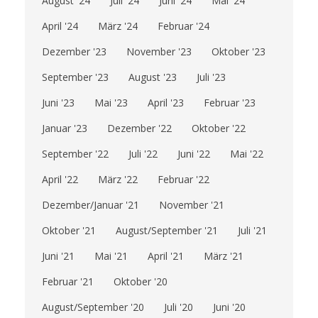
August '24
Juli '24
Juni '24
Mai '24
April '24
März '24
Februar '24
Dezember '23
November '23
Oktober '23
September '23
August '23
Juli '23
Juni '23
Mai '23
April '23
Februar '23
Januar '23
Dezember '22
Oktober '22
September '22
Juli '22
Juni '22
Mai '22
April '22
März '22
Februar '22
Dezember/Januar '21
November '21
Oktober '21
August/September '21
Juli '21
Juni '21
Mai '21
April '21
März '21
Februar '21
Oktober '20
August/September '20
Juli '20
Juni '20