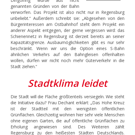
Dingolfing wurde aus nicht
genannten Gründen von der Bahn
verworfen. Das Projekt ist also nicht nur in Regensburg
unbeliebt.“ Außerdem schreibt sie: „Abgesehen von den
Bürgerinteressen am Ostbahnhof steht dem Projekt ein
anderer Aspekt entgegen, der gerne vergessen wird: das
Schienennetz in Regensburg ist derzeit bereits an seiner
Kapazitätsgrenze. Ausbaumöglichkeiten gibt es nur sehr
beschränkt. Wenn wir uns die Option eines S-Bahn
ähnlichen Verkehrs auf den Bahngleisen offenhalten
wollen, dürfen wir nicht noch mehr Güterverkehr in die
Stadt ziehen.“
Stadtklima leidet
Die Stadt will die Fläche größtenteils versiegeln. Wie steht
die Initiative dazu? Frau Dechant erklärt: „Das Hohe Kreuz
ist der Stadtteil mit den wenigsten öffentlichen
Grünflächen. Gleichzeitig wohnen hier sehr viele Menschen
ohne eigenen Garten, die auf öffentliche Grünflächen zu
Erholung angewiesen sind. Des Weiteren zählt
Regensburg zu den heißesten Städten Deutschlands.