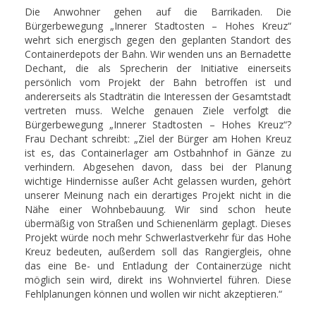
Die Anwohner gehen auf die Barrikaden. Die
Bürgerbewegung „Innerer Stadtosten – Hohes Kreuz“
wehrt sich energisch gegen den geplanten Standort des
Containerdepots der Bahn. Wir wenden uns an Bernadette
Dechant, die als Sprecherin der Initiative einerseits
persönlich vom Projekt der Bahn betroffen ist und
andererseits als Stadträtin die Interessen der Gesamtstadt
vertreten muss. Welche genauen Ziele verfolgt die
Bürgerbewegung „Innerer Stadtosten – Hohes Kreuz“?
Frau Dechant schreibt: „Ziel der Bürger am Hohen Kreuz
ist es, das Containerlager am Ostbahnhof in Gänze zu
verhindern. Abgesehen davon, dass bei der Planung
wichtige Hindernisse außer Acht gelassen wurden, gehört
unserer Meinung nach ein derartiges Projekt nicht in die
Nähe einer Wohnbebauung. Wir sind schon heute
übermäßig von Straßen und Schienenlärm geplagt. Dieses
Projekt würde noch mehr Schwerlastverkehr für das Hohe
Kreuz bedeuten, außerdem soll das Rangiergleis, ohne
das eine Be- und Entladung der Containerzüge nicht
möglich sein wird, direkt ins Wohnviertel führen. Diese
Fehlplanungen können und wollen wir nicht akzeptieren.“