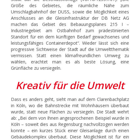
Größe des Gebietes, die räumliche Nähe zum
Umschlagbahnhof der DUSS, sowie die Möglichkeit eines
Anschlusses an die Gleisinfrastruktur der DB Netz AG
machen das Gebiet des Bebauungsplanes 215 I –
Industriegebiet am Ostbahnhof zum prädestinierten
Standort für ein dem künftigen Bedarf gewachsenes und
leistungsfähiges Containerdepot“. Wieder lässt sich eine
progressive Sichtweise der Stadt auf die Umweltthematik
vermissen. Statt einen klimafreundlichen Umweg zu
wählen, erachtet man es als beste Lösung, eine
Grünfläche zu versiegeln.
Kreativ für die Umwelt
Dass es anders geht, sieht man auf dem Clarenbachplatz
in Köln, wo die Bahnstrecke mit Wohnhäusern überbaut
wurde, statt neue Flächen zu versiegeln. Die Stadt wehrt
ab: „Bei dem von Ihnen angesprochenen Beispiel wurde in
Köln – soweit dies aus Regensburg nachvollzogen werden
konnte – ein kurzes Stück einer Gleisanlage durch einen
Gebäudekomplex überbaut. Diese Möglichkeit ist für ein