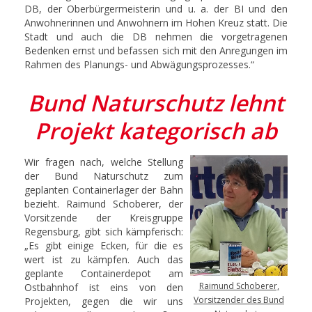
DB, der Oberbürgermeisterin und u. a. der BI und den
Anwohnerinnen und Anwohnern im Hohen Kreuz statt. Die
Stadt und auch die DB nehmen die vorgetragenen
Bedenken ernst und befassen sich mit den Anregungen im
Rahmen des Planungs- und Abwägungsprozesses.“
Bund Naturschutz lehnt
Projekt kategorisch ab
Wir fragen nach, welche Stellung
der Bund Naturschutz zum
geplanten Containerlager der Bahn
bezieht. Raimund Schoberer, der
Vorsitzende der Kreisgruppe
Regensburg, gibt sich kämpferisch:
„Es gibt einige Ecken, für die es
wert ist zu kämpfen. Auch das
geplante Containerdepot am
Raimund Schoberer,
Ostbahnhof ist eins von den
Vorsitzender des Bund
Projekten, gegen die wir uns