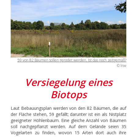
59 von 82 Bäumen sollen gerodet werden. Ist das noch zeitgemäß?
© lnw
Versiegelung eines
Biotops
Laut Bebauungsplan werden von den 82 Bäumen, die auf
der Fläche stehen, 59 gefällt; darunter ist ein als Nistplatz
geeigneter Höhlenbaum. Eine gleiche Anzahl von Bäumen
soll nachgepflanzt werden. Auf dem Gelände seien 35
Vogelarten zu finden, wovon 15 Arten dort auch ihre