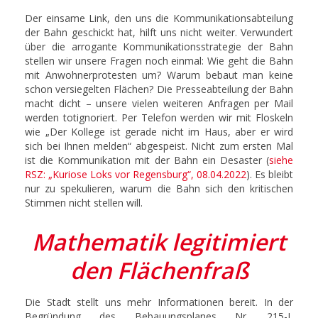
Der einsame Link, den uns die Kommunikationsabteilung
der Bahn geschickt hat, hilft uns nicht weiter. Verwundert
über die arrogante Kommunikationsstrategie der Bahn
stellen wir unsere Fragen noch einmal: Wie geht die Bahn
mit Anwohnerprotesten um? Warum bebaut man keine
schon versiegelten Flächen? Die Presseabteilung der Bahn
macht dicht – unsere vielen weiteren Anfragen per Mail
werden totignoriert. Per Telefon werden wir mit Floskeln
wie „Der Kollege ist gerade nicht im Haus, aber er wird
sich bei Ihnen melden“ abgespeist. Nicht zum ersten Mal
ist die Kommunikation mit der Bahn ein Desaster (
siehe
RSZ: „Kuriose Loks vor Regensburg“, 08.04.2022
). Es bleibt
nur zu spekulieren, warum die Bahn sich den kritischen
Stimmen nicht stellen will.
Mathematik legitimiert
den Flächenfraß
Die Stadt stellt uns mehr Informationen bereit. In der
Begründung des Bebauungsplanes Nr. 215-I,