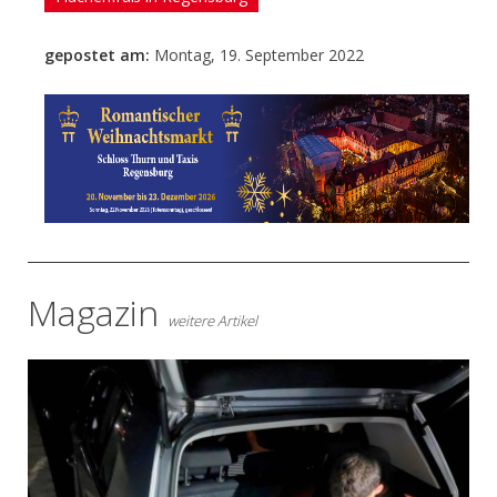
gepostet am:
Montag, 19. September 2022
- Anzeige -
Magazin
weitere Artikel