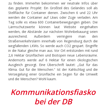
zu finden. Immerhin bekommen wir neutrale Infos über
das geplante Projekt: Ein Großteil des Geländes soll als
Stellfläche für Container dienen. Zwischen 6 und 22 Uhr
werden die Container auf Lkws oder Züge verladen. Am
Tag solle es etwa 600 Containerbewegungen geben. Die
Lärmschutzwerte können laut Website eingehalten
werden, die Abstände zur nächsten Wohnbebauung seien
ausreichend. Außerdem verringere man den
Straßenverkehrslärm innerhalb von Regensburg durch die
wegfallenden LKWs. So werde auch CO2 gespart. Eingriffe
in die Natur gleiche man aus. Vor Ort entstünden mit rund
2,6 Hektar Grünflächen und Biotopen neue Lebensräume.
Andernorts werde auf 6 Hektar für einen ökologischen
Ausgleich gesorgt. Eine Überschrift lautet: „Gut für das
Klima. Gut für die Menschen.“ Ist der Kahlschlag und die
Versiegelung einer Grünfläche ein Segen für die Umwelt
und die Menschen? Wohl kaum.
Kommunikationsfiasko
bei der DB