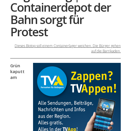
Containerdepot der
Bahn sorgt für
Protest
Dieses Biotop soll einem Containerlager weichen. Die Bürger gehen
auf die Barrikaden.
Grün
kaputt
am