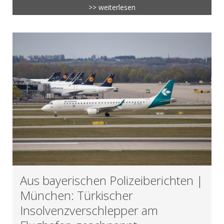
>> weiterlesen
Aus bayerischen Polizeiberichten |
München: Türkischer
Insolvenzverschlepper am