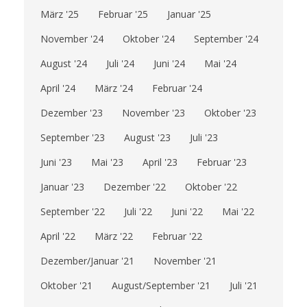
März '25
Februar '25
Januar '25
November '24
Oktober '24
September '24
August '24
Juli '24
Juni '24
Mai '24
April '24
März '24
Februar '24
Dezember '23
November '23
Oktober '23
September '23
August '23
Juli '23
Juni '23
Mai '23
April '23
Februar '23
Januar '23
Dezember '22
Oktober '22
September '22
Juli '22
Juni '22
Mai '22
April '22
März '22
Februar '22
Dezember/Januar '21
November '21
Oktober '21
August/September '21
Juli '21