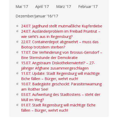
Mai '17
April '17
März '17
Februar '17
Dezember/Januar '16/'17
24.07. Jagdhund stellt mutmaßliche Kupferdiebe
24.07. Ausländerproblem im Freibad Pruntrut –
wie sieht‘s aus in Regensburg?
22.07. Containerdepot abgewehrt – muss das
Biotop trotzdem sterben?
17.07. Die Verhinderung von Brosius-Gersdorf –
Eine Sternstunde der Demokratie
15.07. Angstraum Diskothekenviertel? – 27-
jähriger Afghane zusammengeschlagen
11.07. Update: Stadt Regensburg will mächtige
Eiche fällen – Bürger, wehrt euch!
10.07. Badegäste geschockt: Parasitenwarnung
am Roither See!
03.07. Aufwertung des Stadtostens – steht der
Müll im Weg?
01.07. Stadt Regensburg will mächtige Eiche
fällen – Bürger, wehrt euch!