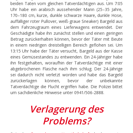
beiden Taten vom gleichen Tatverdächtigen aus. Um 7:05
Uhr habe ein arabisch aussehender Mann (25–35 Jahre,
170–180 cm, kurze, dunkle schwarze Haare, dunkle Hose,
auffälliger roter Pullover, weiß-graue Sneaker) Bargeld aus
dem Fahrzeugraum eines Lieferwagens entwendet. Der
Geschädigte habe ihn zunächst stellen und einen geringen
Betrag zurückerhalten können, bevor der Täter mit Beute
in einem niedrigen dreistelligen Bereich geflohen sei. Um
13:15 Uhr habe der Täter versucht, Bargeld aus der Kasse
eines Gemüsestandes zu entwenden. Ein 24-Jähriger habe
ihn festgehalten, woraufhin der Tatverdächtige mit einer
abgebrochenen Flasche nach ihm schlug. Der 24-Jährige
sei dadurch nicht verletzt worden und habe das Bargeld
zurückerlagen können, bevor der unbekannte
Tatverdächtige die Flucht ergriffen habe. Die Polizei bittet
um sachdienliche Hinweise unter 0941/506-2888.
Verlagerung des
Problems?