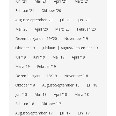
Juni '21
Mai '21
April '21
März '21
Februar '21
Oktober '20
August/September '20
Juli '20
Juni '20
Mai '20
April '20
März '20
Februar '20
Dezember/Januar '19/'20
November '19
Oktober '19
Jubiläum | August/September '19
Juli '19
Juni '19
Mai '19
April '19
März '19
Februar '19
Dezember/Januar '18/'19
November '18
Oktober '18
August/September '18
Juli '18
Juni '18
Mai '18
April '18
März '18
Februar '18
Oktober '17
August/September '17
Juli '17
Juni '17