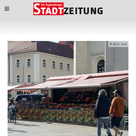
Bild: lnw