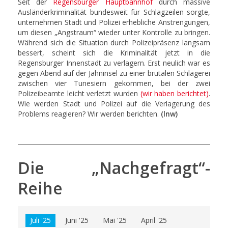
Seit der
Regensburger Hauptbahnhof
durch massive
Ausländerkriminalität bundesweit für Schlagzeilen sorgte,
unternehmen Stadt und Polizei erhebliche Anstrengungen,
um diesen „Angstraum“ wieder unter Kontrolle zu bringen.
Während sich die Situation durch Polizeipräsenz langsam
bessert, scheint sich die Kriminalität jetzt in die
Regensburger Innenstadt zu verlagern. Erst neulich war es
gegen Abend auf der Jahninsel zu einer brutalen Schlägerei
zwischen vier Tunesiern gekommen, bei der zwei
Polizeibeamte leicht verletzt wurden
(wir haben berichtet)
.
Wie werden Stadt und Polizei auf die Verlagerung des
Problems reagieren? Wir werden berichten.
(lnw)
Die „Nachgefragt“-
Reihe
Juli '25
Juni '25
Mai '25
April '25