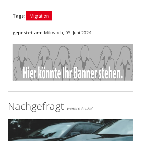
Tags:
Migration
gepostet am:
Mittwoch, 05. Juni 2024
- Anzeige -
Nachgefragt
weitere Artikel