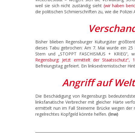
weil sie sich nicht zuständig sieht
(wir haben beric
die politischen Schmierschriften zu, wie die Polize
Verschand
Bisher blieben Regensburger Kulturgüter größten
dieses Tabu gebrochen: Am 7. Mai wurde ein 25 M
Stern und „STOPPT FASCHISMUS + KRIEG“, wi
Regensburg: Jetzt ermittelt der Staatsschutz“, 1
Befreiungstag gefeiert. Ein linksextremistischer Hin
Angriff auf Wel
Die Beschädigung von Regensburgs bedeutendstes Wa
linksfanatische Verbrecher mit gleicher Härte ve
ermittelt nun im Fall Steinerne Brücke wegen der 
regelrechtes Kopfgeld könnte helfen.
(lnw)