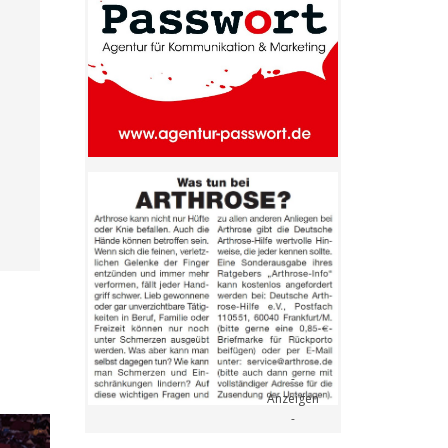
- Anzeige -