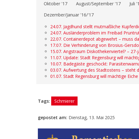
Oktober '17
August/September '17
Juli '
Dezember/Januar '16/'17
24.07. Jagdhund stellt mutmaßliche Kupferd
24.07. Ausländerproblem im Freibad Pruntrut
22.07. Containerdepot abgewehrt – muss da
17.07. Die Verhinderung von Brosius-Gersdo
15.07. Angstraum Diskothekenviertel? – 27
11.07. Update: Stadt Regensburg will mächtig
10.07. Badegäste geschockt: Parasitenwarn
03.07. Aufwertung des Stadtostens – steht 
01.07. Stadt Regensburg will mächtige Eiche 
Tags:
Schmierer
gepostet am:
Dienstag, 13. Mai 2025