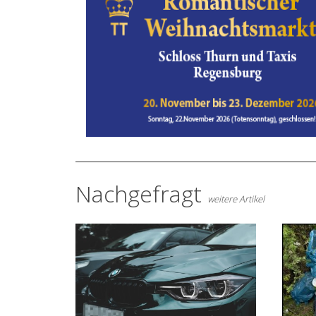
Nachgefragt
weitere Artikel