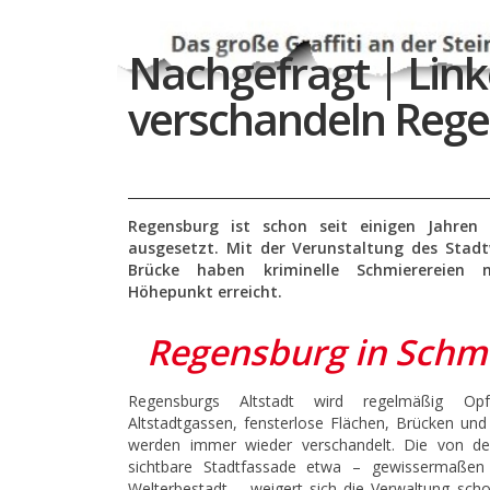
Nachgefragt | Lin
verschandeln Rege
Regensburg ist schon seit einigen Jahren 
ausgesetzt. Mit der Verunstaltung des Stadt
Brücke haben kriminelle Schmierereien n
Höhepunkt erreicht.
Regensburg in Schm
Regensburgs Altstadt wird regelmäßig Opf
Altstadtgassen, fensterlose Flächen, Brücken u
werden immer wieder verschandelt. Die von de
sichtbare Stadtfassade etwa – gewissermaßen
Welterbestadt – weigert sich die Verwaltung schon