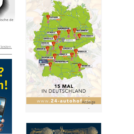
rische.de
kosten.