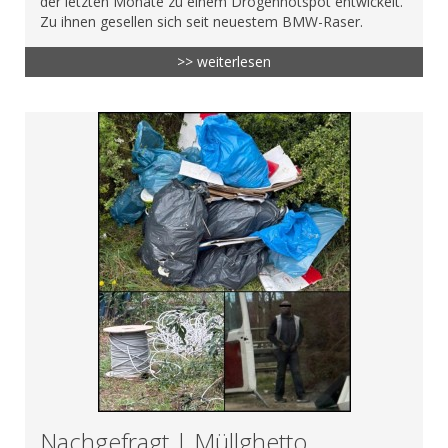
der letzten Monate zu einem Drogenhotspot entwickelt.
Zu ihnen gesellen sich seit neuestem BMW-Raser.
>> weiterlesen
Nachgefragt | Müllghetto