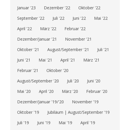
Januar '23
Dezember '22
Oktober '22
September '22
Juli '22
Juni '22
Mai '22
April '22
März '22
Februar '22
Dezember/Januar '21
November '21
Oktober '21
August/September '21
Juli '21
Juni '21
Mai '21
April '21
März '21
Februar '21
Oktober '20
August/September '20
Juli '20
Juni '20
Mai '20
April '20
März '20
Februar '20
Dezember/Januar '19/'20
November '19
Oktober '19
Jubiläum | August/September '19
Juli '19
Juni '19
Mai '19
April '19