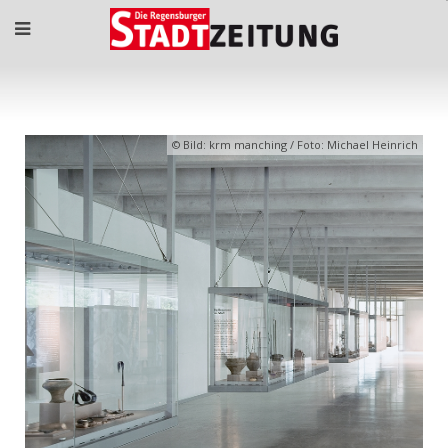
Bild: krm manching / Foto: Michael Heinrich