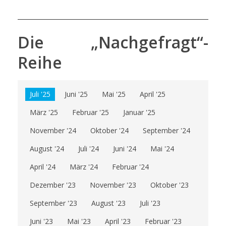
Die „Nachgefragt“-
Reihe
Juli '25
Juni '25
Mai '25
April '25
März '25
Februar '25
Januar '25
November '24
Oktober '24
September '24
August '24
Juli '24
Juni '24
Mai '24
April '24
März '24
Februar '24
Dezember '23
November '23
Oktober '23
September '23
August '23
Juli '23
Juni '23
Mai '23
April '23
Februar '23