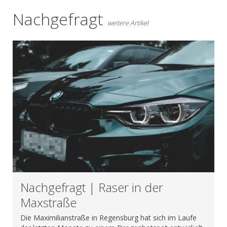
Nachgefragt
weitere Artikel
Nachgefragt | Raser in der
Maxstraße
Die Maximilianstraße in Regensburg hat sich im Laufe