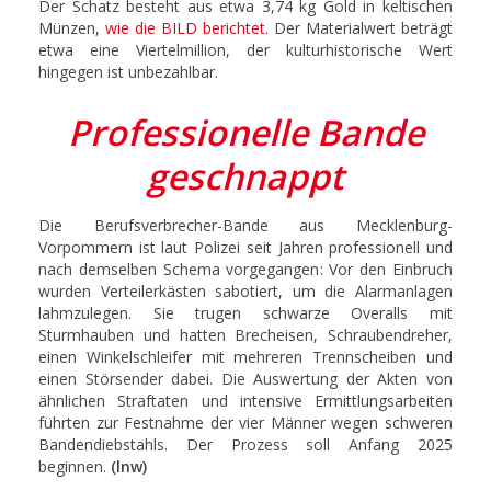
Der Schatz besteht aus etwa 3,74 kg Gold in keltischen
Münzen,
wie die BILD berichtet
. Der Materialwert beträgt
etwa eine Viertelmillion, der kulturhistorische Wert
hingegen ist unbezahlbar.
Professionelle Bande
geschnappt
Die Berufsverbrecher-Bande aus Mecklenburg-
Vorpommern ist laut Polizei seit Jahren professionell und
nach demselben Schema vorgegangen: Vor den Einbruch
wurden Verteilerkästen sabotiert, um die Alarmanlagen
lahmzulegen. Sie trugen schwarze Overalls mit
Sturmhauben und hatten Brecheisen, Schraubendreher,
einen Winkelschleifer mit mehreren Trennscheiben und
einen Störsender dabei. Die Auswertung der Akten von
ähnlichen Straftaten und intensive Ermittlungsarbeiten
führten zur Festnahme der vier Männer wegen schweren
Bandendiebstahls. Der Prozess soll Anfang 2025
beginnen.
(lnw)