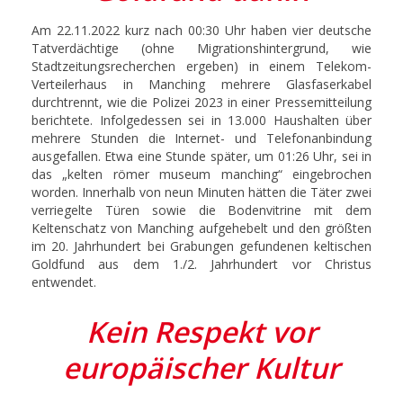
Am 22.11.2022 kurz nach 00:30 Uhr haben vier deutsche
Tatverdächtige (ohne Migrationshintergrund, wie
Stadtzeitungsrecherchen ergeben) in einem Telekom-
Verteilerhaus in Manching mehrere Glasfaserkabel
durchtrennt, wie die Polizei 2023 in einer Pressemitteilung
berichtete. Infolgedessen sei in 13.000 Haushalten über
mehrere Stunden die Internet- und Telefonanbindung
ausgefallen. Etwa eine Stunde später, um 01:26 Uhr, sei in
das „kelten römer museum manching“ eingebrochen
worden. Innerhalb von neun Minuten hätten die Täter zwei
verriegelte Türen sowie die Bodenvitrine mit dem
Keltenschatz von Manching aufgehebelt und den größten
im 20. Jahrhundert bei Grabungen gefundenen keltischen
Goldfund aus dem 1./2. Jahrhundert vor Christus
entwendet.
Kein Respekt vor
europäischer Kultur