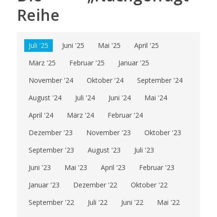
Reihe
Juli '25
Juni '25
Mai '25
April '25
März '25
Februar '25
Januar '25
November '24
Oktober '24
September '24
August '24
Juli '24
Juni '24
Mai '24
April '24
März '24
Februar '24
Dezember '23
November '23
Oktober '23
September '23
August '23
Juli '23
Juni '23
Mai '23
April '23
Februar '23
Januar '23
Dezember '22
Oktober '22
September '22
Juli '22
Juni '22
Mai '22