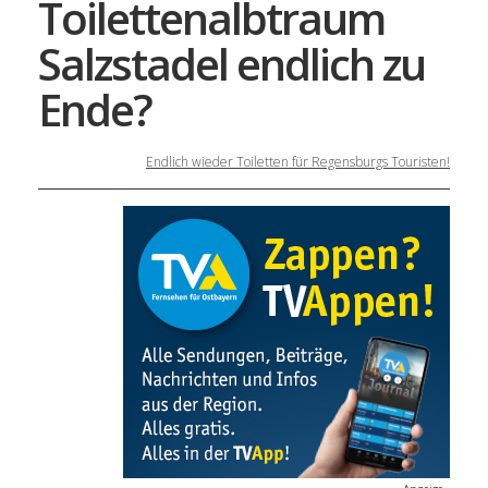
Toilettenalbtraum
Salzstadel endlich zu
Ende?
Endlich wieder Toiletten für Regensburgs Touristen!