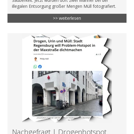
Sauberkeit. Jetzt wurden dort zwei Männer bei der
illegalen Entsorgung großer Mengen Müll fotografiert.
>> weiterlesen
Nachgefragt | Drogenhotspot