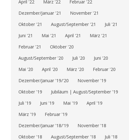
April '22
März '22
Februar '22
Dezember/Januar '21
November '21
Oktober '21
August/September '21
Juli '21
Juni '21
Mai '21
April '21
März '21
Februar '21
Oktober '20
August/September '20
Juli '20
Juni '20
Mai '20
April '20
März '20
Februar '20
Dezember/Januar '19/'20
November '19
Oktober '19
Jubiläum | August/September '19
Juli '19
Juni '19
Mai '19
April '19
März '19
Februar '19
Dezember/Januar '18/'19
November '18
Oktober '18
August/September '18
Juli '18