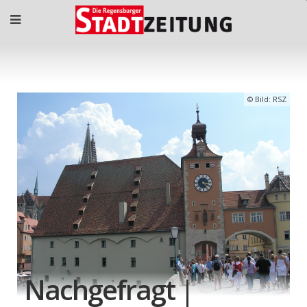
Bild: RSZ
Nachgefragt |