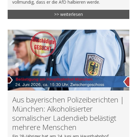
vollmundig, dass er die AfD halbieren werde.
>> weiterlesen
Aus bayerischen Polizeiberichten |
München: Alkoholisierter
somalischer Ladendieb belästigt
mehrere Menschen
Ein 28-Jähriger hat am 24. Juni am Hauptbahnhof