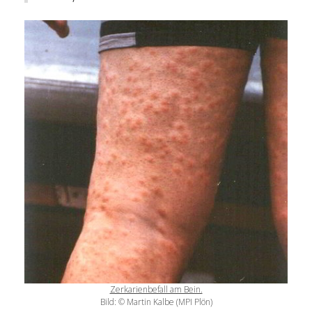
Zerkarienbefall am Bein.
Bild: © Martin Kalbe (MPI Plön)