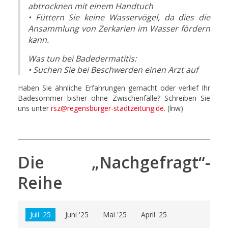
abtrocknen mit einem Handtuch
• Füttern Sie keine Wasservögel, da dies die
Ansammlung von Zerkarien im Wasser fördern
kann.
Was tun bei Badedermatitis:
• Suchen Sie bei Beschwerden einen Arzt auf
Haben Sie ähnliche Erfahrungen gemacht oder verlief Ihr
Badesommer bisher ohne Zwischenfälle? Schreiben Sie
uns unter
rsz@regensburger-stadtzeitung.de
.
(lnw)
Die „Nachgefragt“-
Reihe
Juli '25
Juni '25
Mai '25
April '25