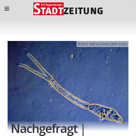
Bild: Martin Kalbe (MPI Plön)
Nachgefragt |