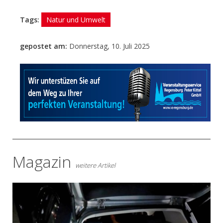
Tags:
Natur und Umwelt
gepostet am:
Donnerstag, 10. Juli 2025
- Anzeige -
Magazin
weitere Artikel