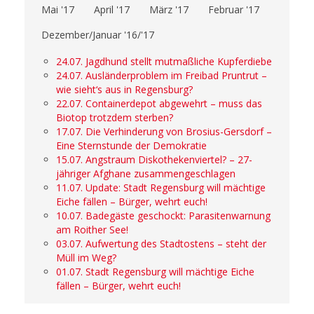
Mai '17
April '17
März '17
Februar '17
Dezember/Januar '16/'17
24.07. Jagdhund stellt mutmaßliche Kupferdiebe
24.07. Ausländerproblem im Freibad Pruntrut –
wie sieht‘s aus in Regensburg?
22.07. Containerdepot abgewehrt – muss das
Biotop trotzdem sterben?
17.07. Die Verhinderung von Brosius-Gersdorf –
Eine Sternstunde der Demokratie
15.07. Angstraum Diskothekenviertel? – 27-
jähriger Afghane zusammengeschlagen
11.07. Update: Stadt Regensburg will mächtige
Eiche fällen – Bürger, wehrt euch!
10.07. Badegäste geschockt: Parasitenwarnung
am Roither See!
03.07. Aufwertung des Stadtostens – steht der
Müll im Weg?
01.07. Stadt Regensburg will mächtige Eiche
fällen – Bürger, wehrt euch!