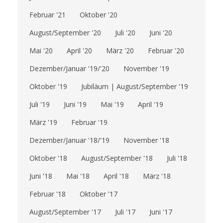
Februar '21
Oktober '20
August/September '20
Juli '20
Juni '20
Mai '20
April '20
März '20
Februar '20
Dezember/Januar '19/'20
November '19
Oktober '19
Jubiläum | August/September '19
Juli '19
Juni '19
Mai '19
April '19
März '19
Februar '19
Dezember/Januar '18/'19
November '18
Oktober '18
August/September '18
Juli '18
Juni '18
Mai '18
April '18
März '18
Februar '18
Oktober '17
August/September '17
Juli '17
Juni '17