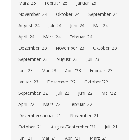
März '25
Februar '25
Januar '25
November '24
Oktober '24
September '24
August '24
Juli '24
Juni '24
Mai '24
April '24
März '24
Februar '24
Dezember '23
November '23
Oktober '23
September '23
August '23
Juli '23
Juni '23
Mai '23
April '23
Februar '23
Januar '23
Dezember '22
Oktober '22
September '22
Juli '22
Juni '22
Mai '22
April '22
März '22
Februar '22
Dezember/Januar '21
November '21
Oktober '21
August/September '21
Juli '21
Juni '21
Mai '21
April '21
März '21