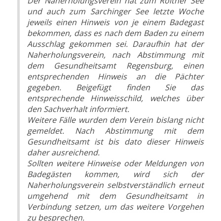
Der Naherholungsverein hat zum Roither See
und auch zum Sarchinger See letzte Woche
jeweils einen Hinweis von je einem Badegast
bekommen, dass es nach dem Baden zu einem
Ausschlag gekommen sei. Daraufhin hat der
Naherholungsverein, nach Abstimmung mit
dem Gesundheitsamt Regensburg, einen
entsprechenden Hinweis an die Pächter
gegeben. Beigefügt finden Sie das
entsprechende Hinweisschild, welches über
den Sachverhalt informiert.
Weitere Fälle wurden dem Verein bislang nicht
gemeldet. Nach Abstimmung mit dem
Gesundheitsamt ist bis dato dieser Hinweis
daher ausreichend.
Sollten weitere Hinweise oder Meldungen von
Badegästen kommen, wird sich der
Naherholungsverein selbstverständlich erneut
umgehend mit dem Gesundheitsamt in
Verbindung setzen, um das weitere Vorgehen
zu besprechen.