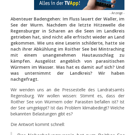
- Anzeige -
Abenteuer Badengehen: Im Fluss lauert der Waller, im
See der Wurm. Nachdem die letzte Hitzewelle die
Regensburger in Scharen an die Seen im Landkreis
getrieben hat, sind nicht alle erfrischt wieder an Land
gekommen. Wie uns eine Leserin schilderte, hatte sie
nach ihrer Abkühlung im Roither See bei Mintraching
mit einem unangenehmen Hautausschlag zu
kämpfen. Ausgelöst angeblich von parasitischen
Würmern im Wasser. Was hat es damit auf sich? Und
was unternimmt der Landkreis? Wir haben
nachgefragt.
Wir wenden uns an die Pressestelle des Landratsamts
Regensburg. Wir wollen wissen: Stimmt es, dass der
Roither See von Würmern oder Parasiten befallen ist? Ist
der See umgekippt? Ist das Problem klimabedingt? Welche
bekannten Belastungen gibt es?
Die Antwort kommt schnell: