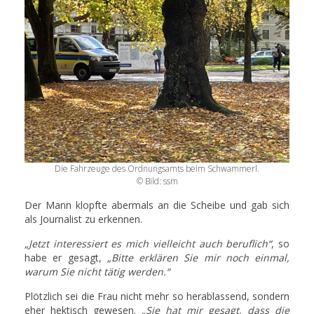
Die Fahrzeuge des Ordnungsamts beim Schwammerl.
© Bild: ssm
Der Mann klopfte abermals an die Scheibe und gab sich
als Journalist zu erkennen.
„Jetzt interessiert es mich vielleicht auch beruflich“
, so
habe er gesagt,
„Bitte erklären Sie mir noch einmal,
warum Sie nicht tätig werden.“
Plötzlich sei die Frau nicht mehr so herablassend, sondern
eher hektisch gewesen.
„Sie hat mir gesagt, dass die