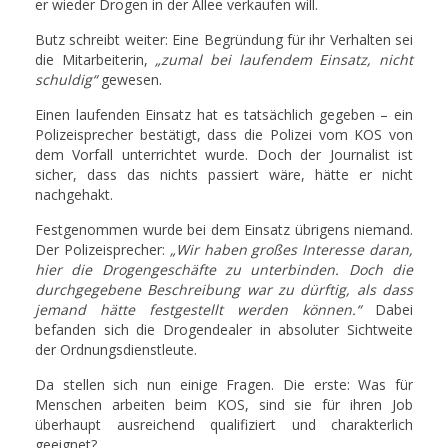
er wieder Drogen in der Allee verkaufen will.
Butz schreibt weiter: Eine Begründung für ihr Verhalten sei
die Mitarbeiterin,
„zumal bei laufendem Einsatz, nicht
schuldig“
gewesen.
Einen laufenden Einsatz hat es tatsächlich gegeben – ein
Polizeisprecher bestätigt, dass die Polizei vom KOS von
dem Vorfall unterrichtet wurde. Doch der Journalist ist
sicher, dass das nichts passiert wäre, hätte er nicht
nachgehakt.
Festgenommen wurde bei dem Einsatz übrigens niemand.
Der Polizeisprecher:
„Wir haben großes Interesse daran,
hier die Drogengeschäfte zu unterbinden. Doch die
durchgegebene Beschreibung war zu dürftig, als dass
jemand hätte festgestellt werden können.“
Dabei
befanden sich die Drogendealer in absoluter Sichtweite
der Ordnungsdienstleute.
Da stellen sich nun einige Fragen. Die erste: Was für
Menschen arbeiten beim KOS, sind sie für ihren Job
überhaupt ausreichend qualifiziert und charakterlich
geeignet?