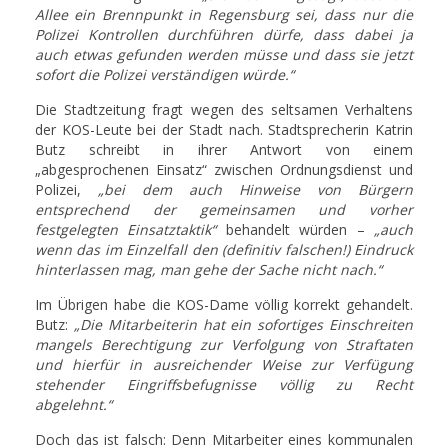
Allee ein Brennpunkt in Regensburg sei, dass nur die
Polizei Kontrollen durchführen dürfe, dass dabei ja
auch etwas gefunden werden müsse und dass sie jetzt
sofort die Polizei verständigen würde.“
Die Stadtzeitung fragt wegen des seltsamen Verhaltens
der KOS-Leute bei der Stadt nach. Stadtsprecherin Katrin
Butz schreibt in ihrer Antwort von einem
„abgesprochenen Einsatz“ zwischen Ordnungsdienst und
Polizei,
„bei dem auch Hinweise von Bürgern
entsprechend der gemeinsamen und vorher
festgelegten Einsatztaktik“
behandelt würden –
„auch
wenn das im Einzelfall den (definitiv falschen!) Eindruck
hinterlassen mag, man gehe der Sache nicht nach.“
Im Übrigen habe die KOS-Dame völlig korrekt gehandelt.
Butz:
„Die Mitarbeiterin hat ein sofortiges Einschreiten
mangels Berechtigung zur Verfolgung von Straftaten
und hierfür in ausreichender Weise zur Verfügung
stehender Eingriffsbefugnisse völlig zu Recht
abgelehnt.“
Doch das ist falsch: Denn Mitarbeiter eines kommunalen