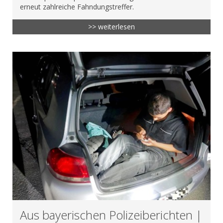
erneut zahlreiche Fahndungstreffer.
>> weiterlesen
Aus bayerischen Polizeiberichten |