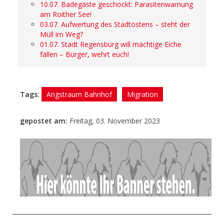
10.07. Badegäste geschockt: Parasitenwarnung
am Roither See!
03.07. Aufwertung des Stadtostens – steht der
Müll im Weg?
01.07. Stadt Regensburg will mächtige Eiche
fällen – Bürger, wehrt euch!
Tags:
Angstraum Bahnhof
Migration
gepostet am:
Freitag, 03. November 2023
- Anzeige -