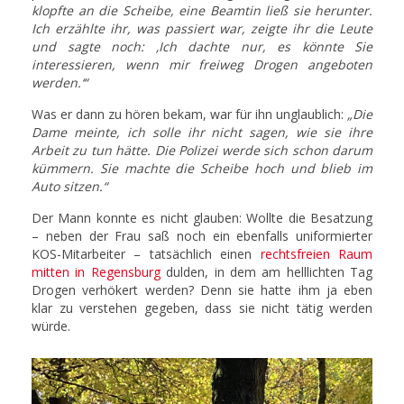
klopfte an die Scheibe, eine Beamtin ließ sie herunter.
Ich erzählte ihr, was passiert war, zeigte ihr die Leute
und sagte noch: ‚Ich dachte nur, es könnte Sie
interessieren, wenn mir freiweg Drogen angeboten
werden.‘“
Was er dann zu hören bekam, war für ihn unglaublich:
„Die
Dame meinte, ich solle ihr nicht sagen, wie sie ihre
Arbeit zu tun hätte. Die Polizei werde sich schon darum
kümmern. Sie machte die Scheibe hoch und blieb im
Auto sitzen.“
Der Mann konnte es nicht glauben: Wollte die Besatzung
– neben der Frau saß noch ein ebenfalls uniformierter
KOS-Mitarbeiter – tatsächlich einen
rechtsfreien Raum
mitten in Regensburg
dulden, in dem am helllichten Tag
Drogen verhökert werden? Denn sie hatte ihm ja eben
klar zu verstehen gegeben, dass sie nicht tätig werden
würde.