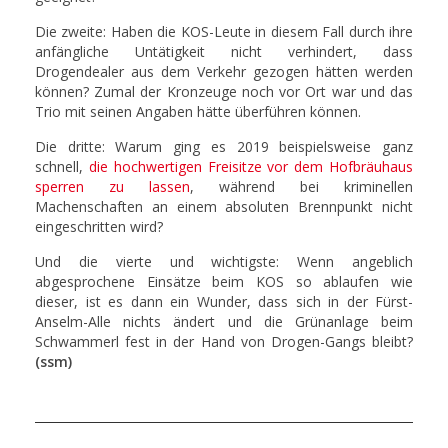
Die zweite: Haben die KOS-Leute in diesem Fall durch ihre
anfängliche Untätigkeit nicht verhindert, dass
Drogendealer aus dem Verkehr gezogen hätten werden
können? Zumal der Kronzeuge noch vor Ort war und das
Trio mit seinen Angaben hätte überführen können.
Die dritte: Warum ging es 2019 beispielsweise ganz
schnell,
die hochwertigen Freisitze vor dem Hofbräuhaus
sperren zu lassen
, während bei kriminellen
Machenschaften an einem absoluten Brennpunkt nicht
eingeschritten wird?
Und die vierte und wichtigste: Wenn angeblich
abgesprochene Einsätze beim KOS so ablaufen wie
dieser, ist es dann ein Wunder, dass sich in der Fürst-
Anselm-Alle nichts ändert und die Grünanlage beim
Schwammerl fest in der Hand von Drogen-Gangs bleibt?
(ssm)