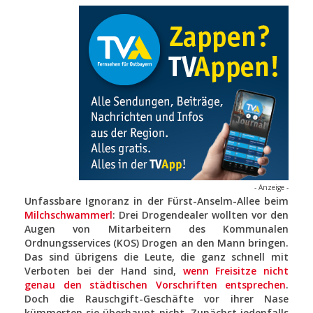
- Anzeige -
Unfassbare Ignoranz in der Fürst-Anselm-Allee beim
Milchschwammerl
: Drei Drogendealer wollten vor den
Augen von Mitarbeitern des Kommunalen
Ordnungsservices (KOS) Drogen an den Mann bringen.
Das sind übrigens die Leute, die ganz schnell mit
Verboten bei der Hand sind,
wenn Freisitze nicht
genau den städtischen Vorschriften entsprechen
.
Doch die Rauschgift-Geschäfte vor ihrer Nase
kümmerten sie überhaupt nicht. Zunächst jedenfalls