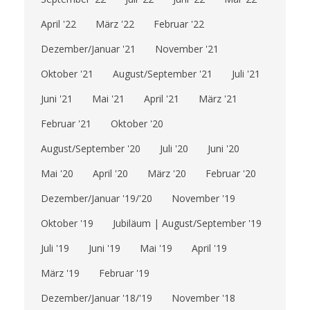
April '22
März '22
Februar '22
Dezember/Januar '21
November '21
Oktober '21
August/September '21
Juli '21
Juni '21
Mai '21
April '21
März '21
Februar '21
Oktober '20
August/September '20
Juli '20
Juni '20
Mai '20
April '20
März '20
Februar '20
Dezember/Januar '19/'20
November '19
Oktober '19
Jubiläum | August/September '19
Juli '19
Juni '19
Mai '19
April '19
März '19
Februar '19
Dezember/Januar '18/'19
November '18