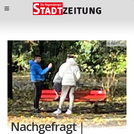
Bild: ssm
Nachgefragt |