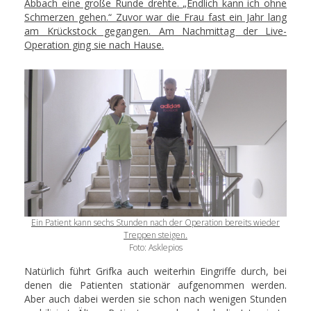
Abbach eine große Runde drehte.
„
Endlich kann ich ohne
Schmerzen gehen.“ Zuvor war die Frau fast ein Jahr lang
am Krückstock gegangen. Am Nachmittag der Live-
Operation ging sie nach Hause.
Ein Patient kann sechs Stunden nach der Operation bereits wieder
Treppen steigen.
Foto: Asklepios
Natürlich führt Grifka auch weiterhin Eingriffe durch, bei
denen die Patienten stationär aufgenommen werden.
Aber auch dabei werden sie schon nach wenigen Stunden