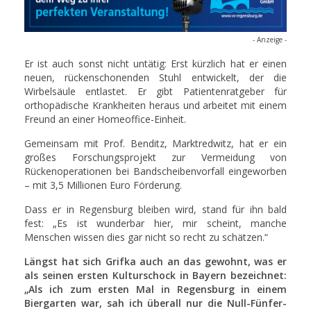
- Anzeige -
Er ist auch sonst nicht untätig: Erst kürzlich hat er einen
neuen, rückenschonenden Stuhl entwickelt, der die
Wirbelsäule entlastet. Er gibt Patientenratgeber für
orthopädische Krankheiten heraus und arbeitet mit einem
Freund an einer Homeoffice-Einheit.
Gemeinsam mit Prof. Benditz, Marktredwitz, hat er ein
großes Forschungsprojekt zur Vermeidung von
Rückenoperationen bei Bandscheibenvorfall eingeworben
– mit 3,5 Millionen Euro Förderung.
Dass er in Regensburg bleiben wird, stand für ihn bald
fest: „Es ist wunderbar hier, mir scheint, manche
Menschen wissen dies gar nicht so recht zu schätzen.“
Längst hat sich Grifka auch an das gewohnt, was er
als seinen ersten Kulturschock in Bayern bezeichnet:
„Als ich zum ersten Mal in Regensburg in einem
Biergarten war, sah ich überall nur die Null-Fünfer-