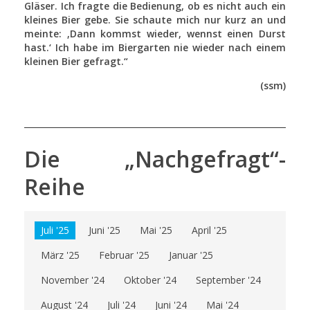
Gläser. Ich fragte die Bedienung, ob es nicht auch ein
kleines Bier gebe. Sie schaute mich nur kurz an und
meinte: ‚Dann kommst wieder, wennst einen Durst
hast.‘ Ich habe im Biergarten nie wieder nach einem
kleinen Bier gefragt.“
(ssm)
Die „Nachgefragt“-
Reihe
Juli '25
Juni '25
Mai '25
April '25
März '25
Februar '25
Januar '25
November '24
Oktober '24
September '24
August '24
Juli '24
Juni '24
Mai '24