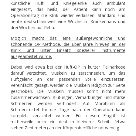
künstliche Hüft- und Kniegelenke auch ambulant
eingesetzt, das heißt, der Patient kann noch am
Operationstag die Klink wieder verlassen. Standard sind
heute deutschlandweit eine Woche im Krankenhaus und
drei Wochen auf Reha.
Möglich macht das eine außergewöhnliche und
schonende OP-Methode, die über Jahre hinweg an der
Klinik und unter Einsatz spezieller Instrumente
ausgearbeitet wurde.
Dabei wird etwa bei der Hüft-OP in kurzer Teilnarkose
darauf verzichtet, Muskeln zu zerschneiden, um das
Hüftgelenk an der passenden Stelle einzusetzen.
Vereinfacht gesagt, werden die Muskeln lediglich zur Seite
geschoben. Die Muskeln müssen somit nicht mehr
zusammenwachsen; Blutungen, Vernarbungen und starke
Schmerzen werden verhindert. Auf Morphium als
Schmerzmittel für die Tage nach der Operation kann
komplett verzichtet werden. Für diesen Eingriff ist
mittlerweile auch ein deutlich kleinerer Schnitt (etwa
sieben Zentimeter) an der Körperoberfläche notwendig.