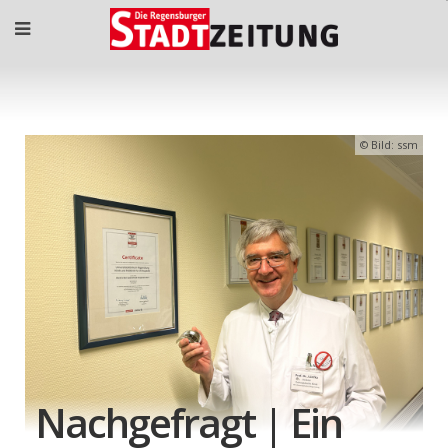
Bild: ssm
Nachgefragt | Ein