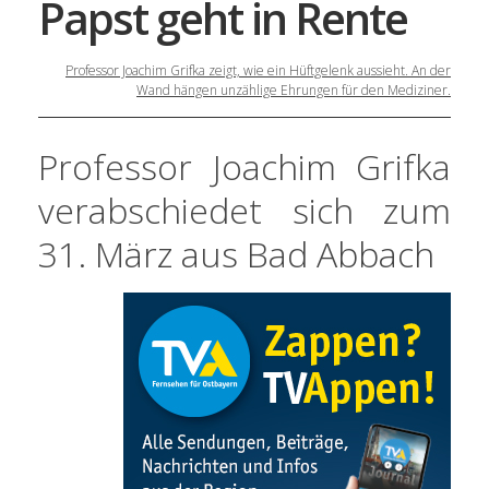
Papst geht in Rente
Professor Joachim Grifka zeigt, wie ein Hüftgelenk aussieht. An der
Wand hängen unzählige Ehrungen für den Mediziner.
Professor Joachim Grifka
verabschiedet sich zum
31. März aus Bad Abbach