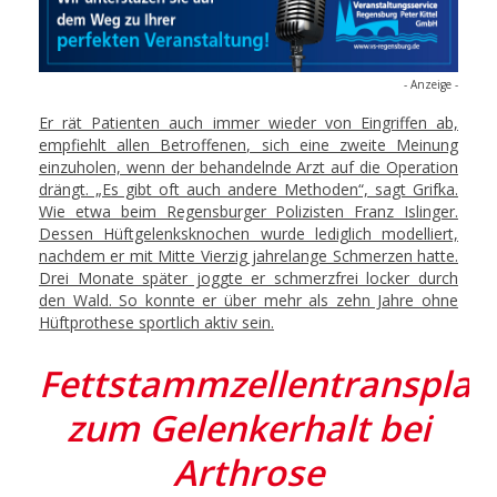
- Anzeige -
Er rät Patienten auch immer wieder von Eingriffen ab,
empfiehlt allen Betroffenen, sich eine zweite Meinung
einzuholen, wenn der behandelnde Arzt auf die Operation
drängt. „Es gibt oft auch andere Methoden“, sagt Grifka.
Wie etwa beim Regensburger Polizisten Franz Islinger.
Dessen Hüftgelenksknochen wurde lediglich modelliert,
nachdem er mit Mitte Vierzig jahrelange Schmerzen hatte.
Drei Monate später joggte er schmerzfrei locker durch
den Wald. So konnte er über mehr als zehn Jahre ohne
Hüftprothese sportlich aktiv sein.
Fettstammzellentransplan
zum Gelenkerhalt bei
Arthrose