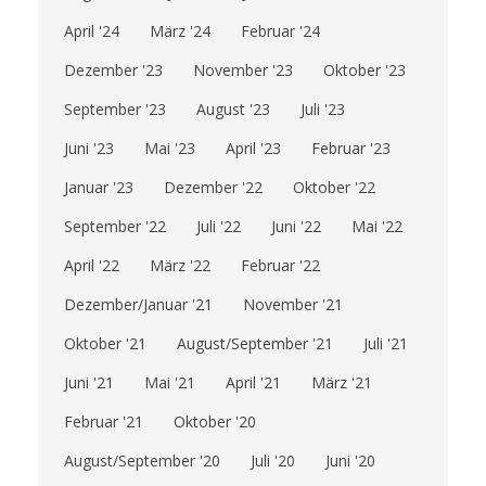
April '24
März '24
Februar '24
Dezember '23
November '23
Oktober '23
September '23
August '23
Juli '23
Juni '23
Mai '23
April '23
Februar '23
Januar '23
Dezember '22
Oktober '22
September '22
Juli '22
Juni '22
Mai '22
April '22
März '22
Februar '22
Dezember/Januar '21
November '21
Oktober '21
August/September '21
Juli '21
Juni '21
Mai '21
April '21
März '21
Februar '21
Oktober '20
August/September '20
Juli '20
Juni '20