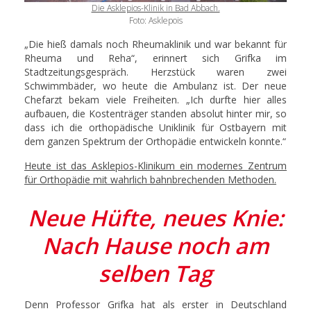
Die Asklepios-Klinik in Bad Abbach.
Foto: Asklepois
„Die hieß damals noch Rheumaklinik und war bekannt für
Rheuma und Reha“, erinnert sich Grifka im
Stadtzeitungsgespräch. Herzstück waren zwei
Schwimmbäder, wo heute die Ambulanz ist. Der neue
Chefarzt bekam viele Freiheiten. „Ich durfte hier alles
aufbauen, die Kostenträger standen absolut hinter mir, so
dass ich die orthopädische Uniklinik für Ostbayern mit
dem ganzen Spektrum der Orthopädie entwickeln konnte.“
Heute ist das Asklepios-Klinikum ein modernes Zentrum
für Orthopädie mit wahrlich bahnbrechenden Methoden.
Neue Hüfte, neues Knie:
Nach Hause noch am
selben Tag
Denn Professor Grifka hat als erster in Deutschland