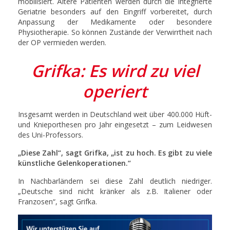
mobilisiert. Ältere Patienten werden durch die Integrierte
Geriatrie besonders auf den Eingriff vorbereitet, durch
Anpassung der Medikamente oder besondere
Physiotherapie. So können Zustände der Verwirrtheit nach
der OP vermieden werden.
Grifka: Es wird zu viel
operiert
Insgesamt werden in Deutschland weit über 400.000 Hüft-
und Knieporthesen pro Jahr eingesetzt – zum Leidwesen
des Uni-Professors.
„Diese Zahl“, sagt Grifka, „ist zu hoch. Es gibt zu viele
künstliche Gelenkoperationen.“
In Nachbarländern sei diese Zahl deutlich niedriger.
„Deutsche sind nicht kränker als z.B. Italiener oder
Franzosen“, sagt Grifka.