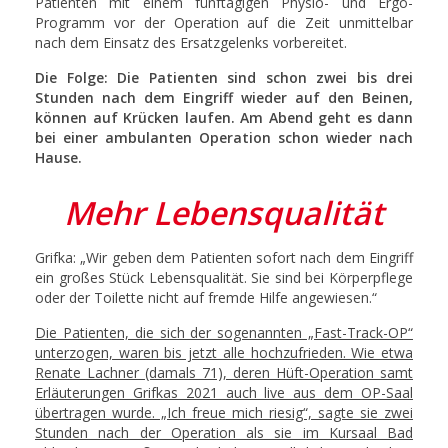
Patienten mit einem fünftägigen Physio- und Ergo-
Programm vor der Operation auf die Zeit unmittelbar
nach dem Einsatz des Ersatzgelenks vorbereitet.
Die Folge: Die Patienten sind schon zwei bis drei
Stunden nach dem Eingriff wieder auf den Beinen,
können auf Krücken laufen. Am Abend geht es dann
bei einer ambulanten Operation schon wieder nach
Hause.
Mehr Lebensqualität
Grifka: „Wir geben dem Patienten sofort nach dem Eingriff
ein großes Stück Lebensqualität. Sie sind bei Körperpflege
oder der Toilette nicht auf fremde Hilfe angewiesen.“
Die Patienten, die sich der sogenannten „Fast-Track-OP“
unterzogen, waren bis jetzt alle hochzufrieden. Wie etwa
Renate Lachner (damals 71), deren Hüft-Operation samt
Erläuterungen Grifkas 2021 auch live aus dem OP-Saal
übertragen wurde. „Ich freue mich riesig“, sagte sie zwei
Stunden nach der Operation als sie im Kursaal Bad