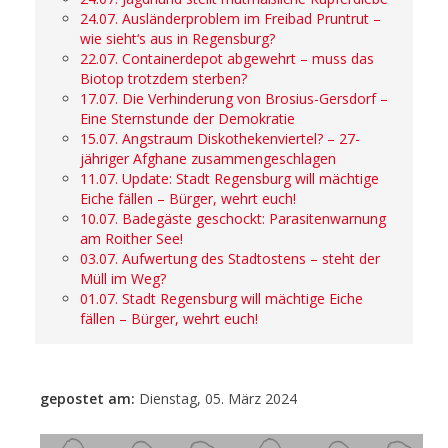
24.07. Ausländerproblem im Freibad Pruntrut –
wie sieht‘s aus in Regensburg?
22.07. Containerdepot abgewehrt – muss das
Biotop trotzdem sterben?
17.07. Die Verhinderung von Brosius-Gersdorf –
Eine Sternstunde der Demokratie
15.07. Angstraum Diskothekenviertel? – 27-
jähriger Afghane zusammengeschlagen
11.07. Update: Stadt Regensburg will mächtige
Eiche fällen – Bürger, wehrt euch!
10.07. Badegäste geschockt: Parasitenwarnung
am Roither See!
03.07. Aufwertung des Stadtostens – steht der
Müll im Weg?
01.07. Stadt Regensburg will mächtige Eiche
fällen – Bürger, wehrt euch!
gepostet am:
Dienstag, 05. März 2024
- Anzeige -