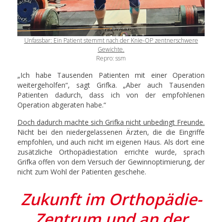
Unfassbar: Ein Patient stemmt nach der Knie-OP zentnerschwere
Gewichte.
Repro: ssm
„Ich habe Tausenden Patienten mit einer Operation
weitergeholfen“, sagt Grifka. „Aber auch Tausenden
Patienten dadurch, dass ich von der empfohlenen
Operation abgeraten habe.“
Doch dadurch machte sich Grifka nicht unbedingt Freunde.
Nicht bei den niedergelassenen Ärzten, die die Eingriffe
empfohlen, und auch nicht im eigenen Haus. Als dort eine
zusätzliche Orthopädiestation errichte wurde, sprach
Grifka offen von dem Versuch der Gewinnoptimierung, der
nicht zum Wohl der Patienten geschehe.
Zukunft im Orthopädie-
Zentrum und an der