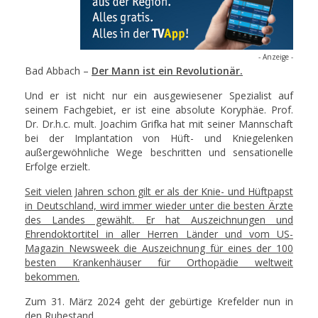
- Anzeige -
Bad Abbach –
Der Mann ist ein Revolutionär.
Und er ist nicht nur ein ausgewiesener Spezialist auf
seinem Fachgebiet, er ist eine absolute Koryphäe. Prof.
Dr. Dr.h.c. mult. Joachim Grifka hat mit seiner Mannschaft
bei der Implantation von Hüft- und Kniegelenken
außergewöhnliche Wege beschritten und sensationelle
Erfolge erzielt.
Seit vielen Jahren schon gilt er als der Knie- und Hüftpapst
in Deutschland, wird immer wieder unter die besten Ärzte
des Landes gewählt. Er hat Auszeichnungen und
Ehrendoktortitel in aller Herren Länder und vom US-
Magazin Newsweek die Auszeichnung für eines der 100
besten Krankenhäuser für Orthopädie weltweit
bekommen.
Zum 31. März 2024 geht der gebürtige Krefelder nun in
den Ruhestand.