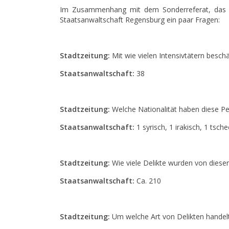
Im Zusammenhang mit dem Sonderreferat, das sei
Staatsanwaltschaft Regensburg ein paar Fragen:
Stadtzeitung:
Mit wie vielen Intensivtätern besc
Staatsanwaltschaft:
38
Stadtzeitung:
Welche Nationalität haben diese P
Staatsanwaltschaft:
1 syrisch, 1 irakisch, 1 tsch
Stadtzeitung:
Wie viele Delikte wurden von dies
Staatsanwaltschaft:
Ca. 210
Stadtzeitung:
Um welche Art von Delikten handelt