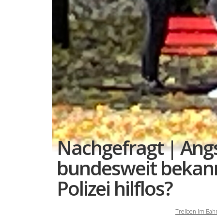
Nachgefragt | An
bundesweit bekann
Polizei hilflos?
Treiben im Bah