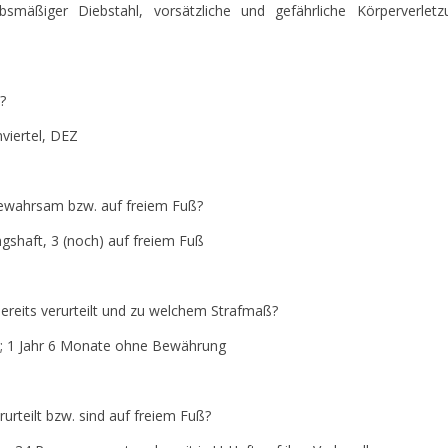
äßiger Diebstahl, vorsätzliche und gefährliche Körperverletz
?
viertel, DEZ
Gewahrsam bzw. auf freiem Fuß?
shaft, 3 (noch) auf freiem Fuß
ereits verurteilt und zu welchem Strafmaß?
; 1 Jahr 6 Monate ohne Bewährung
urteilt bzw. sind auf freiem Fuß?