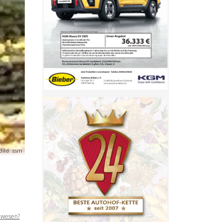
Bild: ssm
nwesen?