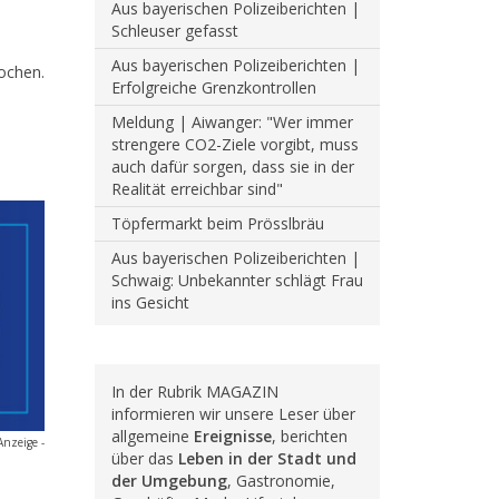
Aus bayerischen Polizeiberichten |
Schleuser gefasst
Aus bayerischen Polizeiberichten |
ochen.
Erfolgreiche Grenzkontrollen
Meldung | Aiwanger: "Wer immer
strengere CO2-Ziele vorgibt, muss
auch dafür sorgen, dass sie in der
Realität erreichbar sind"
Töpfermarkt beim Prösslbräu
Aus bayerischen Polizeiberichten |
Schwaig: Unbekannter schlägt Frau
ins Gesicht
In der Rubrik MAGAZIN
informieren wir unsere Leser über
allgemeine
Ereignisse
, berichten
Anzeige -
über das
Leben in der Stadt und
der Umgebung
, Gastronomie,