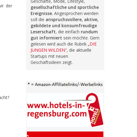
Geschäfte, Mode, Lifestyle,
ir der
gesellschaftliche und sportliche
Ereignisse
. Angesprochen werden
soll die
anspruchsvollere, aktive,
gebildete und konsumfreudige
Leserschaft
, die einfach
rundum
gut informiert
sein möchte. Gern
gelesen wird auch die Rubrik „
DIE
JUNGEN WILDEN
“, die aktuelle
Startups mit neuen
Geschäftsideen zeigt.
acht?