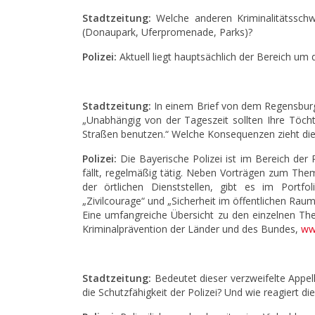
Stadtzeitung:
Welche anderen Kriminalitätssch
(Donaupark, Uferpromenade, Parks)?
Polizei:
Aktuell liegt hauptsächlich der Bereich um
Stadtzeitung:
In einem Brief von dem Regensburger
„Unabhängig von der Tageszeit sollten Ihre Töch
Straßen benutzen.“ Welche Konsequenzen zieht die 
Polizei:
Die Bayerische Polizei ist im Bereich der 
fällt, regelmäßig tätig. Neben Vorträgen zum Th
der örtlichen Dienststellen, gibt es im Port
„Zivilcourage“ und „Sicherheit im öffentlichen Raum
Eine umfangreiche Übersicht zu den einzelnen The
Kriminalprävention der Länder und des Bundes,
ww
Stadtzeitung:
Bedeutet dieser verzweifelte Appell
die Schutzfähigkeit der Polizei? Und wie reagiert die