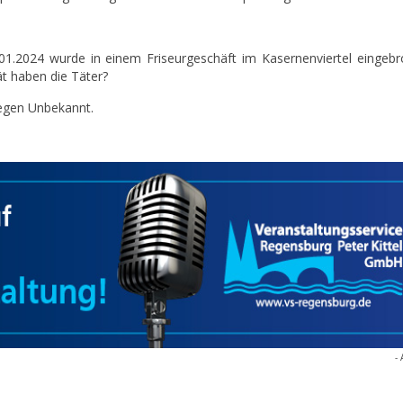
1.2024 wurde in einem Friseurgeschäft im Kasernenviertel eingebr
ät haben die Täter?
gegen Unbekannt.
- 