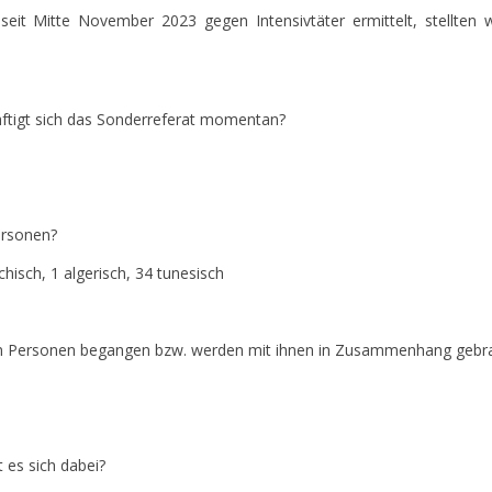
t Mitte November 2023 gegen Intensivtäter ermittelt, stellten w
häftigt sich das Sonderreferat momentan?
ersonen?
echisch, 1 algerisch, 34 tunesisch
en Personen begangen bzw. werden mit ihnen in Zusammenhang gebr
 es sich dabei?