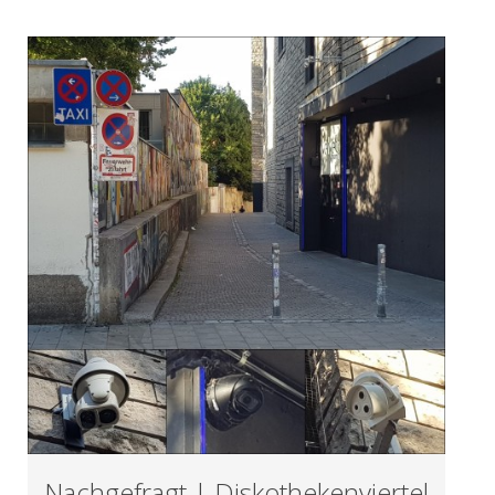
Nachgefragt | Diskothekenviertel