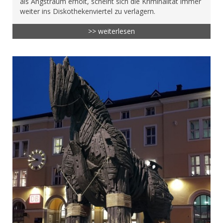
als Angstraum erholt, scheint sich die Kriminalität immer
weiter ins Diskothekenviertel zu verlagern.
>> weiterlesen