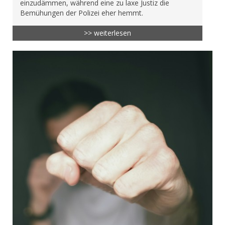
einzudämmen, während eine zu laxe Justiz die
Bemühungen der Polizei eher hemmt.
>> weiterlesen