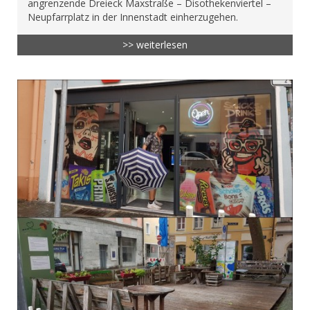
angrenzende Dreieck Maxstraße – Disothekenviertel –
Neupfarrplatz in der Innenstadt einherzugehen.
>> weiterlesen