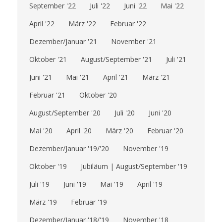
September '22
Juli '22
Juni '22
Mai '22
April '22
März '22
Februar '22
Dezember/Januar '21
November '21
Oktober '21
August/September '21
Juli '21
Juni '21
Mai '21
April '21
März '21
Februar '21
Oktober '20
August/September '20
Juli '20
Juni '20
Mai '20
April '20
März '20
Februar '20
Dezember/Januar '19/'20
November '19
Oktober '19
Jubiläum | August/September '19
Juli '19
Juni '19
Mai '19
April '19
März '19
Februar '19
Dezember/Januar '18/'19
November '18