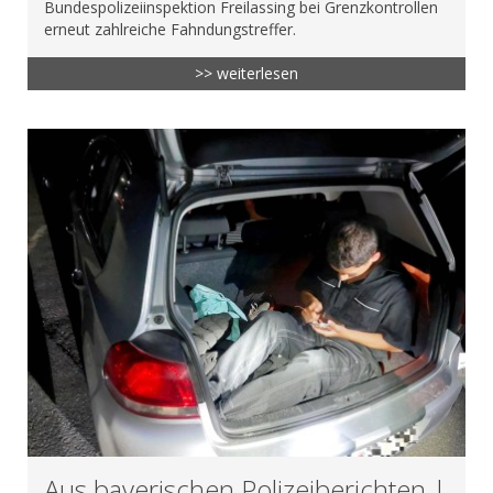
Bundespolizeiinspektion Freilassing bei Grenzkontrollen
erneut zahlreiche Fahndungstreffer.
>> weiterlesen
Aus bayerischen Polizeiberichten |