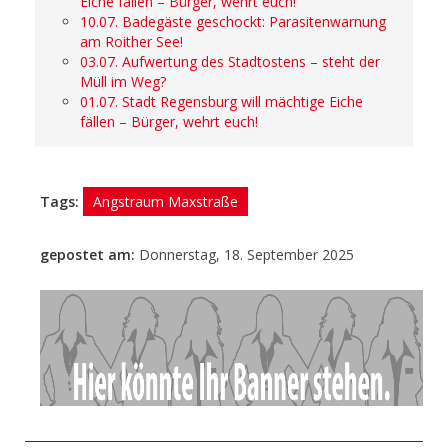
Eiche fällen – Bürger, wehrt euch!
10.07. Badegäste geschockt: Parasitenwarnung
am Roither See!
03.07. Aufwertung des Stadtostens – steht der
Müll im Weg?
01.07. Stadt Regensburg will mächtige Eiche
fällen – Bürger, wehrt euch!
Tags:
Angstraum Maxstraße
gepostet am:
Donnerstag, 18. September 2025
- Anzeige -