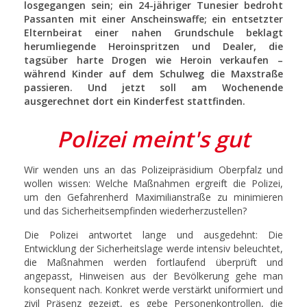
losgegangen sein; ein 24-jähriger Tunesier bedroht
Passanten mit einer Anscheinswaffe; ein entsetzter
Elternbeirat einer nahen Grundschule beklagt
herumliegende Heroinspritzen und Dealer, die
tagsüber harte Drogen wie Heroin verkaufen –
während Kinder auf dem Schulweg die Maxstraße
passieren. Und jetzt soll am Wochenende
ausgerechnet dort ein Kinderfest stattfinden.
Polizei meint's gut
Wir wenden uns an das Polizeipräsidium Oberpfalz und
wollen wissen: Welche Maßnahmen ergreift die Polizei,
um den Gefahrenherd Maximilianstraße zu minimieren
und das Sicherheitsempfinden wiederherzustellen?
Die Polizei antwortet lange und ausgedehnt: Die
Entwicklung der Sicherheitslage werde intensiv beleuchtet,
die Maßnahmen werden fortlaufend überprüft und
angepasst, Hinweisen aus der Bevölkerung gehe man
konsequent nach. Konkret werde verstärkt uniformiert und
zivil Präsenz gezeigt, es gebe Personenkontrollen, die