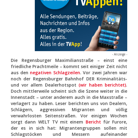
- Anzeige -
Die Regensburger Maximilianstraße – einst eine
friedliche Prachtmeile – kommt seit einiger Zeit nicht
aus den
negativen Schlagzeilen
. Vor zwei Jahren war
noch der Regensburger Bahnhof DER Kriminalitäts-
und vor allem Dealerhotspot
(wir haben berichtet)
.
Doch mittlerweile scheint sich die Szene weiter in die
Innenstadt – unter anderem auch in die Maxstraße –
verlagert zu haben. Leser berichten uns von Dealern,
Schlägern, aggressiven Migranten und völlig
verwahrlosten Seitenstraßen. Vor einigen Wochen
sorgt dann WELT TV mit einem
Bericht
für Furore,
der es in sich hat: Migrantengruppen sollen mit
Schlagstöcken und Messern aufeinander