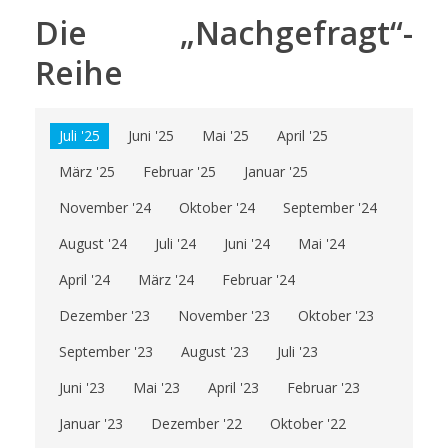
Die „Nachgefragt“-
Reihe
Juli '25
Juni '25
Mai '25
April '25
März '25
Februar '25
Januar '25
November '24
Oktober '24
September '24
August '24
Juli '24
Juni '24
Mai '24
April '24
März '24
Februar '24
Dezember '23
November '23
Oktober '23
September '23
August '23
Juli '23
Juni '23
Mai '23
April '23
Februar '23
Januar '23
Dezember '22
Oktober '22