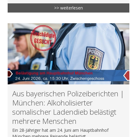
>> weiterlesen
Aus bayerischen Polizeiberichten |
München: Alkoholisierter
somalischer Ladendieb belästigt
mehrere Menschen
Ein 28-Jähriger hat am 24. Juni am Hauptbahnhof
München mehrere Reisende belästigt.