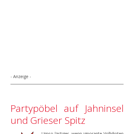
- Anzeige -
Partypöbel auf Jahninsel
und Grieser Spitz
Umso lästiger, wenn ignorante Vollidioten