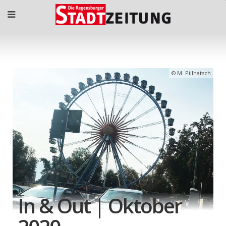
M. Pillhatsch
In & Out | Oktober