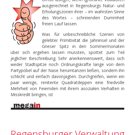
ausgerechnet in Regensburgs Natur- und
Erholungszonen ihrer – im wahrsten Sinne
des Wortes – schreienden Dummheit
freien Lauf lassen.
Was für unbeschreibliche Szenen von
gelebter Primitivität die Jahninsel und der
Grieser Spitz in den Sommermonaten
über sich ergehen lassen mussten, spottet zum Teil
jeglicher Beschreibung. Sehr anerkennenswert, dass sich
weder Stadtspitze noch Ordnungskräfte lange von dem
Partypöbel auf der Nase herumtanzen ließen, sondern ihn
schlicht und einfach davonjagten. Durchgreifen, wenn ein
paar wenige, renitente Quadratdeppen eine friedvolle
Mehrheit von Feiernden mit ihrem asozialen Verhalten in
Misskredit bringen, ist
Regensburger Verwaltung