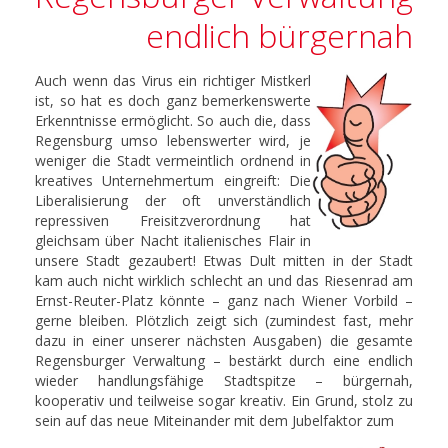
endlich bürgernah
Auch wenn das Virus ein richtiger Mistkerl
ist, so hat es doch ganz bemerkenswerte
Erkenntnisse ermöglicht. So auch die, dass
Regensburg umso lebenswerter wird, je
weniger die Stadt vermeintlich ordnend in
kreatives Unternehmertum eingreift: Die
Liberalisierung der oft unverständlich
repressiven Freisitzverordnung hat
gleichsam über Nacht italienisches Flair in
unsere Stadt gezaubert! Etwas Dult mitten in der Stadt
kam auch nicht wirklich schlecht an und das Riesenrad am
Ernst-Reuter-Platz könnte – ganz nach Wiener Vorbild –
gerne bleiben. Plötzlich zeigt sich (zumindest fast, mehr
dazu in einer unserer nächsten Ausgaben) die gesamte
Regensburger Verwaltung – bestärkt durch eine endlich
wieder handlungsfähige Stadtspitze – bürgernah,
kooperativ und teilweise sogar kreativ. Ein Grund, stolz zu
sein auf das neue Miteinander mit dem Jubelfaktor zum