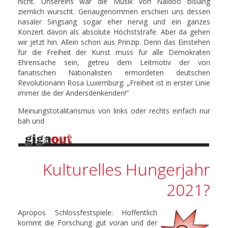
nicht. Unsereins war die Musik von Naidoo bislang
ziemlich wurscht. Genaugenommen erschien uns dessen
nasaler Singsang sogar eher nervig und ein ganzes
Konzert davon als absolute Höchststrafe. Aber da gehen
wir jetzt hin. Allein schon aus Prinzip. Denn das Einstehen
für die Freiheit der Kunst muss für alle Demokraten
Ehrensache sein, getreu dem Leitmotiv der von
fanatischen Nationalisten ermordeten deutschen
Revolutionärin Rosa Luxemburg: „Freiheit ist in erster Linie
immer die der Andersdenkenden!“
Meinungstotalitarismus von links oder rechts einfach nur
bäh und
Kulturelles Hungerjahr
2021?
Apropos Schlossfestspiele: Hoffentlich
kommt die Forschung gut voran und der