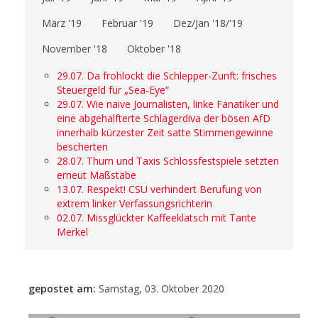
März '19
Februar '19
Dez/Jan '18/'19
November '18
Oktober '18
29.07. Da frohlockt die Schlepper-Zunft: frisches
Steuergeld für „Sea-Eye“
29.07. Wie naive Journalisten, linke Fanatiker und
eine abgehalfterte Schlagerdiva der bösen AfD
innerhalb kürzester Zeit satte Stimmengewinne
bescherten
28.07. Thurn und Taxis Schlossfestspiele setzten
erneut Maßstäbe
13.07. Respekt! CSU verhindert Berufung von
extrem linker Verfassungsrichterin
02.07. Missglückter Kaffeeklatsch mit Tante
Merkel
gepostet am:
Samstag, 03. Oktober 2020