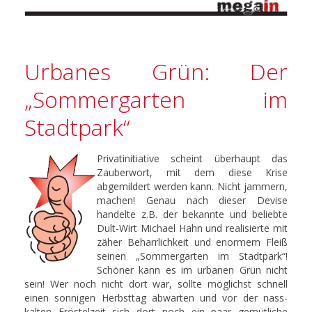
Urbanes Grün: Der
„Sommergarten im
Stadtpark“
Privatinitiative scheint überhaupt das
Zauberwort, mit dem diese Krise
abgemildert werden kann. Nicht jammern,
machen! Genau nach dieser Devise
handelte z.B. der bekannte und beliebte
Dult-Wirt Michael Hahn und realisierte mit
zäher Beharrlichkeit und enormem Fleiß
seinen „Sommergarten im Stadtpark“!
Schöner kann es im urbanen Grün nicht
sein! Wer noch nicht dort war, sollte möglichst schnell
einen sonnigen Herbsttag abwarten und vor der nass-
kalten Fröstelzeit sich dort noch ein paar gemütliche