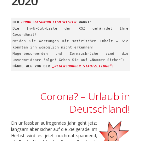
2020
DER
BUNDESGESUNDHEITSMINISTER
WARNT:
Die In-&-Out-Liste der RSZ gefährdet Ihre
Gesundheit!
Meiden Sie Wertungen mit satirischem Inhalt – Sie
könnten ihn womöglich nicht erkennen!
Magenbeschwerden und Zornausbrüche sind die
unvermeidbare Folge! Gehen Sie auf „Nummer Sicher“:
HÄNDE WEG VON DER
„REGENSBURGER STADTZEITUNG“!
Corona? – Urlaub in
Deutschland!
Ein unfassbar aufregendes Jahr geht jetzt
langsam aber sicher auf die Zielgerade. Im
Herbst wird es jetzt nochmal spannend,