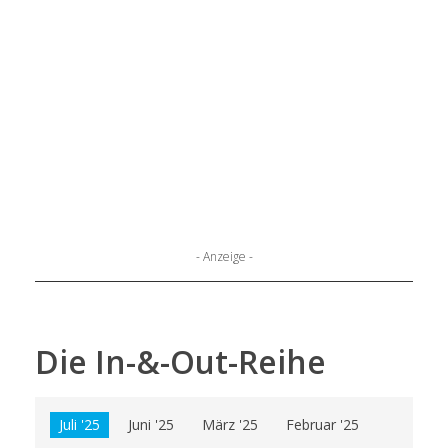
- Anzeige -
Die In-&-Out-Reihe
Juli '25
Juni '25
März '25
Februar '25