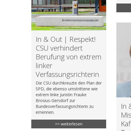
In & Out | Respekt!
CSU verhindert
Berufung von extrem
linker
Verfassungsrichterin
Die CSU durchkreuzte den Plan der
SPD, die ebenso umstrittene wie
extrem linke Juristin Frauke
Brosius-Gersdorf zur
In 
Bundesverfassungsrichterin zu
ernennen.
Mis
Kaf
>> weiterlesen