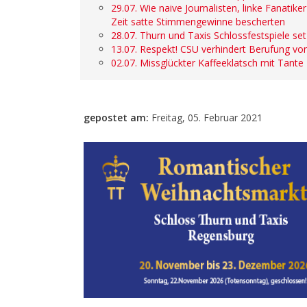
29.07. Wie naive Journalisten, linke Fanatik
Zeit satte Stimmengewinne bescherten
28.07. Thurn und Taxis Schlossfestspiele s
13.07. Respekt! CSU verhindert Berufung von
02.07. Missglückter Kaffeeklatsch mit Tante
gepostet am:
Freitag, 05. Februar 2021