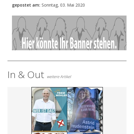
gepostet am:
Sonntag, 03. Mai 2020
- Anzeige -
In & Out
weitere Artikel