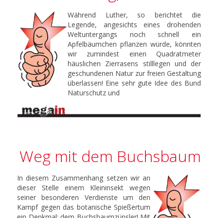
Während Luther, so berichtet die
Legende, angesichts eines drohenden
Weltuntergangs noch schnell ein
Apfelbäumchen pflanzen würde, könnten
wir zumindest einen Quadratmeter
häuslichen Zierrasens stilllegen und der
geschundenen Natur zur freien Gestaltung
überlassen! Eine sehr gute Idee des Bund
Naturschutz und
Weg mit dem Buchsbaum
In diesem Zusammenhang setzen wir an
dieser Stelle einem Kleininsekt wegen
seiner besonderen Verdienste um den
Kampf gegen das botanische Spießertum
ein Denkmal: dem Buchsbaumzünsler! Mit