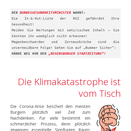
DER
BUNDESGESUNDHEITSMINISTER
WARNT:
Die In-&-Out-Liste der RSZ gefährdet Ihre
Gesundheit!
Meiden Sie Wertungen mit satirischem Inhalt – Sie
könnten ihn womöglich nicht erkennen!
Magenbeschwerden und Zornausbrüche sind die
unvermeidbare Folge! Gehen Sie auf „Nummer Sicher“:
HÄNDE WEG VON DER
„REGENSBURGER STADTZEITUNG“!
Die Klimakatastrophe ist
vom Tisch
Die Corona-Krise beschert den meisten
Bürgern plötzlich viel Zeit zum
Nachdenken. Für viele bestimmt ein
schmerzlicher Prozess, denn plötzlich
gewinnen essentielle Sinnfragen Raum: