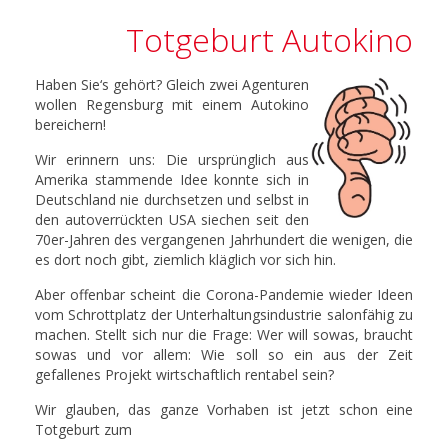
Totgeburt Autokino
Haben Sie‘s gehört? Gleich zwei Agenturen
wollen Regensburg mit einem Autokino
bereichern!
Wir erinnern uns: Die ursprünglich aus
Amerika stammende Idee konnte sich in
Deutschland nie durchsetzen und selbst in
den autoverrückten USA siechen seit den
70er-Jahren des vergangenen Jahrhundert die wenigen, die
es dort noch gibt, ziemlich kläglich vor sich hin.
Aber offenbar scheint die Corona-Pandemie wieder Ideen
vom Schrottplatz der Unterhaltungsindustrie salonfähig zu
machen. Stellt sich nur die Frage: Wer will sowas, braucht
sowas und vor allem: Wie soll so ein aus der Zeit
gefallenes Projekt wirtschaftlich rentabel sein?
Wir glauben, das ganze Vorhaben ist jetzt schon eine
Totgeburt zum