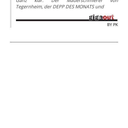
Ganz klar: Der Mauerschmierer von
Tegernheim, der DEPP DES MONATS und
BY PK