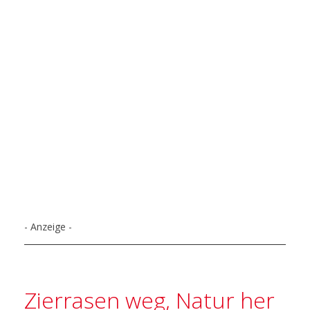
- Anzeige -
Zierrasen weg, Natur her