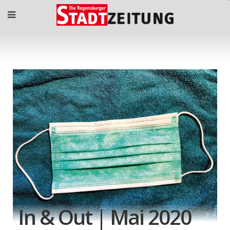
In & Out | Mai 2020