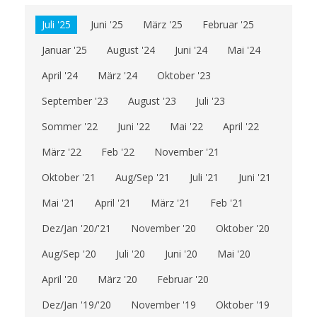
Juli '25
Juni '25
März '25
Februar '25
Januar '25
August '24
Juni '24
Mai '24
April '24
März '24
Oktober '23
September '23
August '23
Juli '23
Sommer '22
Juni '22
Mai '22
April '22
März '22
Feb '22
November '21
Oktober '21
Aug/Sep '21
Juli '21
Juni '21
Mai '21
April '21
März '21
Feb '21
Dez/Jan '20/'21
November '20
Oktober '20
Aug/Sep '20
Juli '20
Juni '20
Mai '20
April '20
März '20
Februar '20
Dez/Jan '19/'20
November '19
Oktober '19