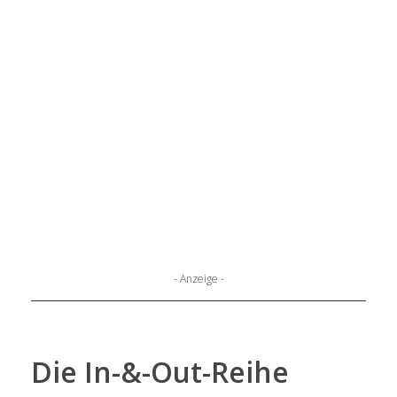
- Anzeige -
Die In-&-Out-Reihe