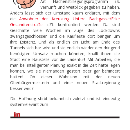
Art Flächenstilllegungsprogramm i.S.
Vernunft und Weitblick gegeben zu haben.
Anders lässt sich der Umstand kaum erklären, mit dem
die
Anwohner der Kreuzung Untere Bachgasse/Ecke
Gesandtenstraße
z.Zt. konfrontiert werden: Da sind
Geschäfte viele Wochen im Zuge des Lockdowns
zwangsgeschlossen und die Kaufleute dort bangen um
ihre Existenz. Und als endlich ein Licht am Ende des
Tunnels sichtbar wird und sie endlich wieder den dringend
benötigten Umsatz machen könnten, knallt ihnen die
Stadt eine Baustelle vor die Ladentür! Mit Arbeiten, die
man bei intelligenter Planung exakt in die Zeit hätte legen
können, wo sie niemanden gestört oder gar behindert
hätten! Ob dieser Wahnsinn mit der neuen
Oberbürgermeisterin und einer neuen Stadtregierung
besser wird?
Die Hoffnung stirbt bekanntlich zuletzt und ist eindeutig
systemrelevant zum