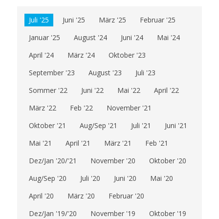
Juli '25
Juni '25
März '25
Februar '25
Januar '25
August '24
Juni '24
Mai '24
April '24
März '24
Oktober '23
September '23
August '23
Juli '23
Sommer '22
Juni '22
Mai '22
April '22
März '22
Feb '22
November '21
Oktober '21
Aug/Sep '21
Juli '21
Juni '21
Mai '21
April '21
März '21
Feb '21
Dez/Jan '20/'21
November '20
Oktober '20
Aug/Sep '20
Juli '20
Juni '20
Mai '20
April '20
März '20
Februar '20
Dez/Jan '19/'20
November '19
Oktober '19