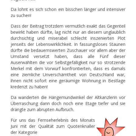
Da lohnt es sich schon ein bisschen länger und intensiver
zu suchen!
Dass der Beitrag trotzdem vermutlich exakt das Gegenteil
bewirkt haben dürfte, lag nicht nur an diesem unglaublich
durchsichtig und miserabel schlecht inszenierten Plot
jenseits der Lebenswirklichkeit. In fassungsloses Staunen
dürfte die bedauernswerten Zuschauer vor allem aber der
Umstand versetzt haben, dass alle Fünf dieser
Auserwählten die vor Selbstgefälligkeit nur so strotzende
Merkel mit dem Vorwurf konfrontierten, dass es damals
eine ziemliche Unverschämtheit von Deutschland war,
ihnen nicht sofort eine geräumige Wohnung in Bestlage
kredenzt zu haben!
Da wanderten die Hängemundwinkel der Altkanzlerin vor
Überraschung dann doch noch eine Etage tiefer und sie
drängte zum abrupten Aufbruch.
Für uns das Fernseherlebnis des Monats
Juni mit der Qualität zum Quotenknaller
der Kategorie