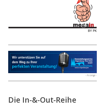
BY PK
- Anzeige -
Die In-&-Out-Reihe