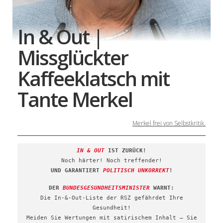
In & Out |
Missglückter
Kaffeeklatsch mit
Tante Merkel
Merkel frei von Selbstkritik.
IN & OUT
IST ZURÜCK!
Noch härter! Noch treffender!
UND GARANTIERT
POLITISCH UNKORREKT
!
DER
BUNDESGESUNDHEITSMINISTER
WARNT:
Die In-&-Out-Liste der RSZ gefährdet Ihre
Gesundheit!
Meiden Sie Wertungen mit satirischem Inhalt – Sie