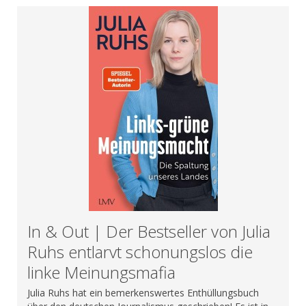
In & Out | Der Bestseller von Julia
Ruhs entlarvt schonungslos die
linke Meinungsmafia
Julia Ruhs hat ein bemerkenswertes Enthüllungsbuch