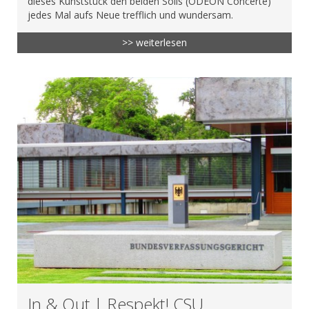
dieses Kunststück den beiden Sölls (ODEON Concerte)
jedes Mal aufs Neue trefflich und wundersam.
>> weiterlesen
In & Out | Respekt! CSU