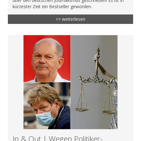
über den deutschen Journalismus geschrieben! Es ist in
kürzester Zeit ein Bestseller geworden.
>> weiterlesen
In & Out | Wegen Politiker-