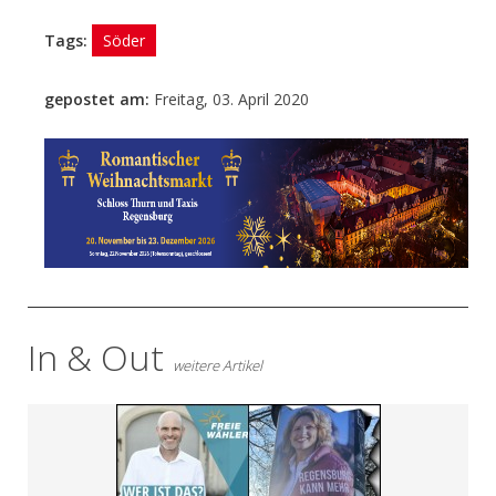
Tags:
Söder
gepostet am:
Freitag, 03. April 2020
- Anzeige -
In & Out
weitere Artikel