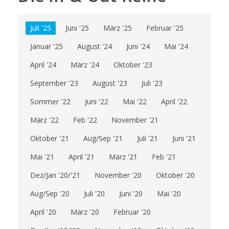
Juli '25
Juni '25
März '25
Februar '25
Januar '25
August '24
Juni '24
Mai '24
April '24
März '24
Oktober '23
September '23
August '23
Juli '23
Sommer '22
Juni '22
Mai '22
April '22
März '22
Feb '22
November '21
Oktober '21
Aug/Sep '21
Juli '21
Juni '21
Mai '21
April '21
März '21
Feb '21
Dez/Jan '20/'21
November '20
Oktober '20
Aug/Sep '20
Juli '20
Juni '20
Mai '20
April '20
März '20
Februar '20