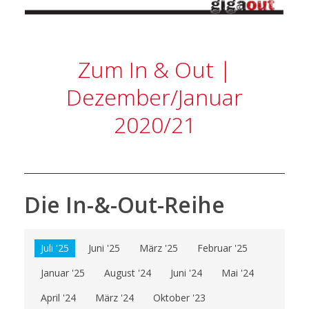
Zum In & Out |
Dezember/Januar
2020/21
Die In-&-Out-Reihe
Juli '25
Juni '25
März '25
Februar '25
Januar '25
August '24
Juni '24
Mai '24
April '24
März '24
Oktober '23