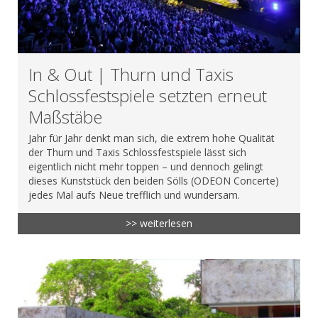
In & Out | Thurn und Taxis
Schlossfestspiele setzten erneut
Maßstäbe
Jahr für Jahr denkt man sich, die extrem hohe Qualität
der Thurn und Taxis Schlossfestspiele lässt sich
eigentlich nicht mehr toppen – und dennoch gelingt
dieses Kunststück den beiden Sölls (ODEON Concerte)
jedes Mal aufs Neue trefflich und wundersam.
>> weiterlesen