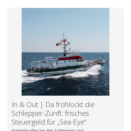
In & Out | Da frohlockt die
Schlepper-Zunft: frisches
Steuergeld für „Sea-Eye“
Korkenknallen bei den Schleppern und