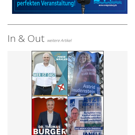
In & Out
weitere Artikel