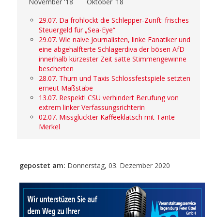
November '18
Oktober '18
29.07. Da frohlockt die Schlepper-Zunft: frisches
Steuergeld für „Sea-Eye“
29.07. Wie naive Journalisten, linke Fanatiker und
eine abgehalfterte Schlagerdiva der bösen AfD
innerhalb kürzester Zeit satte Stimmengewinne
bescherten
28.07. Thurn und Taxis Schlossfestspiele setzten
erneut Maßstäbe
13.07. Respekt! CSU verhindert Berufung von
extrem linker Verfassungsrichterin
02.07. Missglückter Kaffeeklatsch mit Tante
Merkel
gepostet am:
Donnerstag, 03. Dezember 2020
- Anzeige -