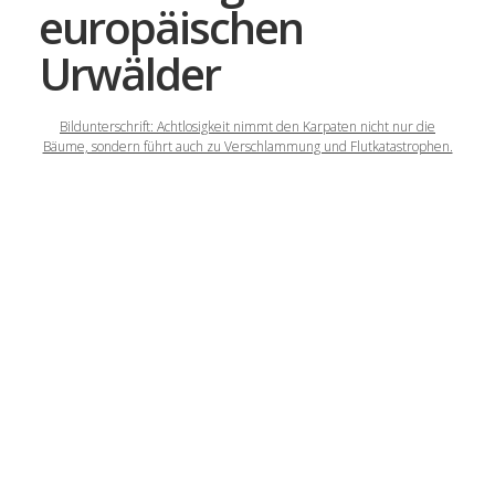
europäischen
Urwälder
Bildunterschrift: Achtlosigkeit nimmt den Karpaten nicht nur die
Bäume, sondern führt auch zu Verschlammung und Flutkatastrophen.