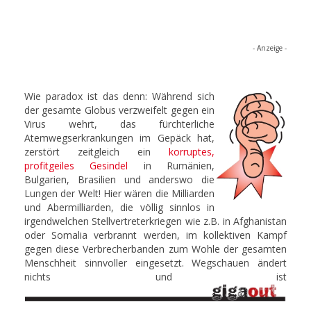
- Anzeige -
Wie paradox ist das denn: Während sich
der gesamte Globus verzweifelt gegen ein
Virus wehrt, das fürchterliche
Atemwegserkrankungen im Gepäck hat,
zerstört zeitgleich ein
korruptes,
profitgeiles Gesindel
in Rumänien,
Bulgarien, Brasilien und anderswo die
Lungen der Welt! Hier wären die Milliarden
und Abermilliarden, die völlig sinnlos in
irgendwelchen Stellvertreterkriegen wie z.B. in Afghanistan
oder Somalia verbrannt werden, im kollektiven Kampf
gegen diese Verbrecherbanden zum Wohle der gesamten
Menschheit sinnvoller eingesetzt. Wegschauen ändert
nichts und ist