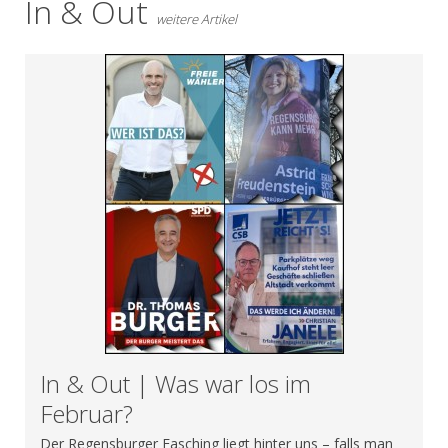
In & Out
weitere Artikel
In & Out | Was war los im
Februar?
Der Regensburger Fasching liegt hinter uns – falls man