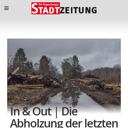
In & Out | Die
Abholzung der letzten