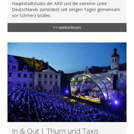
Hauptstadtstudio der ARD und die extreme Linke
Deutschlands zumindest seit einigen Tagen gemeinsam
vor Schmerz brüllen.
>> weiterlesen
In & Out | Thurn und Taxis