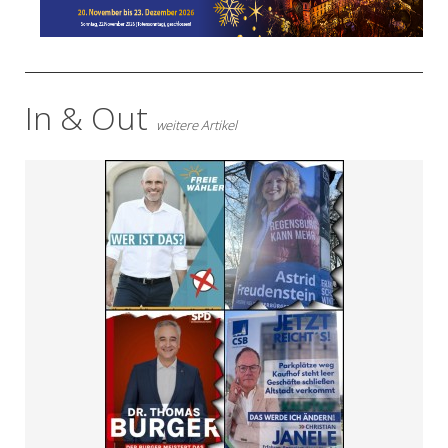
In & Out
weitere Artikel