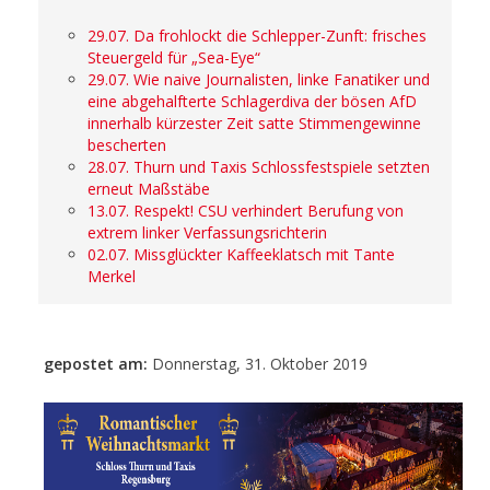
29.07. Da frohlockt die Schlepper-Zunft: frisches
Steuergeld für „Sea-Eye“
29.07. Wie naive Journalisten, linke Fanatiker und
eine abgehalfterte Schlagerdiva der bösen AfD
innerhalb kürzester Zeit satte Stimmengewinne
bescherten
28.07. Thurn und Taxis Schlossfestspiele setzten
erneut Maßstäbe
13.07. Respekt! CSU verhindert Berufung von
extrem linker Verfassungsrichterin
02.07. Missglückter Kaffeeklatsch mit Tante
Merkel
gepostet am:
Donnerstag, 31. Oktober 2019
- Anzeige -