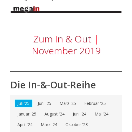
Zum In & Out |
November 2019
Die In-&-Out-Reihe
Juli '25
Juni '25
März '25
Februar '25
Januar '25
August '24
Juni '24
Mai '24
April '24
März '24
Oktober '23