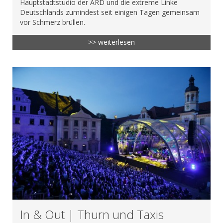
Hauptstadtstudio der ARD und die extreme Linke
Deutschlands zumindest seit einigen Tagen gemeinsam
vor Schmerz brüllen.
>> weiterlesen
In & Out | Thurn und Taxis