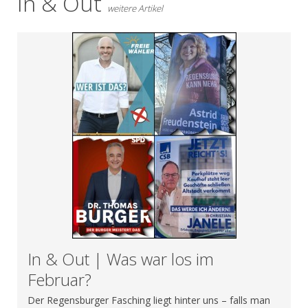
In & Out
weitere Artikel
In & Out | Was war los im
Februar?
Der Regensburger Fasching liegt hinter uns – falls man