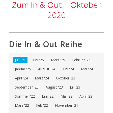
Zum In & Out | Oktober
2020
Die In-&-Out-Reihe
Juli '25
Juni '25
März '25
Februar '25
Januar '25
August '24
Juni '24
Mai '24
April '24
März '24
Oktober '23
September '23
August '23
Juli '23
Sommer '22
Juni '22
Mai '22
April '22
März '22
Feb '22
November '21