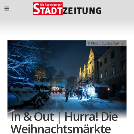
Photo-Studio Büttner
In & Out | Hurra! Die
Weihnachtsmärkte