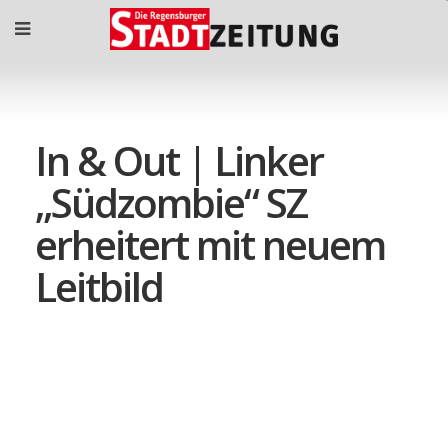
In & Out | Linker
„Südzombie“ SZ
erheitert mit neuem
Leitbild