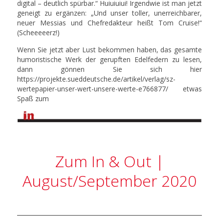
digital – deutlich spürbar.“ Huiuiuiui! Irgendwie ist man jetzt
geneigt zu ergänzen: „Und unser toller, unerreichbarer,
neuer Messias und Chefredakteur heißt Tom Cruise!“
(Scheeeeerz!)
Wenn Sie jetzt aber Lust bekommen haben, das gesamte
humoristische Werk der gerupften Edelfedern zu lesen,
dann gönnen Sie sich hier
https://projekte.sueddeutsche.de/artikel/verlag/sz-
wertepapier-unser-wert-unsere-werte-e766877/ etwas
Spaß zum
Zum In & Out |
August/September 2020