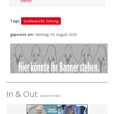
Merkel
Tags:
Süddeutsche Zeitung
gepostet am:
Montag, 03. August 2020
- Anzeige -
In & Out
weitere Artikel