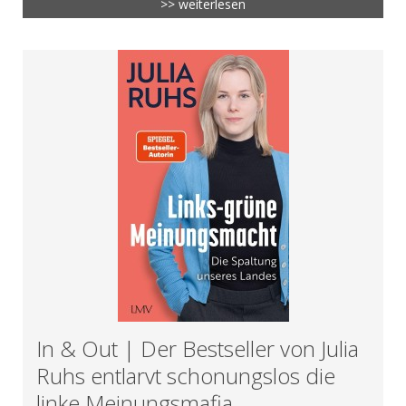
>> weiterlesen
In & Out | Der Bestseller von Julia
Ruhs entlarvt schonungslos die
linke Meinungsmafia