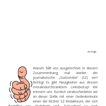
- Anzeige -
Warum fällt uns ausgerechnet in diesem
Zusammenhang mal wieder der
journalistische „Südzombie“ (SZ) ein?
Richtig! Es gibt Neuigkeiten aus dessen
moralindurchtränktem Linksbiotop! Wir
erinnern uns: Kürzlich verabschiedeten wir
an dieser Stelle mit einer Gedenkminute
einen der letzten SZ-Redakteure, der sich
Begriffen wie „Wahrheit“ und „Tatsachen“ so weit