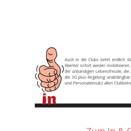
Auch in die Clubs kehrt endlich 
Klientel sofort wieder mobilisier
der unbändigen Lebensfreude, die 
die 3G-plus-Regelung unabdingbar 
und Personaleinsatz allen Clubbet
Zum In & 