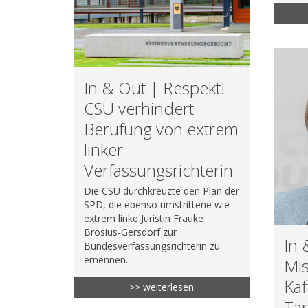
In & Out | Respekt!
CSU verhindert
Berufung von extrem
linker
Verfassungsrichterin
Die CSU durchkreuzte den Plan der
SPD, die ebenso umstrittene wie
extrem linke Juristin Frauke
Brosius-Gersdorf zur
In 
Bundesverfassungsrichterin zu
ernennen.
Mis
Kaf
>> weiterlesen
Tan