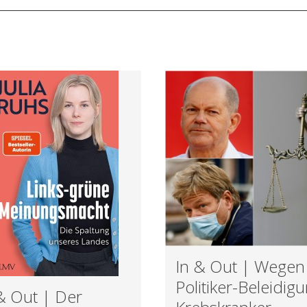
In & Out | Wegen
Politiker-Beleidig
& Out | Der