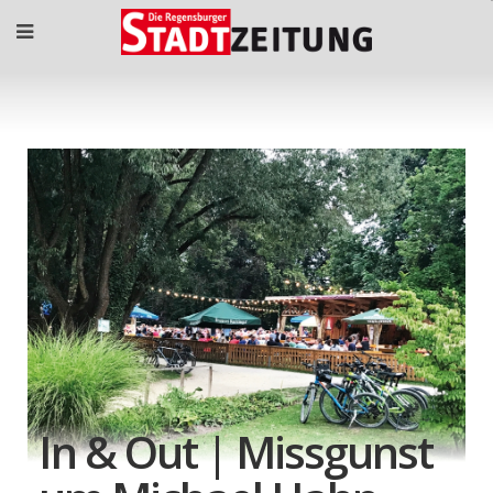
In & Out | Missgunst