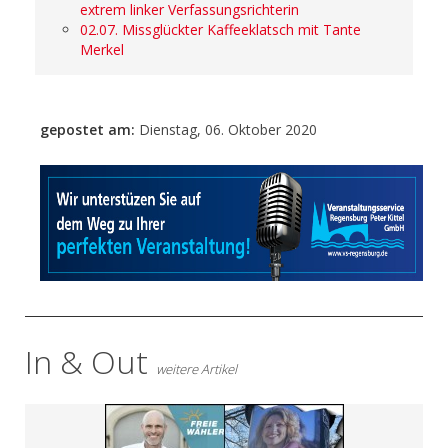
extrem linker Verfassungsrichterin
02.07. Missglückter Kaffeeklatsch mit Tante
Merkel
gepostet am:
Dienstag, 06. Oktober 2020
- Anzeige -
In & Out
weitere Artikel