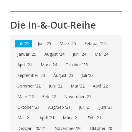
Die In-&-Out-Reihe
Juli '25
Juni '25
März '25
Februar '25
Januar '25
August '24
Juni '24
Mai '24
April '24
März '24
Oktober '23
September '23
August '23
Juli '23
Sommer '22
Juni '22
Mai '22
April '22
März '22
Feb '22
November '21
Oktober '21
Aug/Sep '21
Juli '21
Juni '21
Mai '21
April '21
März '21
Feb '21
Dez/Jan '20/'21
November '20
Oktober '20