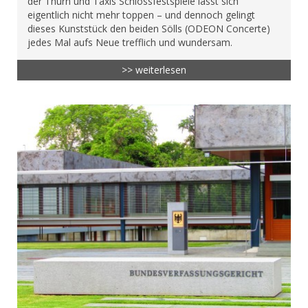
der Thurn und Taxis Schlossfestspiele lässt sich
eigentlich nicht mehr toppen – und dennoch gelingt
dieses Kunststück den beiden Sölls (ODEON Concerte)
jedes Mal aufs Neue trefflich und wundersam.
>> weiterlesen