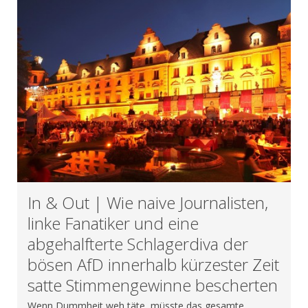
In & Out | Wie naive Journalisten,
linke Fanatiker und eine
abgehalfterte Schlagerdiva der
bösen AfD innerhalb kürzester Zeit
satte Stimmengewinne bescherten
Wenn Dummheit weh täte, müsste das gesamte