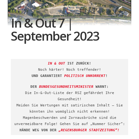
In & Out 7 |
September 2023
IN & OUT
IST ZURÜCK!
Noch härter! Noch treffender!
UND GARANTIERT
POLITISCH UNKORREKT
!
DER
BUNDESGESUNDHEITSMINISTER
WARNT:
Die In-&-Out-Liste der RSZ gefährdet Ihre
Gesundheit!
Meiden Sie Wertungen mit satirischem Inhalt – Sie
könnten ihn womöglich nicht erkennen!
Magenbeschwerden und Zornausbrüche sind die
unvermeidbare Folge! Gehen Sie auf „Nummer Sicher“:
HÄNDE WEG VON DER
„REGENSBURGER STADTZEITUNG“!