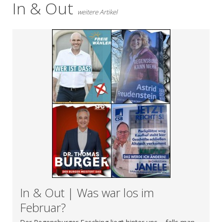
In & Out
weitere Artikel
In & Out | Was war los im
Februar?