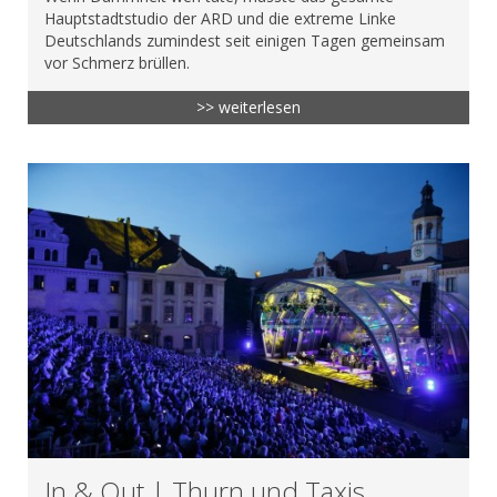
Hauptstadtstudio der ARD und die extreme Linke
Deutschlands zumindest seit einigen Tagen gemeinsam
vor Schmerz brüllen.
>> weiterlesen
In & Out | Thurn und Taxis