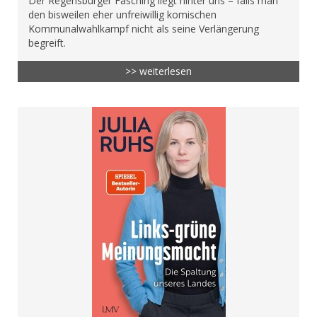
Der Regensburger Fasching liegt hinter uns – falls man
den bisweilen eher unfreiwillig komischen
Kommunalwahlkampf nicht als seine Verlängerung
begreift.
>> weiterlesen