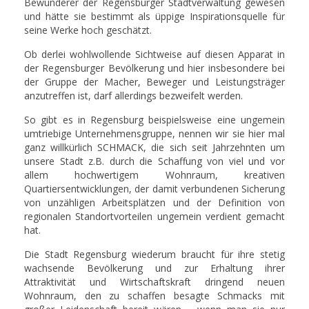
Bewunderer der Regensburger Stadtverwaltung gewesen
und hätte sie bestimmt als üppige Inspirationsquelle für
seine Werke hoch geschätzt.
Ob derlei wohlwollende Sichtweise auf diesen Apparat in
der Regensburger Bevölkerung und hier insbesondere bei
der Gruppe der Macher, Beweger und Leistungsträger
anzutreffen ist, darf allerdings bezweifelt werden.
So gibt es in Regensburg beispielsweise eine ungemein
umtriebige Unternehmensgruppe, nennen wir sie hier mal
ganz willkürlich SCHMACK, die sich seit Jahrzehnten um
unsere Stadt z.B. durch die Schaffung von viel und vor
allem hochwertigem Wohnraum, kreativen
Quartiersentwicklungen, der damit verbundenen Sicherung
von unzähligen Arbeitsplätzen und der Definition von
regionalen Standortvorteilen ungemein verdient gemacht
hat.
Die Stadt Regensburg wiederum braucht für ihre stetig
wachsende Bevölkerung und zur Erhaltung ihrer
Attraktivität und Wirtschaftskraft dringend neuen
Wohnraum, den zu schaffen besagte Schmacks mit