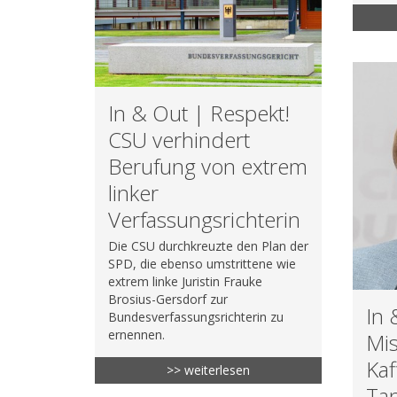
In & Out | Respekt!
CSU verhindert
Berufung von extrem
linker
Verfassungsrichterin
Die CSU durchkreuzte den Plan der
SPD, die ebenso umstrittene wie
extrem linke Juristin Frauke
Brosius-Gersdorf zur
In 
Bundesverfassungsrichterin zu
ernennen.
Mis
Kaf
>> weiterlesen
Tan