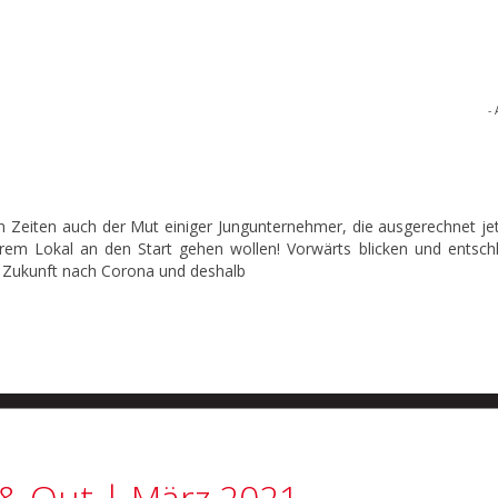
- 
Zeiten auch der Mut einiger Jungunternehmer, die ausgerechnet jet
hrem Lokal an den Start gehen wollen! Vorwärts blicken und entsch
te Zukunft nach Corona und deshalb
& Out | März 2021