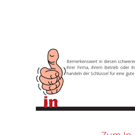
Bemerkenswert in diesen schweren 
ihrer Firma, ihrem Betrieb oder i
handeln der Schlüssel für eine gu
Zum In 