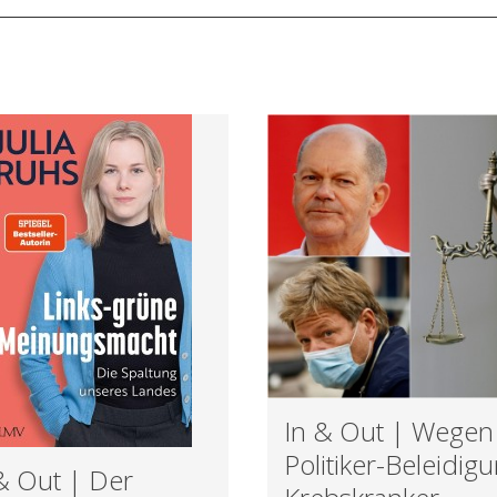
In & Out | Wegen
Politiker-Beleidig
& Out | Der