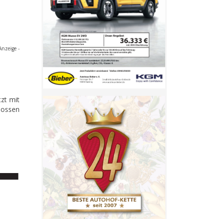
Anzeige -
zt mit
lossen