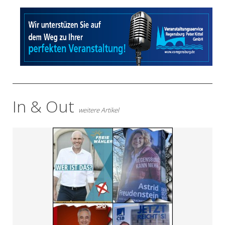
- Anzeige -
In & Out
weitere Artikel