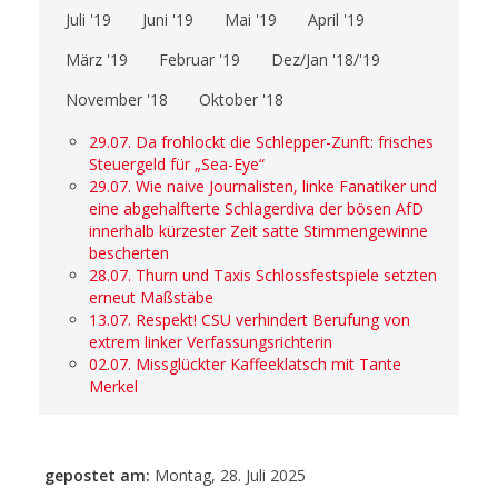
Juli '19
Juni '19
Mai '19
April '19
März '19
Februar '19
Dez/Jan '18/'19
November '18
Oktober '18
29.07. Da frohlockt die Schlepper-Zunft: frisches
Steuergeld für „Sea-Eye“
29.07. Wie naive Journalisten, linke Fanatiker und
eine abgehalfterte Schlagerdiva der bösen AfD
innerhalb kürzester Zeit satte Stimmengewinne
bescherten
28.07. Thurn und Taxis Schlossfestspiele setzten
erneut Maßstäbe
13.07. Respekt! CSU verhindert Berufung von
extrem linker Verfassungsrichterin
02.07. Missglückter Kaffeeklatsch mit Tante
Merkel
gepostet am:
Montag, 28. Juli 2025