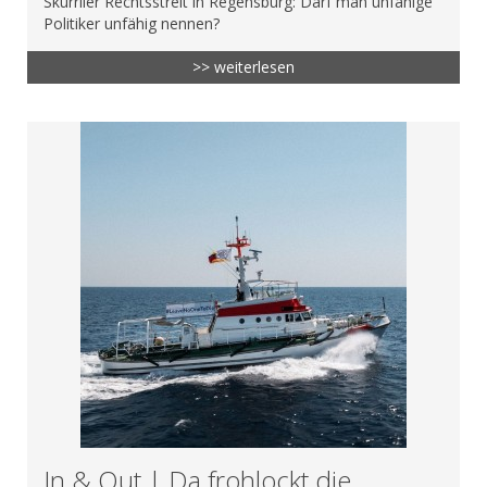
Skurriler Rechtsstreit in Regensburg: Darf man unfähige
Politiker unfähig nennen?
>> weiterlesen
In & Out | Da frohlockt die