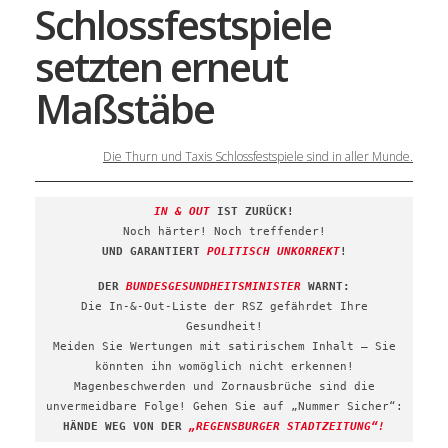
Schlossfestspiele
setzten erneut
Maßstäbe
Die Thurn und Taxis Schlossfestspiele sind in aller Munde.
IN & OUT
IST ZURÜCK!
Noch härter! Noch treffender!
UND GARANTIERT
POLITISCH UNKORREKT
!
DER
BUNDESGESUNDHEITSMINISTER
WARNT:
Die In-&-Out-Liste der RSZ gefährdet Ihre
Gesundheit!
Meiden Sie Wertungen mit satirischem Inhalt – Sie
könnten ihn womöglich nicht erkennen!
Magenbeschwerden und Zornausbrüche sind die
unvermeidbare Folge! Gehen Sie auf „Nummer Sicher“:
HÄNDE WEG VON DER
„REGENSBURGER STADTZEITUNG“!