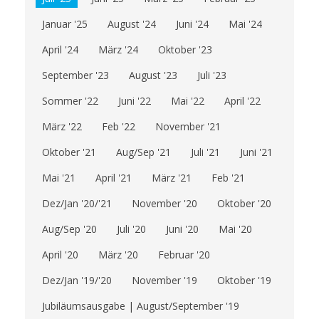
Januar '25
August '24
Juni '24
Mai '24
April '24
März '24
Oktober '23
September '23
August '23
Juli '23
Sommer '22
Juni '22
Mai '22
April '22
März '22
Feb '22
November '21
Oktober '21
Aug/Sep '21
Juli '21
Juni '21
Mai '21
April '21
März '21
Feb '21
Dez/Jan '20/'21
November '20
Oktober '20
Aug/Sep '20
Juli '20
Juni '20
Mai '20
April '20
März '20
Februar '20
Dez/Jan '19/'20
November '19
Oktober '19
Jubiläumsausgabe | August/September '19