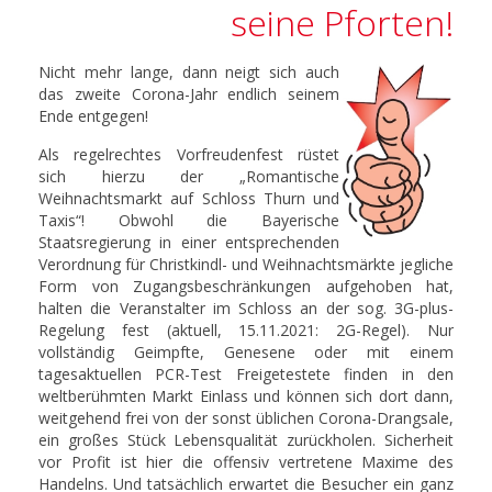
seine Pforten!
Nicht mehr lange, dann neigt sich auch
das zweite Corona-Jahr endlich seinem
Ende entgegen!
Als regelrechtes Vorfreudenfest rüstet
sich hierzu der „Romantische
Weihnachtsmarkt auf Schloss Thurn und
Taxis“! Obwohl die Bayerische
Staatsregierung in einer entsprechenden
Verordnung für Christkindl- und Weihnachtsmärkte jegliche
Form von Zugangsbeschränkungen aufgehoben hat,
halten die Veranstalter im Schloss an der sog. 3G-plus-
Regelung fest (aktuell, 15.11.2021: 2G-Regel). Nur
vollständig Geimpfte, Genesene oder mit einem
tagesaktuellen PCR-Test Freigetestete finden in den
weltberühmten Markt Einlass und können sich dort dann,
weitgehend frei von der sonst üblichen Corona-Drangsale,
ein großes Stück Lebensqualität zurückholen. Sicherheit
vor Profit ist hier die offensiv vertretene Maxime des
Handelns. Und tatsächlich erwartet die Besucher ein ganz