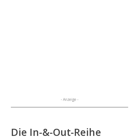
- Anzeige -
Die In-&-Out-Reihe