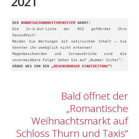
2021
DER
BUNDESGESUNDHEITSMINISTER
WARNT:
Die In-&-Out-Liste der RSZ gefährdet Ihre
Gesundheit!
Meiden Sie Wertungen mit satirischem Inhalt – Sie
könnten ihn womöglich nicht erkennen!
Magenbeschwerden und Zornausbrüche sind die
unvermeidbare Folge! Gehen Sie auf „Nummer Sicher“:
HÄNDE WEG VON DER
„REGENSBURGER STADTZEITUNG“!
Bald öffnet der
„Romantische
Weihnachtsmarkt auf
Schloss Thurn und Taxis“