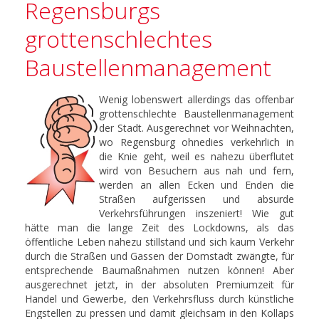
Regensburgs
grottenschlechtes
Baustellenmanagement
Wenig lobenswert allerdings das offenbar
grottenschlechte Baustellenmanagement
der Stadt. Ausgerechnet vor Weihnachten,
wo Regensburg ohnedies verkehrlich in
die Knie geht, weil es nahezu überflutet
wird von Besuchern aus nah und fern,
werden an allen Ecken und Enden die
Straßen aufgerissen und absurde
Verkehrsführungen inszeniert! Wie gut
hätte man die lange Zeit des Lockdowns, als das
öffentliche Leben nahezu stillstand und sich kaum Verkehr
durch die Straßen und Gassen der Domstadt zwängte, für
entsprechende Baumaßnahmen nutzen können! Aber
ausgerechnet jetzt, in der absoluten Premiumzeit für
Handel und Gewerbe, den Verkehrsfluss durch künstliche
Engstellen zu pressen und damit gleichsam in den Kollaps