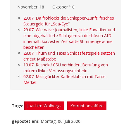
November '18
Oktober '18
29.07. Da frohlockt die Schlepper-Zunft: frisches
Steuergeld für „Sea-Eye“
29.07. Wie naive Journalisten, linke Fanatiker und
eine abgehalfterte Schlagerdiva der bösen AfD
innerhalb kürzester Zeit satte Stimmengewinne
bescherten
28.07. Thurn und Taxis Schlossfestspiele setzten
erneut Maßstäbe
13.07. Respekt! CSU verhindert Berufung von
extrem linker Verfassungsrichterin
02.07. Missglückter Kaffeeklatsch mit Tante
Merkel
Tags:
Joachim Wolbergs
Korruptionsaffäre
gepostet am:
Montag, 06. Juli 2020