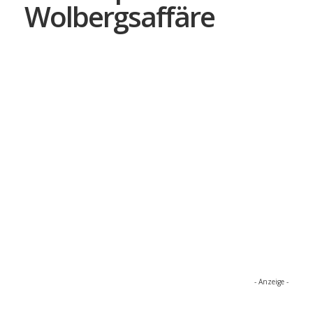
Wolbergsaffäre
- Anzeige -