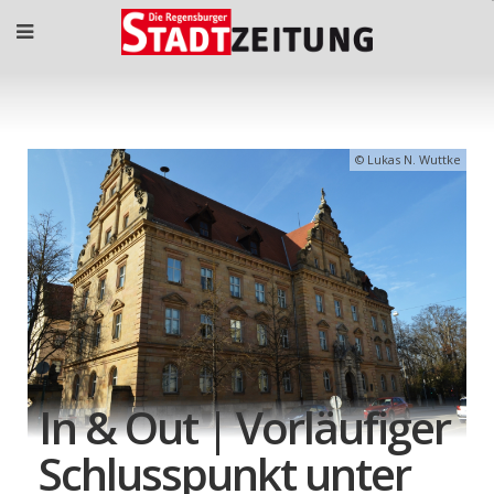
Lukas N. Wuttke
In & Out | Vorläufiger
Schlusspunkt unter