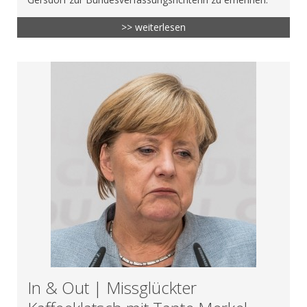
>> weiterlesen
In & Out | Missglückter