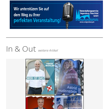
- Anzeige -
In & Out
weitere Artikel