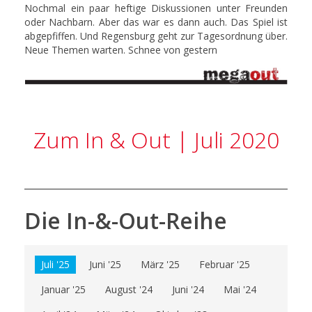
Nochmal ein paar heftige Diskussionen unter Freunden
oder Nachbarn. Aber das war es dann auch. Das Spiel ist
abgepfiffen. Und Regensburg geht zur Tagesordnung über.
Neue Themen warten. Schnee von gestern
Zum In & Out | Juli 2020
Die In-&-Out-Reihe
Juli '25
Juni '25
März '25
Februar '25
Januar '25
August '24
Juni '24
Mai '24