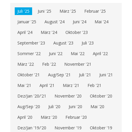
Juli '25
Juni '25
März '25
Februar '25
Januar '25
August '24
Juni '24
Mai '24
April '24
März '24
Oktober '23
September '23
August '23
Juli '23
Sommer '22
Juni '22
Mai '22
April '22
März '22
Feb '22
November '21
Oktober '21
Aug/Sep '21
Juli '21
Juni '21
Mai '21
April '21
März '21
Feb '21
Dez/Jan '20/'21
November '20
Oktober '20
Aug/Sep '20
Juli '20
Juni '20
Mai '20
April '20
März '20
Februar '20
Dez/Jan '19/'20
November '19
Oktober '19