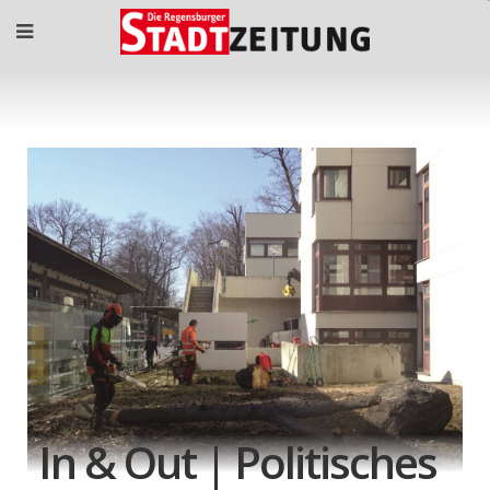
In & Out | Politisches