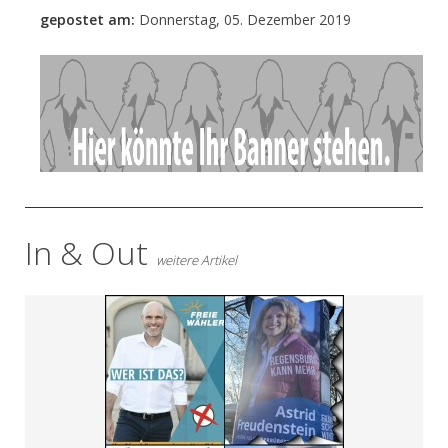
gepostet am:
Donnerstag, 05. Dezember 2019
- Anzeige -
In & Out
weitere Artikel