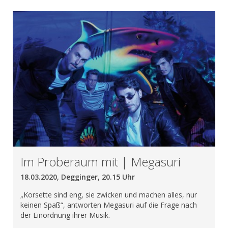
Im Proberaum mit | Megasuri
18.03.2020, Degginger, 20.15 Uhr
„Korsette sind eng, sie zwicken und machen alles, nur
keinen Spaß“, antworten Megasuri auf die Frage nach
der Einordnung ihrer Musik.