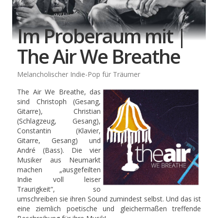
Im Proberaum mit |
The Air We Breathe
Melancholischer Indie-Pop für Träumer
The Air We Breathe, das
sind Christoph (Gesang,
Gitarre), Christian
(Schlagzeug, Gesang),
Constantin (Klavier,
Gitarre, Gesang) und
André (Bass). Die vier
Musiker aus Neumarkt
machen „ausgefeilten
Indie voll leiser
Traurigkeit“, so
umschreiben sie ihren Sound zumindest selbst. Und das ist
eine ziemlich poetische und gleichermaßen treffende