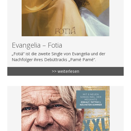
Evangelia – Fotia
„Fotiá“ ist die zweite Single von Evangelia und der
Nachfolger ihres Debüttracks „Pamé Pamé“.
>> weiterlesen