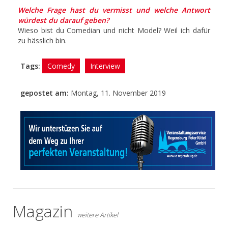
Welche Frage hast du vermisst und welche Antwort
würdest du darauf geben?
Wieso bist du Comedian und nicht Model? Weil ich dafür
zu hässlich bin.
Tags:
Comedy
Interview
gepostet am:
Montag, 11. November 2019
- Anzeige -
Magazin
weitere Artikel