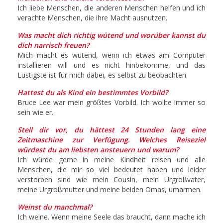
Ich liebe Menschen, die anderen Menschen helfen und ich
verachte Menschen, die ihre Macht ausnutzen.
Was macht dich richtig wütend und worüber kannst du
dich narrisch freuen?
Mich macht es wütend, wenn ich etwas am Computer
installieren will und es nicht hinbekomme, und das
Lustigste ist für mich dabei, es selbst zu beobachten.
Hattest du als Kind ein bestimmtes Vorbild?
Bruce Lee war mein größtes Vorbild. Ich wollte immer so
sein wie er.
Stell dir vor, du hättest 24 Stunden lang eine
Zeitmaschine zur Verfügung. Welches Reiseziel
würdest du am liebsten ansteuern und warum?
Ich würde gerne in meine Kindheit reisen und alle
Menschen, die mir so viel bedeutet haben und leider
verstorben sind wie mein Cousin, mein Urgroßvater,
meine Urgroßmutter und meine beiden Omas, umarmen.
Weinst du manchmal?
Ich weine. Wenn meine Seele das braucht, dann mache ich