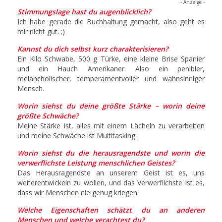
- Anzeige -
Stimmungslage hast du augenblicklich?
Ich habe gerade die Buchhaltung gemacht, also geht es
mir nicht gut. ;)
Kannst du dich selbst kurz charakterisieren?
Ein Kilo Schwabe, 500 g Türke, eine kleine Brise Spanier
und ein Hauch Amerikaner. Also ein penibler,
melancholischer, temperamentvoller und wahnsinniger
Mensch.
Worin siehst du deine größte Stärke – worin deine
größte Schwäche?
Meine Stärke ist, alles mit einem Lächeln zu verarbeiten
und meine Schwäche ist Multitasking.
Worin siehst du die herausragendste und worin die
verwerflichste Leistung menschlichen Geistes?
Das Herausragendste an unserem Geist ist es, uns
weiterentwickeln zu wollen, und das Verwerflichste ist es,
dass wir Menschen nie genug kriegen.
Welche Eigenschaften schätzt du an anderen
Menschen und welche verachtest du?