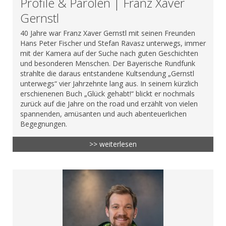
Profile & Parolen | Franz Xaver
Gernstl
40 Jahre war Franz Xaver Gernstl mit seinen Freunden
Hans Peter Fischer und Stefan Ravasz unterwegs, immer
mit der Kamera auf der Suche nach guten Geschichten
und besonderen Menschen. Der Bayerische Rundfunk
strahlte die daraus entstandene Kultsendung „Gernstl
unterwegs“ vier Jahrzehnte lang aus. In seinem kürzlich
erschienenen Buch „Glück gehabt!“ blickt er nochmals
zurück auf die Jahre on the road und erzählt von vielen
spannenden, amüsanten und auch abenteuerlichen
Begegnungen.
>> weiterlesen