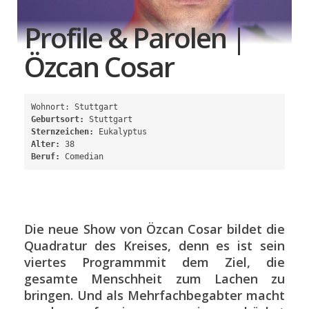
Profile & Parolen |
Özcan Cosar
Wohnort: Stuttgart
Geburtsort:
 Stuttgart
Sternzeichen:
 Eukalyptus
Alter:
 38
Beruf:
 Comedian
Die neue Show von Özcan Cosar bildet die
Quadratur des Kreises, denn es ist sein
viertes Programmmit dem Ziel, die
gesamte Menschheit zum Lachen zu
bringen. Und als Mehrfachbegabter macht