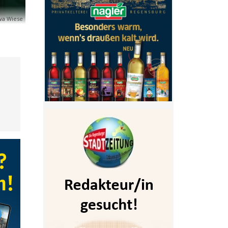
wa Wiese