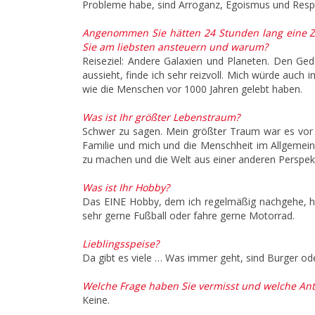
Probleme habe, sind Arroganz, Egoismus und Respe
Angenommen Sie hätten 24 Stunden lang eine Ze
Sie am liebsten ansteuern und warum?
Reiseziel: Andere Galaxien und Planeten. Den Ge
aussieht, finde ich sehr reizvoll. Mich würde auch
wie die Menschen vor 1000 Jahren gelebt haben.
Was ist Ihr größter Lebenstraum?
Schwer zu sagen. Mein größter Traum war es vor 2
Familie und mich und die Menschheit im Allgemeine
zu machen und die Welt aus einer anderen Perspek
Was ist Ihr Hobby?
Das EINE Hobby, dem ich regelmäßig nachgehe, habe 
sehr gerne Fußball oder fahre gerne Motorrad.
Lieblingsspeise?
Da gibt es viele … Was immer geht, sind Burger ode
Welche Frage haben Sie vermisst und welche An
Keine.