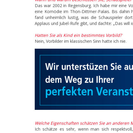
Das war 2002 in Regensburg. Ich habe mir eine Vo
eine Komödie im Thon-Dittmer-Palais. Bis dahin ha
fand unheimlich lustig, was die Schauspieler do
Applaus und Jubel-Rufe gibt, und dachte: „Das will 
Hatten Sie als Kind ein bestimmtes Vorbild?
Nein, Vorbilder im klassischen Sinn hatte ich nie.
Welche Eigenschaften schätzen Sie an anderen 
Ich schätze es sehr, wenn man sich respektvol