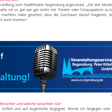
rstellung vom Stadttheater Regensburg angeschaut. „Die drei Musket
tte ich so gut wie gar nichts mit Theater oder Schauspielerei zu tu
rt machten, habe gesehen, dass die Zuschauer darauf reagieren, d
ich auch machen.“
- 
Menschen und welche verachten Sie?
l, höflich und auf Augenhöhe begegnet. Womit ich hingegen sehr