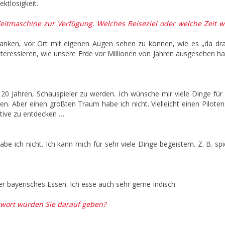
ktlosigkeit.
itmaschine zur Verfügung. Welches Reiseziel oder welche Zeit 
danken, vor Ort mit eigenen Augen sehen zu können, wie es „da dr
 interessieren, wie unsere Erde vor Millionen von Jahren ausgesehen h
0 Jahren, Schauspieler zu werden. Ich wünsche mir viele Dinge für
n. Aber einen größten Traum habe ich nicht. Vielleicht einen Piloten
tive zu entdecken …
ich nicht. Ich kann mich für sehr viele Dinge begeistern. Z. B. spi
r bayerisches Essen. Ich esse auch sehr gerne Indisch.
twort würden Sie darauf geben?