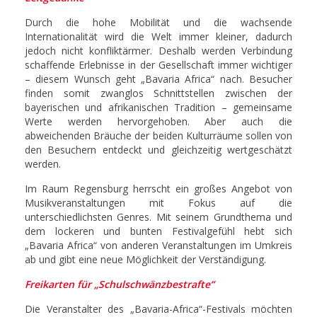
Durch die hohe Mobilität und die wachsende
Internationalität wird die Welt immer kleiner, dadurch
jedoch nicht konfliktärmer. Deshalb werden Verbindung
schaffende Erlebnisse in der Gesellschaft immer wichtiger
– diesem Wunsch geht „Bavaria Africa“ nach. Besucher
finden somit zwanglos Schnittstellen zwischen der
bayerischen und afrikanischen Tradition – gemeinsame
Werte werden hervorgehoben. Aber auch die
abweichenden Bräuche der beiden Kulturräume sollen von
den Besuchern entdeckt und gleichzeitig wertgeschätzt
werden.
Im Raum Regensburg herrscht ein großes Angebot von
Musikveranstaltungen mit Fokus auf die
unterschiedlichsten Genres. Mit seinem Grundthema und
dem lockeren und bunten Festivalgefühl hebt sich
„Bavaria Africa“ von anderen Veranstaltungen im Umkreis
ab und gibt eine neue Möglichkeit der Verständigung.
Freikarten für
„Schulschwänzbestrafte“
Die Veranstalter des „Bavaria-Africa“-Festivals möchten