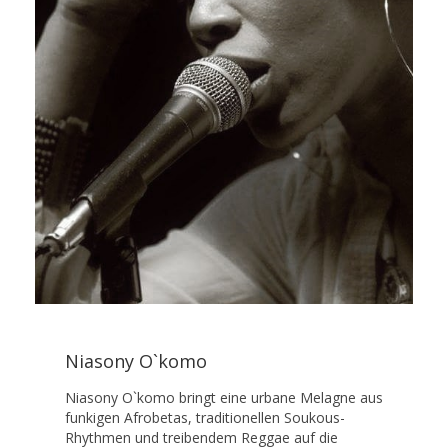
Niasony O`komo
Niasony O`komo bringt eine urbane Melagne aus
funkigen Afrobetas, traditionellen Soukous-
Rhythmen und treibendem Reggae auf die