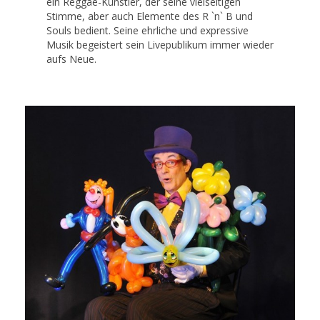
ein Reggae-Künstler, der seine vielseitigen
Stimme, aber auch Elemente des R `n` B und
Souls bedient. Seine ehrliche und expressive
Musik begeistert sein Livepublikum immer wieder
aufs Neue.