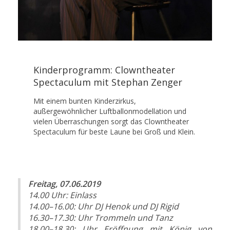
Kinderprogramm: Clowntheater
Spectaculum mit Stephan Zenger
Mit einem bunten Kinderzirkus,
außergewöhnlicher Luftballonmodellation und
vielen Überraschungen sorgt das Clowntheater
Spectaculum für beste Laune bei Groß und Klein.
Freitag, 07.06.2019
14.00
Uhr:
Einlass
14.00–16.00: Uhr
DJ Henok und DJ Rigid
16.30–17.30: Uhr
Trommeln und Tanz
18.00–18.30: Uhr
Eröffnung mit König von