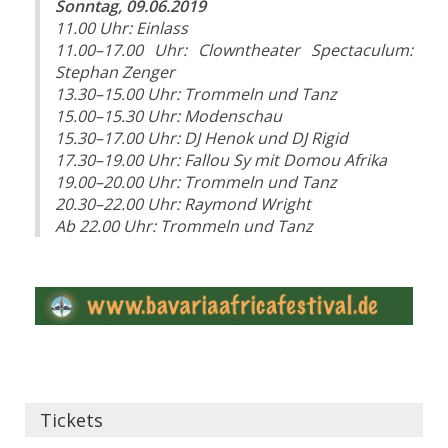
Sonntag, 09.06.2019
11.00
Uhr
:
Einlass
11.00–17.00
Uhr
:
Clowntheater Spectaculum:
Stephan Zenger
13.30–15.00 Uhr
:
Trommeln und Tanz
15.00–15.30 Uhr
:
Modenschau
15.30–17.00 Uhr
:
DJ Henok und DJ Rigid
17.30–19.00 Uhr
:
Fallou Sy mit Domou Afrika
19.00–20.00 Uhr
:
Trommeln und Tanz
20.30–22.00 Uhr
:
Raymond Wright
Ab 22.00
Uhr
:
Trommeln und Tanz
Tickets