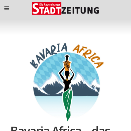
Bavaria Africa – das