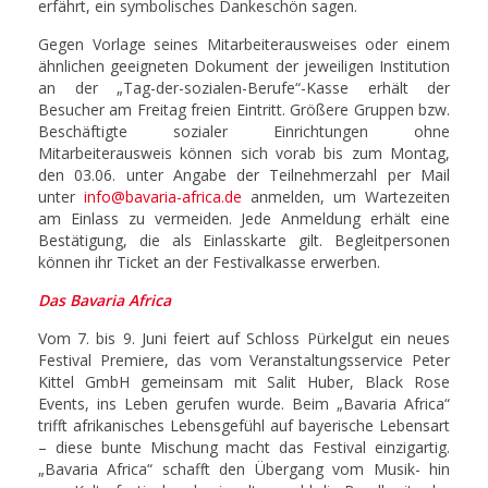
erfährt, ein symbolisches Dankeschön sagen.
Gegen Vorlage seines Mitarbeiterausweises oder einem
ähnlichen geeigneten Dokument der jeweiligen Institution
an der „Tag-der-sozialen-Berufe“-Kasse erhält der
Besucher am Freitag freien Eintritt. Größere Gruppen bzw.
Beschäftigte sozialer Einrichtungen ohne
Mitarbeiterausweis können sich vorab bis zum Montag,
den 03.06. unter Angabe der Teilnehmerzahl per Mail
unter
info@bavaria-africa.de
anmelden, um Wartezeiten
am Einlass zu vermeiden. Jede Anmeldung erhält eine
Bestätigung, die als Einlasskarte gilt. Begleitpersonen
können ihr Ticket an der Festivalkasse erwerben.
Das Bavaria Africa
Vom 7. bis 9. Juni feiert auf Schloss Pürkelgut ein neues
Festival Premiere, das vom Veranstaltungsservice Peter
Kittel GmbH gemeinsam mit Salit Huber, Black Rose
Events, ins Leben gerufen wurde. Beim „Bavaria Africa“
trifft afrikanisches Lebensgefühl auf bayerische Lebensart
– diese bunte Mischung macht das Festival einzigartig.
„Bavaria Africa“ schafft den Übergang vom Musik- hin