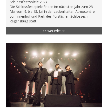
Schlossfestspiele 2027
Die Schlossfestspiele finden im nächsten Jahr zum 23.
Mal vom 9. bis 18. Juli in der zauberhaften Atmosphäre
von Innenhof und Park des Fürstlichen Schlosses in
Regensburg statt.
>> weiterlesen