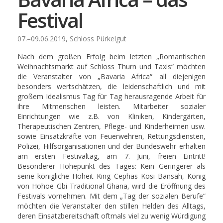
Festival
07.–09.06.2019, Schloss Pürkelgut
Nach dem großen Erfolg beim letzten „Romantischen
Weihnachtsmarkt auf Schloss Thurn und Taxis“ möchten
die Veranstalter von „Bavaria Africa“ all diejenigen
besonders wertschätzen, die leidenschaftlich und mit
großem Idealismus Tag für Tag herausragende Arbeit für
ihre Mitmenschen leisten. Mitarbeiter sozialer
Einrichtungen wie z.B. von Kliniken, Kindergärten,
Therapeutischen Zentren, Pflege- und Kinderheimen usw.
sowie Einsatzkräfte von Feuerwehren, Rettungsdiensten,
Polizei, Hilfsorganisationen und der Bundeswehr erhalten
am ersten Festivaltag, am 7. Juni, freien Eintritt!
Besonderer Höhepunkt des Tages: Kein Geringerer als
seine königliche Hoheit King Cephas Kosi Bansah, König
von Hohoe Gbi Traditional Ghana, wird die Eröffnung des
Festivals vornehmen. Mit dem „Tag der sozialen Berufe“
möchten die Veranstalter den stillen Helden des Alltags,
deren Einsatzbereitschaft oftmals viel zu wenig Würdigung