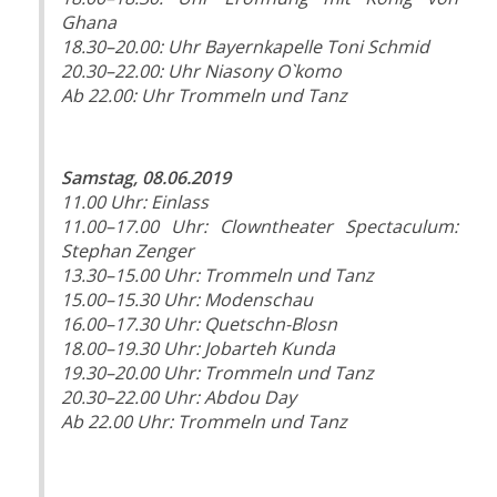
Ghana
18.30–20.00: Uhr
Bayernkapelle Toni Schmid
20.30–22.00: Uhr
Niasony O`komo
Ab 22.00: Uhr
Trommeln und Tanz
Samstag, 08.06.2019
11.00
Uhr
:
Einlass
11.00–17.00 Uhr
:
Clowntheater Spectaculum:
Stephan Zenger
13.30–15.00 Uhr
:
Trommeln und Tanz
15.00–15.30
Uhr
:
Modenschau
16.00–17.30 Uhr
:
Quetschn-Blosn
18.00–19.30 Uhr
:
Jobarteh Kunda
19.30–20.00 Uhr
:
Trommeln und Tanz
20.30–22.00 Uhr
:
Abdou Day
Ab 22.00 Uhr
:
Trommeln und Tanz