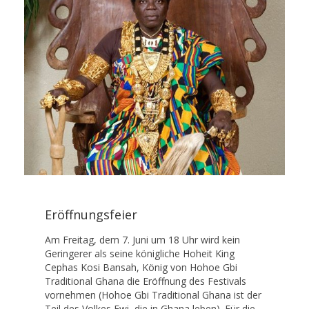
Eröffnungsfeier
Am Freitag, dem 7. Juni um 18 Uhr wird kein
Geringerer als seine königliche Hoheit King
Cephas Kosi Bansah, König von Hohoe Gbi
Traditional Ghana die Eröffnung des Festivals
vornehmen (Hohoe Gbi Traditional Ghana ist der
Teil des Volkes Ewi, die in Ghana leben). Für die