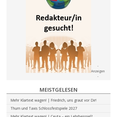
MEISTGELESEN
Mehr Klartext wagen! | Friedrich, uns graut vor Dir!
Thurn und Taxis Schlossfestspiele 2027
Mehr Klartext wagen! | Ceuta – ein Lehrbeispiel?