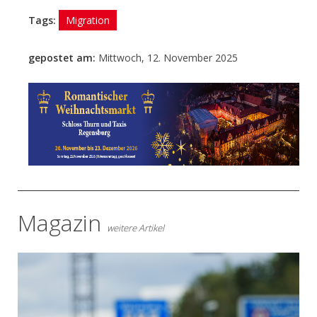
Tags:
Migration
gepostet am:
Mittwoch, 12. November 2025
- Anzeige -
Magazin
weitere Artikel