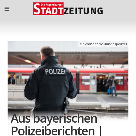
Symbolfoto: Bundespolizei
Aus bayerischen
Polizeiberichten |