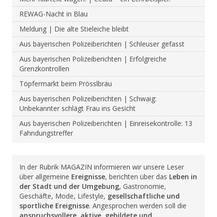
REWAG-Nacht in Blau
Meldung | Die alte Stieleiche bleibt
Aus bayerischen Polizeiberichten | Schleuser gefasst
Aus bayerischen Polizeiberichten | Erfolgreiche
Grenzkontrollen
Töpfermarkt beim Prösslbräu
Aus bayerischen Polizeiberichten | Schwaig:
Unbekannter schlägt Frau ins Gesicht
Aus bayerischen Polizeiberichten | Einreisekontrolle: 13
Fahndungstreffer
In der Rubrik MAGAZIN informieren wir unsere Leser
über allgemeine
Ereignisse
, berichten über das
Leben in
der Stadt und der Umgebung
, Gastronomie,
Geschäfte, Mode, Lifestyle,
gesellschaftliche und
sportliche Ereignisse
. Angesprochen werden soll die
anspruchsvollere, aktive, gebildete und