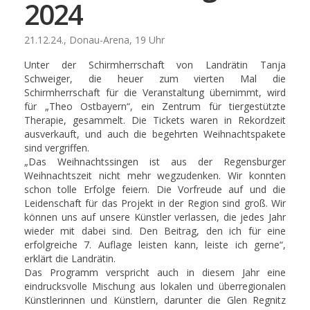
2024
21.12.24., Donau-Arena, 19 Uhr
Unter der Schirmherrschaft von Landrätin Tanja
Schweiger, die heuer zum vierten Mal die
Schirmherrschaft für die Veranstaltung übernimmt, wird
für „Theo Ostbayern“, ein Zentrum für tiergestützte
Therapie, gesammelt. Die Tickets waren in Rekordzeit
ausverkauft, und auch die begehrten Weihnachtspakete
sind vergriffen.
„Das Weihnachtssingen ist aus der Regensburger
Weihnachtszeit nicht mehr wegzudenken. Wir konnten
schon tolle Erfolge feiern. Die Vorfreude auf und die
Leidenschaft für das Projekt in der Region sind groß. Wir
können uns auf unsere Künstler verlassen, die jedes Jahr
wieder mit dabei sind. Den Beitrag, den ich für eine
erfolgreiche 7. Auflage leisten kann, leiste ich gerne“,
erklärt die Landrätin.
Das Programm verspricht auch in diesem Jahr eine
eindrucksvolle Mischung aus lokalen und überregionalen
Künstlerinnen und Künstlern, darunter die Glen Regnitz