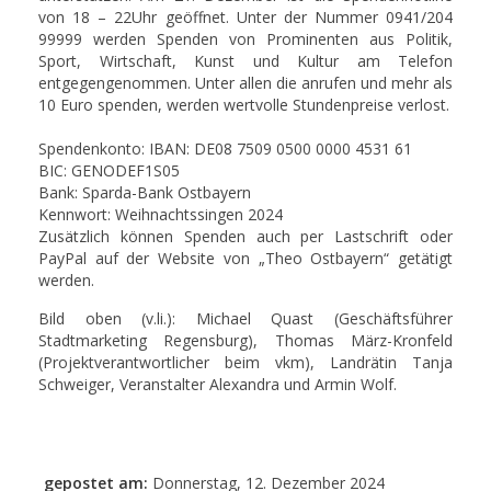
von 18 – 22Uhr geöffnet. Unter der Nummer 0941/204
99999 werden Spenden von Prominenten aus Politik,
Sport, Wirtschaft, Kunst und Kultur am Telefon
entgegengenommen. Unter allen die anrufen und mehr als
10 Euro spenden, werden wertvolle Stundenpreise verlost.
Spendenkonto: IBAN: DE08 7509 0500 0000 4531 61
BIC: GENODEF1S05
Bank: Sparda-Bank Ostbayern
Kennwort: Weihnachtssingen 2024
Zusätzlich können Spenden auch per Lastschrift oder
PayPal auf der Website von „Theo Ostbayern“ getätigt
werden.
Bild oben (v.li.): Michael Quast (Geschäftsführer
Stadtmarketing Regensburg), Thomas März-Kronfeld
(Projektverantwortlicher beim vkm), Landrätin Tanja
Schweiger, Veranstalter Alexandra und Armin Wolf.
gepostet am:
Donnerstag, 12. Dezember 2024