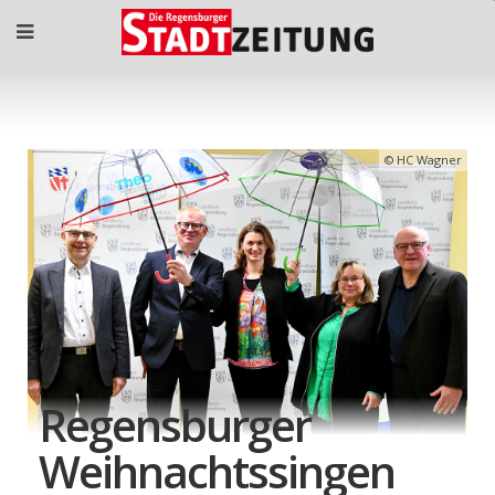
HC Wagner
Regensburger
Weihnachtssingen