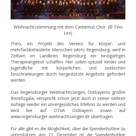
Weihnachtsstimmung mit dem Cantemus Chor. (© Tino
Lex)
Theo, ein Projekt des Vereins für körper- und
mehrfachbehinderte Menschen (vkm) Regensburg, wird in
Zeitlarn im Landkreis Regensburg ein einzigartiges
Therapieangebot schaffen. Hier sollen speziell Kinder und
Jugendliche mit körperlichen und seelischen
Einschränkungen durch tiergestützte Angebote gefördert
werden.
Das Regensburger Weihnachtssingen, Ostbayerns größte
Benefizgala, verspricht schon jetzt auch in seiner siebten
Auflage wieder ein unvergessliches Erlebnis zu werden und
wird live auf OTVA Ostbayern sowie auf
www.regensburger-weihnachtssingen.de übertragen.
Für alle gibt es die Möglichkeit, über die Spendenhotline zu
unterstützen. Am 21. Dezember ist die Spendenhotline