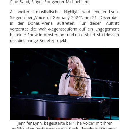
Pipe Band, Singer-Songwriter Michael Lex.
Als weiteres musikalisches Highlight wird Jennifer Lynn,
Siegerin bei „Voice of Germany 2024“, am 21. Dezember
in der Donau-Arena auftreten. Für diesen Auftritt
verzichtet die Wahl-Regenstauferin auf ein Engagement
bei einer Show in Amsterdam und unterstützt stattdessen
das diesjährige Benefizprojekt.
Jennifer Lynn, begeisterte bei "The Voice" mit Ihrer
gefühlvollen Performance des Rock-Klassikers "Dreams"