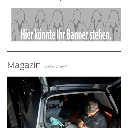
- Anzeige -
Magazin
weitere Artikel