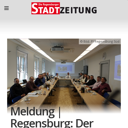
Bild: PI Regensburg Süd
Meldung |
Regensburg: Der