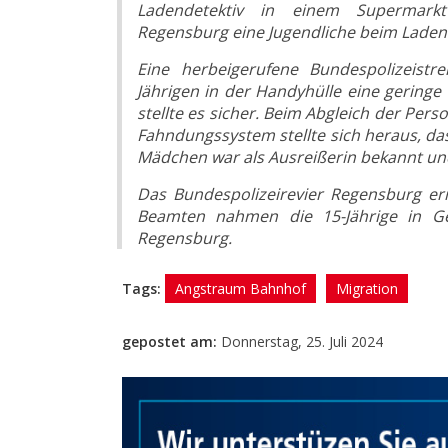
Ladendetektiv in einem Supermar
Regensburg eine Jugendliche beim Laden
Eine herbeigerufene Bundespolizeistre
Jährigen in der Handyhülle eine gering
stellte es sicher. Beim Abgleich der Perso
Fahndungssystem stellte sich heraus, da
Mädchen war als Ausreißerin bekannt und
Das Bundespolizeirevier Regensburg er
Beamten nahmen die 15-Jährige in Ge
Regensburg.
Tags:
Angstraum Bahnhof
Migration
gepostet am:
Donnerstag, 25. Juli 2024