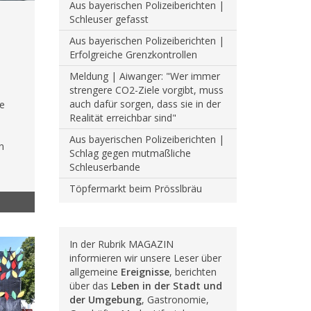
Aus bayerischen Polizeiberichten |
Schleuser gefasst
Aus bayerischen Polizeiberichten |
Erfolgreiche Grenzkontrollen
Meldung | Aiwanger: "Wer immer
strengere CO2-Ziele vorgibt, muss
auch dafür sorgen, dass sie in der
e
Realität erreichbar sind"
Aus bayerischen Polizeiberichten |
en
Schlag gegen mutmaßliche
Schleuserbande
Töpfermarkt beim Prösslbräu
In der Rubrik MAGAZIN
informieren wir unsere Leser über
allgemeine
Ereignisse
, berichten
über das
Leben in der Stadt und
der Umgebung
, Gastronomie,