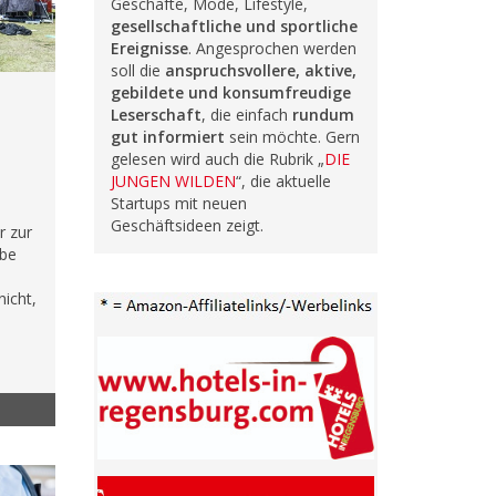
Geschäfte, Mode, Lifestyle,
gesellschaftliche und sportliche
Ereignisse
. Angesprochen werden
soll die
anspruchsvollere, aktive,
gebildete und konsumfreudige
Leserschaft
, die einfach
rundum
gut informiert
sein möchte. Gern
gelesen wird auch die Rubrik „
DIE
JUNGEN WILDEN
“, die aktuelle
Startups mit neuen
Geschäftsideen zeigt.
r zur
be
nicht,