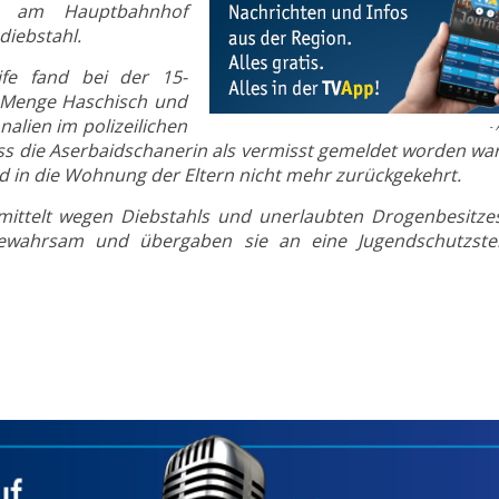
kt am Hauptbahnhof
diebstahl.
ife fand bei der 15-
e Menge Haschisch und
nalien im polizeilichen
- 
ss die Aserbaidschanerin als vermisst gemeldet worden wa
 in die Wohnung der Eltern nicht mehr zurückgekehrt.
mittelt wegen Diebstahls und unerlaubten Drogenbesitzes
wahrsam und übergaben sie an eine Jugendschutzstel