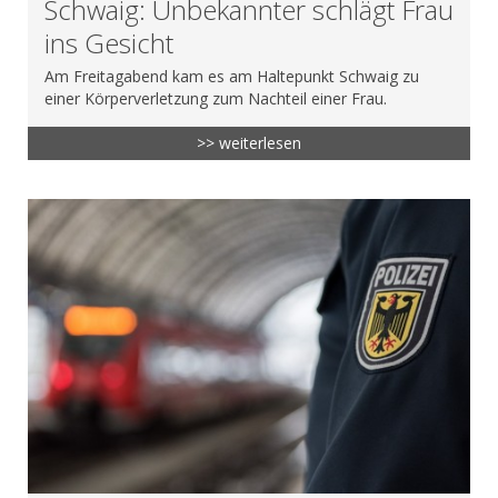
Schwaig: Unbekannter schlägt Frau
ins Gesicht
Am Freitagabend kam es am Haltepunkt Schwaig zu
einer Körperverletzung zum Nachteil einer Frau.
>> weiterlesen