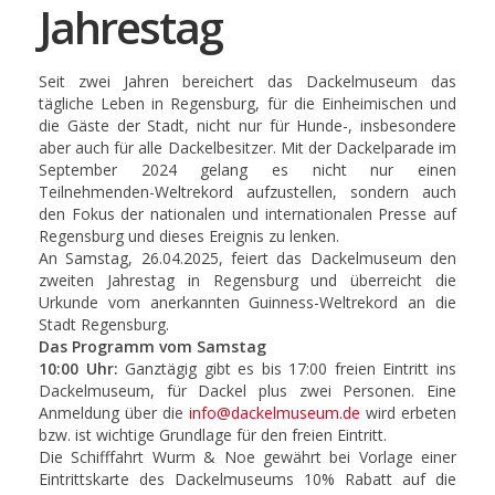
Jahrestag
Seit zwei Jahren bereichert das Dackelmuseum das
tägliche Leben in Regensburg, für die Einheimischen und
die Gäste der Stadt, nicht nur für Hunde-, insbesondere
aber auch für alle Dackelbesitzer. Mit der Dackelparade im
September 2024 gelang es nicht nur einen
Teilnehmenden-Weltrekord aufzustellen, sondern auch
den Fokus der nationalen und internationalen Presse auf
Regensburg und dieses Ereignis zu lenken.
An Samstag, 26.04.2025, feiert das Dackelmuseum den
zweiten Jahrestag in Regensburg und überreicht die
Urkunde vom anerkannten Guinness-Weltrekord an die
Stadt Regensburg.
Das Programm vom Samstag
10:00 Uhr:
Ganztägig gibt es bis 17:00 freien Eintritt ins
Dackelmuseum, für Dackel plus zwei Personen. Eine
Anmeldung über die
info@dackelmuseum.de
wird erbeten
bzw. ist wichtige Grundlage für den freien Eintritt.
Die Schifffahrt Wurm & Noe gewährt bei Vorlage einer
Eintrittskarte des Dackelmuseums 10% Rabatt auf die