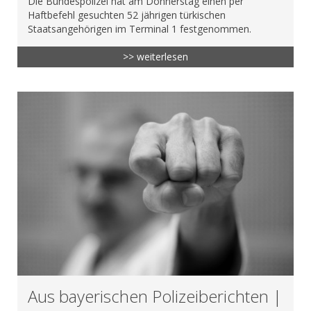
Die Bundespolizei hat am Donnerstag einen per
Haftbefehl gesuchten 52 jährigen türkischen
Staatsangehörigen im Terminal 1 festgenommen.
>> weiterlesen
Aus bayerischen Polizeiberichten |