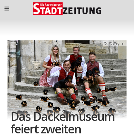
HC Wagner
Das Dackelmuseum
feiert zweiten