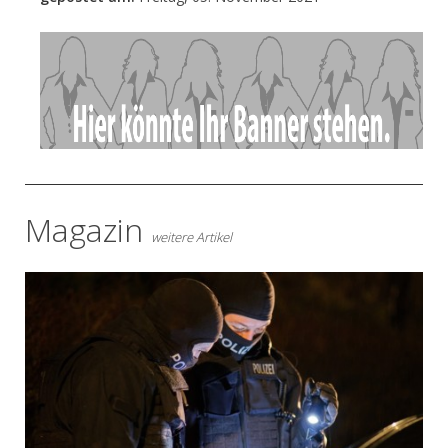
- Anzeige -
Magazin
weitere Artikel