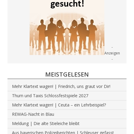
MEISTGELESEN
Mehr Klartext wagen! | Friedrich, uns graut vor Dir!
Thurn und Taxis Schlossfestspiele 2027
Mehr Klartext wagen! | Ceuta – ein Lehrbeispiel?
REWAG-Nacht in Blau
Meldung | Die alte Stieleiche bleibt
Aus bayerischen Polizeiberichten | Schleuser gefasst