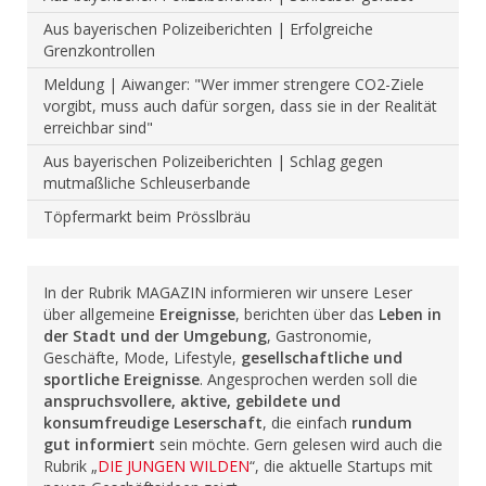
Aus bayerischen Polizeiberichten | Erfolgreiche
Grenzkontrollen
Meldung | Aiwanger: "Wer immer strengere CO2-Ziele
vorgibt, muss auch dafür sorgen, dass sie in der Realität
erreichbar sind"
Aus bayerischen Polizeiberichten | Schlag gegen
mutmaßliche Schleuserbande
Töpfermarkt beim Prösslbräu
In der Rubrik MAGAZIN informieren wir unsere Leser
über allgemeine
Ereignisse
, berichten über das
Leben in
der Stadt und der Umgebung
, Gastronomie,
Geschäfte, Mode, Lifestyle,
gesellschaftliche und
sportliche Ereignisse
. Angesprochen werden soll die
anspruchsvollere, aktive, gebildete und
konsumfreudige Leserschaft
, die einfach
rundum
gut informiert
sein möchte. Gern gelesen wird auch die
Rubrik „
DIE JUNGEN WILDEN
“, die aktuelle Startups mit