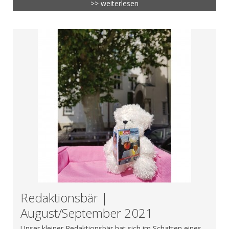
>> weiterlesen
Redaktionsbär |
August/September 2021
Unser kleiner Redaktionsbär hat sich im Schatten eines