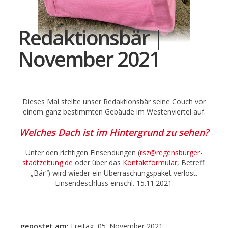
Redaktionsbär |
November 2021
Dieses Mal stellte unser Redaktionsbär seine Couch vor
einem ganz bestimmten Gebäude im Westenviertel auf.
Welches Dach ist im Hintergrund zu sehen?
Unter den richtigen Einsendungen (
rsz@regensburger-
stadtzeitung.de
oder über das
Kontaktformular
,
Betreff:
„Bär“) wird wieder ein Überraschungspaket verlost.
Einsendeschluss einschl. 15.11.2021.
gepostet am:
Freitag, 05. November 2021