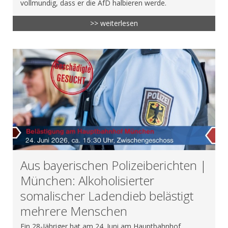
vollmundig, dass er die AfD halbieren werde.
>> weiterlesen
Aus bayerischen Polizeiberichten |
München: Alkoholisierter
somalischer Ladendieb belästigt
mehrere Menschen
Ein 28-Jähriger hat am 24. Juni am Hauptbahnhof