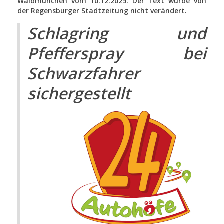
Waldmünchen vom 10.12.2025. Der Text wurde von
der Regensburger Stadtzeitung nicht verändert.
Schlagring und
Pfefferspray bei
Schwarzfahrer
sichergestellt