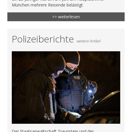
München mehrere Reisende belästigt.
>> weiterlesen
Polizeiberichte
weitere Artikel
Der Staatsanwaltschaft Traunstein und der