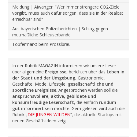
Meldung | Aiwanger: "Wer immer strengere CO2-Ziele
vorgibt, muss auch dafür sorgen, dass sie in der Realität
erreichbar sind"
Aus bayerischen Polizeiberichten | Schlag gegen
mutmaßliche Schleuserbande
Töpfermarkt beim Prösslbräu
In der Rubrik MAGAZIN informieren wir unsere Leser
über allgemeine
Ereignisse
, berichten über das
Leben in
der Stadt und der Umgebung
, Gastronomie,
Geschäfte, Mode, Lifestyle,
gesellschaftliche und
sportliche Ereignisse
. Angesprochen werden soll die
anspruchsvollere, aktive, gebildete und
konsumfreudige Leserschaft
, die einfach
rundum
gut informiert
sein möchte. Gern gelesen wird auch die
Rubrik „
DIE JUNGEN WILDEN
“, die aktuelle Startups mit
neuen Geschäftsideen zeigt.