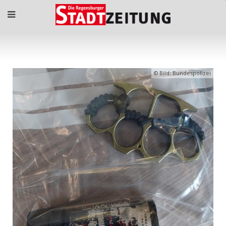
Bild: Bundespolizei