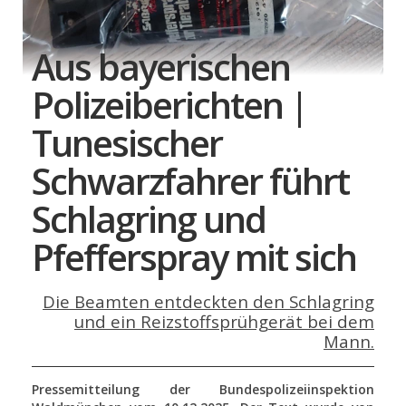
Aus bayerischen
Polizeiberichten |
Tunesischer
Schwarzfahrer führt
Schlagring und
Pfefferspray mit sich
Die Beamten entdeckten den Schlagring
und ein Reizstoffsprühgerät bei dem
Mann.
Pressemitteilung der Bundespolizeiinspektion